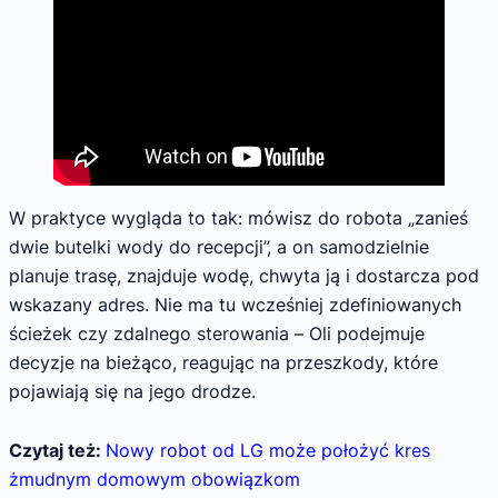
W praktyce wygląda to tak: mówisz do robota „zanieś
dwie butelki wody do recepcji”, a on samodzielnie
planuje trasę, znajduje wodę, chwyta ją i dostarcza pod
wskazany adres. Nie ma tu wcześniej zdefiniowanych
ścieżek czy zdalnego sterowania – Oli podejmuje
decyzje na bieżąco, reagując na przeszkody, które
pojawiają się na jego drodze.
Czytaj też:
Nowy robot od LG może położyć kres
żmudnym domowym obowiązkom