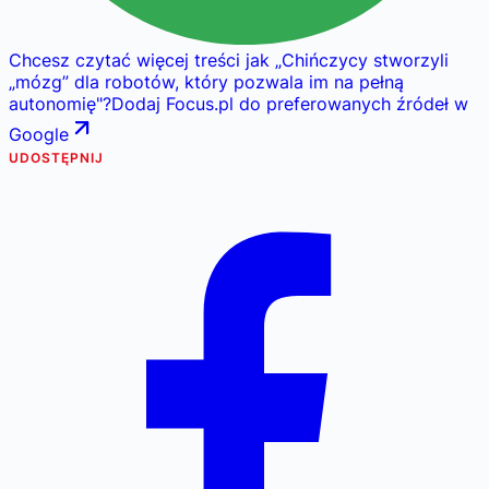
Chcesz czytać więcej treści jak
„
Chińczycy stworzyli
„mózg” dla robotów, który pozwala im na pełną
autonomię
"
?
Dodaj Focus.pl do preferowanych źródeł w
Google
UDOSTĘPNIJ