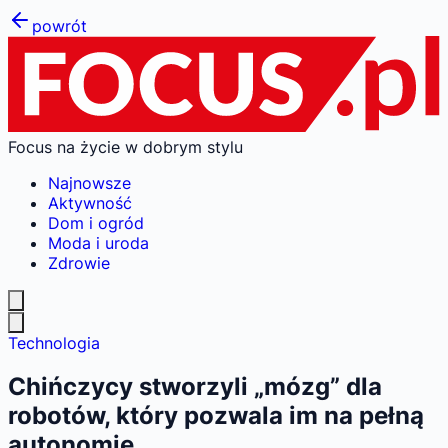
powrót
Focus na życie w dobrym stylu
Najnowsze
Aktywność
Dom i ogród
Moda i uroda
Zdrowie
Technologia
Chińczycy stworzyli „mózg” dla
robotów, który pozwala im na pełną
autonomię