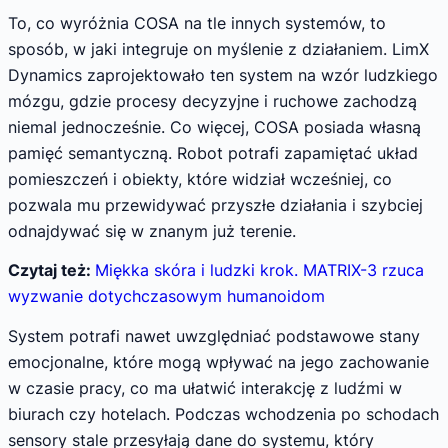
To, co wyróżnia COSA na tle innych systemów, to
sposób, w jaki integruje on myślenie z działaniem. LimX
Dynamics zaprojektowało ten system na wzór ludzkiego
mózgu, gdzie procesy decyzyjne i ruchowe zachodzą
niemal jednocześnie. Co więcej, COSA posiada własną
pamięć semantyczną. Robot potrafi zapamiętać układ
pomieszczeń i obiekty, które widział wcześniej, co
pozwala mu przewidywać przyszłe działania i szybciej
odnajdywać się w znanym już terenie.
Czytaj też:
Miękka skóra i ludzki krok. MATRIX-3 rzuca
wyzwanie dotychczasowym humanoidom
System potrafi nawet uwzględniać podstawowe stany
emocjonalne, które mogą wpływać na jego zachowanie
w czasie pracy, co ma ułatwić interakcję z ludźmi w
biurach czy hotelach. Podczas wchodzenia po schodach
sensory stale przesyłają dane do systemu, który