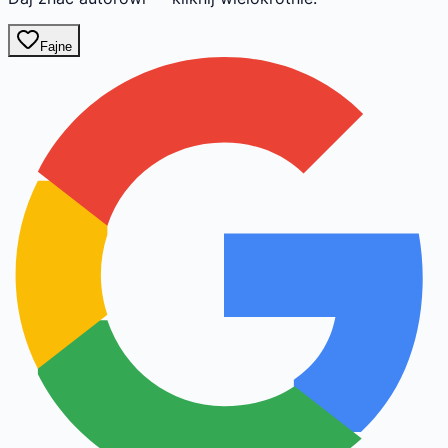
Fajne