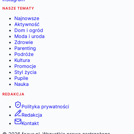
NASZE TEMATY
Najnowsze
Aktywność
Dom i ogród
Moda i uroda
Zdrowie
Parenting
Podróże
Kultura
Promocje
Styl życia
Pupile
Nauka
REDAKCJA
Polityka prywatności
Redakcja
Kontakt
©
2026
focus.pl. Wszystkie prawa zastrzeżone.