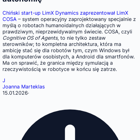
Chiński start-up LimX Dynamics zaprezentował LimX
COSA
– system operacyjny zaprojektowany specjalnie z
myślą o robotach humanoidalnych działających w
prawdziwym, nieprzewidywalnym świecie. COSA, czyli
Cognitive OS of Agents
, to nie tylko zestaw
sterowników; to kompletna architektura, która ma
ambicję stać się dla robotów tym, czym Windows był
dla komputerów osobistych, a Android dla smartfonów.
Ma on sprawić, że granica między symulacją a
rzeczywistością w robotyce w końcu się zatrze.
J
Joanna Marteklas
15.01.2026
·