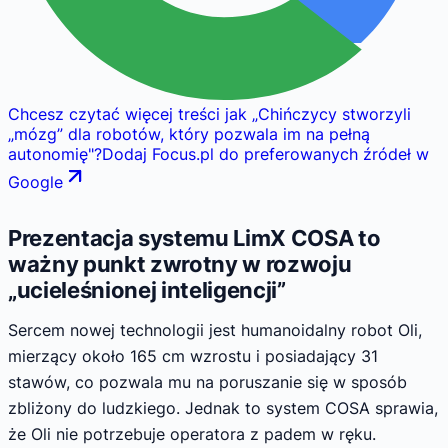
Chcesz czytać więcej treści jak
„
Chińczycy stworzyli
„mózg” dla robotów, który pozwala im na pełną
autonomię
"
?
Dodaj Focus.pl do preferowanych źródeł w
Google
Prezentacja systemu LimX COSA to
ważny punkt zwrotny w rozwoju
„ucieleśnionej inteligencji”
Sercem nowej technologii jest humanoidalny robot Oli,
mierzący około 165 cm wzrostu i posiadający 31
stawów, co pozwala mu na poruszanie się w sposób
zbliżony do ludzkiego. Jednak to system COSA sprawia,
że Oli nie potrzebuje operatora z padem w ręku.