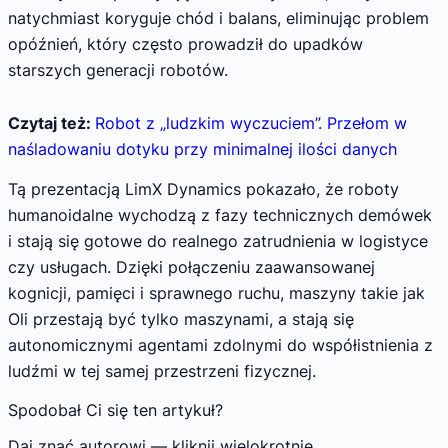
natychmiast koryguje chód i balans, eliminując problem
opóźnień, który często prowadził do upadków
starszych generacji robotów.
Czytaj też:
Robot z „ludzkim wyczuciem”. Przełom w
naśladowaniu dotyku przy minimalnej ilości danych
Tą prezentacją LimX Dynamics pokazało, że roboty
humanoidalne wychodzą z fazy technicznych demówek
i stają się gotowe do realnego zatrudnienia w logistyce
czy usługach. Dzięki połączeniu zaawansowanej
kognicji, pamięci i sprawnego ruchu, maszyny takie jak
Oli przestają być tylko maszynami, a stają się
autonomicznymi agentami zdolnymi do współistnienia z
ludźmi w tej samej przestrzeni fizycznej.
Spodobał Ci się ten artykuł?
Daj znać autorowi — kliknij wielokrotnie.