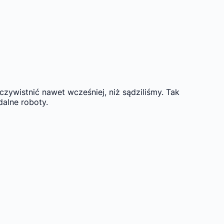
ywistnić nawet wcześniej, niż sądziliśmy. Tak
alne roboty.