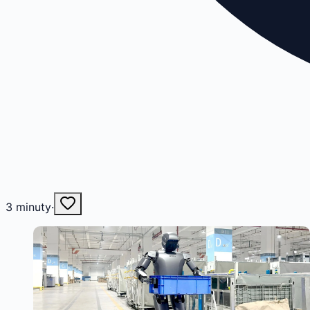
3
minuty
·