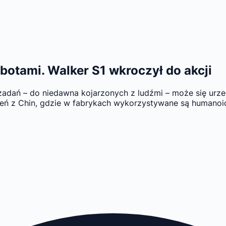
otami. Walker S1 wkroczył do akcji
dań – do niedawna kojarzonych z ludźmi – może się urzecz
ń z Chin, gdzie w fabrykach wykorzystywane są humanoid