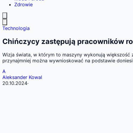
Zdrowie
Technologia
Chińczycy zastępują pracowników rob
Wizja świata, w którym to maszyny wykonują większość za
przynajmniej można wywnioskować na podstawie doniesie
A
Aleksander Kowal
20.10.2024
·