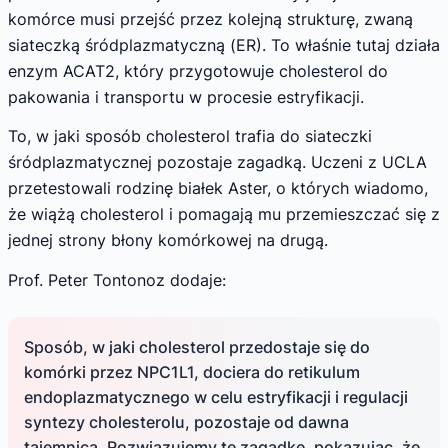
komórce musi przejść przez kolejną strukturę, zwaną
siateczką śródplazmatyczną (ER). To właśnie tutaj działa
enzym ACAT2, który przygotowuje cholesterol do
pakowania i transportu w procesie estryfikacji.
To, w jaki sposób cholesterol trafia do siateczki
śródplazmatycznej pozostaje zagadką. Uczeni z UCLA
przetestowali rodzinę białek Aster, o których wiadomo,
że wiążą cholesterol i pomagają mu przemieszczać się z
jednej strony błony komórkowej na drugą.
Prof. Peter Tontonoz dodaje:
Sposób, w jaki cholesterol przedostaje się do
komórki przez NPC1L1, dociera do retikulum
endoplazmatycznego w celu estryfikacji i regulacji
syntezy cholesterolu, pozostaje od dawna
tajemnicą. Rozwiązujemy tę zagadkę, pokazując, że