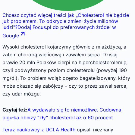
Chcesz czytać więcej treści jak
„
Cholesterol nie będzie
już problemem. To odkrycie zmieni życie milionów
ludzi
"
?
Dodaj Focus.pl do preferowanych źródeł w
Google
Wysoki cholesterol kojarzymy głównie z miażdżycą, a
zatem chorobą wieńcową i zawałem serca. Dzisiaj
prawie 20 mln Polaków cierpi na hipercholesterolemię,
czyli podwyższony poziom cholesterolu (powyżej 190
mg/dl). To problem wciąż często bagatelizowany, który
może okazać się zabójczy – czy to przez zawał serca,
czy udar mózgu.
Czytaj też:
A wydawało się to niemożliwe. Cudowna
pigułka obniży “zły” cholesterol aż o 60 procent
Teraz naukowcy z UCLA Health
opisali nieznany