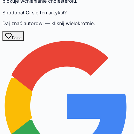
blokuje wchłanianie cholesterolu.
Spodobał Ci się ten artykuł?
Daj znać autorowi — kliknij wielokrotnie.
Fajne