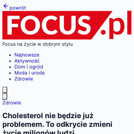
powrót
Focus na życie w dobrym stylu
Najnowsze
Aktywność
Dom i ogród
Moda i uroda
Zdrowie
Zdrowie
Cholesterol nie będzie już
problemem. To odkrycie zmieni
życie milionów ludzi