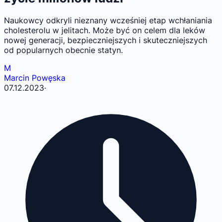
Naukowcy odkryli nieznany wcześniej etap wchłaniania
cholesterolu w jelitach. Może być on celem dla leków
nowej generacji, bezpieczniejszych i skuteczniejszych
od popularnych obecnie statyn.
M
Marcin Powęska
07.12.2023
·