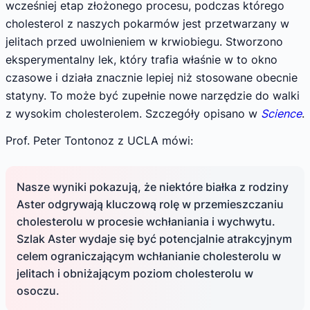
wcześniej etap złożonego procesu, podczas którego
cholesterol z naszych pokarmów jest przetwarzany w
jelitach przed uwolnieniem w krwiobiegu. Stworzono
eksperymentalny lek, który trafia właśnie w to okno
czasowe i działa znacznie lepiej niż stosowane obecnie
statyny. To może być zupełnie nowe narzędzie do walki
z wysokim cholesterolem. Szczegóły opisano w
Science
.
Prof. Peter Tontonoz z UCLA mówi:
Nasze wyniki pokazują, że niektóre białka z rodziny
Aster odgrywają kluczową rolę w przemieszczaniu
cholesterolu w procesie wchłaniania i wychwytu.
Szlak Aster wydaje się być potencjalnie atrakcyjnym
celem ograniczającym wchłanianie cholesterolu w
jelitach i obniżającym poziom cholesterolu w
osoczu.