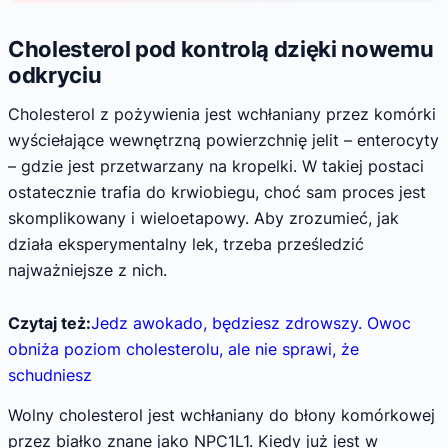
Cholesterol pod kontrolą dzięki nowemu
odkryciu
Cholesterol z pożywienia jest wchłaniany przez komórki
wyściełające wewnętrzną powierzchnię jelit – enterocyty
– gdzie jest przetwarzany na kropelki. W takiej postaci
ostatecznie trafia do krwiobiegu, choć sam proces jest
skomplikowany i wieloetapowy. Aby zrozumieć, jak
działa eksperymentalny lek, trzeba prześledzić
najważniejsze z nich.
Czytaj też:
Jedz awokado, będziesz zdrowszy. Owoc
obniża poziom cholesterolu, ale nie sprawi, że
schudniesz
Wolny cholesterol jest wchłaniany do błony komórkowej
przez białko znane jako NPC1L1. Kiedy już jest w