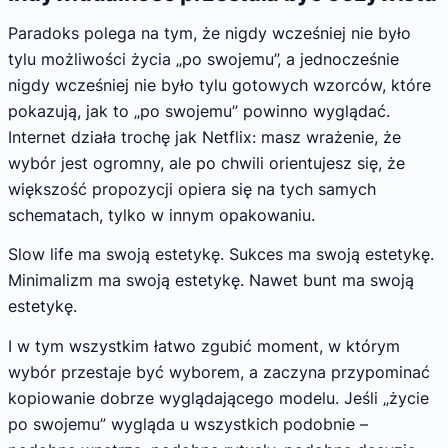
Paradoks polega na tym, że nigdy wcześniej nie było
tylu możliwości życia „po swojemu”, a jednocześnie
nigdy wcześniej nie było tylu gotowych wzorców, które
pokazują, jak to „po swojemu” powinno wyglądać.
Internet działa trochę jak Netflix: masz wrażenie, że
wybór jest ogromny, ale po chwili orientujesz się, że
większość propozycji opiera się na tych samych
schematach, tylko w innym opakowaniu.
Slow life ma swoją estetykę. Sukces ma swoją estetykę.
Minimalizm ma swoją estetykę. Nawet bunt ma swoją
estetykę.
I w tym wszystkim łatwo zgubić moment, w którym
wybór przestaje być wyborem, a zaczyna przypominać
kopiowanie dobrze wyglądającego modelu. Jeśli „życie
po swojemu” wygląda u wszystkich podobnie –