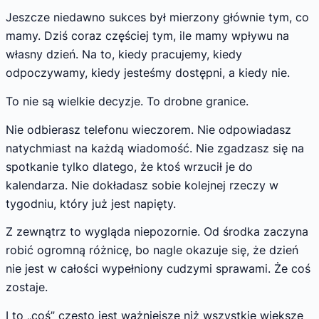
Jeszcze niedawno sukces był mierzony głównie tym, co
mamy. Dziś coraz częściej tym, ile mamy wpływu na
własny dzień. Na to, kiedy pracujemy, kiedy
odpoczywamy, kiedy jesteśmy dostępni, a kiedy nie.
To nie są wielkie decyzje. To drobne granice.
Nie odbierasz telefonu wieczorem. Nie odpowiadasz
natychmiast na każdą wiadomość. Nie zgadzasz się na
spotkanie tylko dlatego, że ktoś wrzucił je do
kalendarza. Nie dokładasz sobie kolejnej rzeczy w
tygodniu, który już jest napięty.
Z zewnątrz to wygląda niepozornie. Od środka zaczyna
robić ogromną różnicę, bo nagle okazuje się, że dzień
nie jest w całości wypełniony cudzymi sprawami. Że coś
zostaje.
I to „coś” często jest ważniejsze niż wszystkie większe