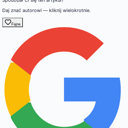
Daj znać autorowi — kliknij wielokrotnie.
Fajne