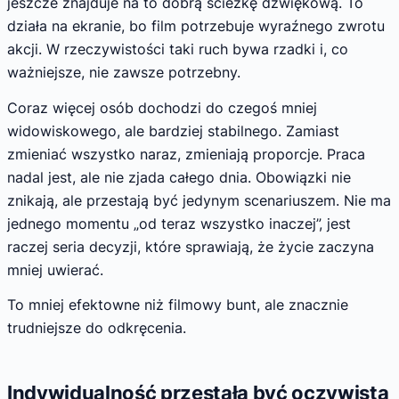
jeszcze znajduje na to dobrą ścieżkę dźwiękową. To
działa na ekranie, bo film potrzebuje wyraźnego zwrotu
akcji. W rzeczywistości taki ruch bywa rzadki i, co
ważniejsze, nie zawsze potrzebny.
Coraz więcej osób dochodzi do czegoś mniej
widowiskowego, ale bardziej stabilnego. Zamiast
zmieniać wszystko naraz, zmieniają proporcje. Praca
nadal jest, ale nie zjada całego dnia. Obowiązki nie
znikają, ale przestają być jedynym scenariuszem. Nie ma
jednego momentu „od teraz wszystko inaczej”, jest
raczej seria decyzji, które sprawiają, że życie zaczyna
mniej uwierać.
To mniej efektowne niż filmowy bunt, ale znacznie
trudniejsze do odkręcenia.
Indywidualność przestała być oczywista