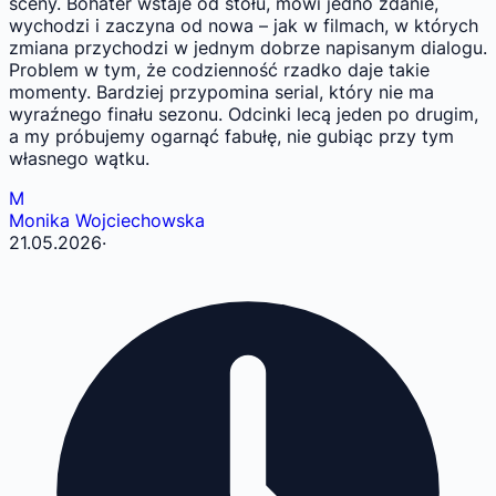
sceny. Bohater wstaje od stołu, mówi jedno zdanie,
wychodzi i zaczyna od nowa – jak w filmach, w których
zmiana przychodzi w jednym dobrze napisanym dialogu.
Problem w tym, że codzienność rzadko daje takie
momenty. Bardziej przypomina serial, który nie ma
wyraźnego finału sezonu. Odcinki lecą jeden po drugim,
a my próbujemy ogarnąć fabułę, nie gubiąc przy tym
własnego wątku.
M
Monika Wojciechowska
21.05.2026
·