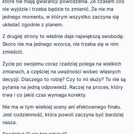
które nie mają gwarancji powodzenia. Że czasem coś
nie wyjdzie i trzeba będzie to zmienić. Że nie ma
jednego momentu, w którym wszystko zaczyna się
układać zgodnie z planem.
Z drugiej strony to właśnie daje największą swobodę.
Skoro nie ma jednego wzorca, nie trzeba się w nim
zmieścić.
Życie po swojemu coraz rzadziej polega na wielkich
zmianach, a częściej na uważności wobec własnych
decyzji. Dlaczego to robię? Czy to mi służy? To nie są
pytania na jedną odpowiedź. Raczej na proces, który
trwa i co jakiś czas wymaga korekty.
Nie ma w tym wielkiej sceny ani efektownego finału.
Jest codzienność, która powoli zaczyna być bardziej
nasza.
Spodobał Ci się ten artykuł?