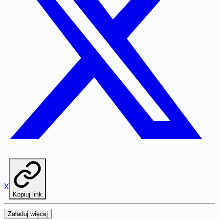
X
Kopiuj link
Załaduj więcej