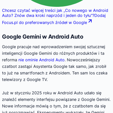
Chcesz czytać więcej treści jak
„
Co nowego w Android
Auto? Znów dwa kroki naprzód i jeden do tyłu
"
?
Dodaj
Focus.pl do preferowanych źródeł w Google
Google Gemini w Android Auto
Google pracuje nad wprowadzeniem swojej sztucznej
inteligencji Google Gemini do różnych produktów i ta
reforma
nie ominie Android Auto
. Nowocześniejszy
czatbot zastąpi Asystenta Google tak samo, jak zrobił
to już na smartfonach z Androidem. Ten sam los czeka
telewizory z Google TV.
Już w styczniu 2025 roku w Android Auto udało się
znaleźć elementy interfejsu powiązane z Google Gemini.
Nowe informacje mówią o tym, że z czatbotem da się
już porozmawiać. Eksperymenty wykazały, że Gemini