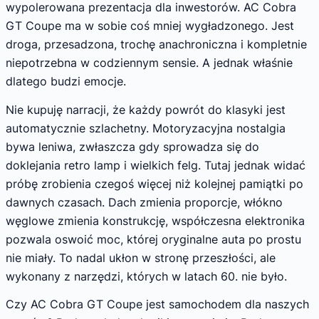
wypolerowana prezentacja dla inwestorów. AC Cobra
GT Coupe ma w sobie coś mniej wygładzonego. Jest
droga, przesadzona, trochę anachroniczna i kompletnie
niepotrzebna w codziennym sensie. A jednak właśnie
dlatego budzi emocje.
Nie kupuję narracji, że każdy powrót do klasyki jest
automatycznie szlachetny. Motoryzacyjna nostalgia
bywa leniwa, zwłaszcza gdy sprowadza się do
doklejania retro lamp i wielkich felg. Tutaj jednak widać
próbę zrobienia czegoś więcej niż kolejnej pamiątki po
dawnych czasach. Dach zmienia proporcje, włókno
węglowe zmienia konstrukcję, współczesna elektronika
pozwala oswoić moc, której oryginalne auta po prostu
nie miały. To nadal ukłon w stronę przeszłości, ale
wykonany z narzędzi, których w latach 60. nie było.
Czy AC Cobra GT Coupe jest samochodem dla naszych