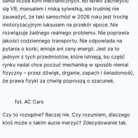
sama liczba koni mechanicznych. Bo łatwo zachwycić
się V8, manualem i niską sylwetką, ale trudniej nie
zauważyć, że taki samochód w 2026 roku jest trochę
motoryzacyjnym luksusem na przekór epoce. Nie
rozwiązuje żadnego realnego problemu. Nie poprawia
jakości codziennego transportu. Nie odpowiada na
pytania o korki, emisje ani ceny energii. Jest za to
jednym z tych przedmiotów, które istnieją, bo część
rynku nadal chce poczuć mechanikę w sposób niemal
fizyczny – przez dźwięk, drganie, zapach i świadomość,
że prawa fizyki za chwilę poproszą o szacunek.
fot. AC Cars
Czy to rozsądne? Raczej nie. Czy rozumiem, dlaczego
ktoś może o takim aucie marzyć? Zdecydowanie tak.