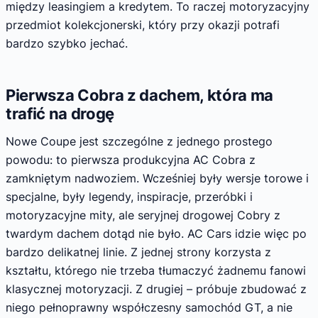
między leasingiem a kredytem. To raczej motoryzacyjny
przedmiot kolekcjonerski, który przy okazji potrafi
bardzo szybko jechać.
Pierwsza Cobra z dachem, która ma
trafić na drogę
Nowe Coupe jest szczególne z jednego prostego
powodu: to pierwsza produkcyjna AC Cobra z
zamkniętym nadwoziem. Wcześniej były wersje torowe i
specjalne, były legendy, inspiracje, przeróbki i
motoryzacyjne mity, ale seryjnej drogowej Cobry z
twardym dachem dotąd nie było. AC Cars idzie więc po
bardzo delikatnej linie. Z jednej strony korzysta z
kształtu, którego nie trzeba tłumaczyć żadnemu fanowi
klasycznej motoryzacji. Z drugiej – próbuje zbudować z
niego pełnoprawny współczesny samochód GT, a nie