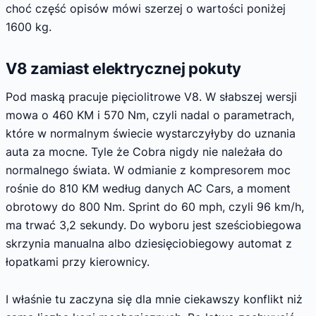
choć część opisów mówi szerzej o wartości poniżej
1600 kg.
V8 zamiast elektrycznej pokuty
Pod maską pracuje pięciolitrowe V8. W słabszej wersji
mowa o 460 KM i 570 Nm, czyli nadal o parametrach,
które w normalnym świecie wystarczyłyby do uznania
auta za mocne. Tyle że Cobra nigdy nie należała do
normalnego świata. W odmianie z kompresorem moc
rośnie do 810 KM według danych AC Cars, a moment
obrotowy do 800 Nm. Sprint do 60 mph, czyli 96 km/h,
ma trwać 3,2 sekundy. Do wyboru jest sześciobiegowa
skrzynia manualna albo dziesięciobiegowy automat z
łopatkami przy kierownicy.
I właśnie tu zaczyna się dla mnie ciekawszy konflikt niż