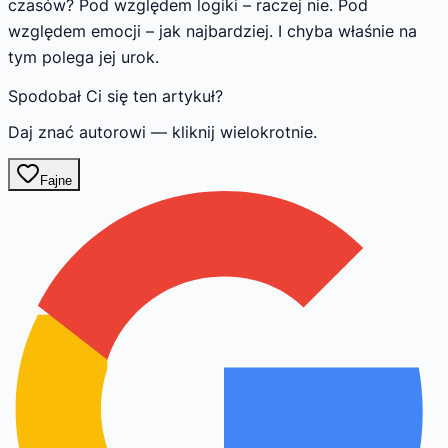
czasów? Pod względem logiki – raczej nie. Pod
względem emocji – jak najbardziej. I chyba właśnie na
tym polega jej urok.
Spodobał Ci się ten artykuł?
Daj znać autorowi — kliknij wielokrotnie.
Fajne