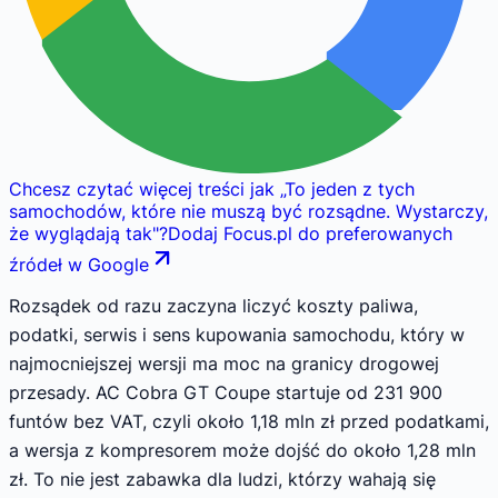
Chcesz czytać więcej treści jak
„
To jeden z tych
samochodów, które nie muszą być rozsądne. Wystarczy,
że wyglądają tak
"
?
Dodaj Focus.pl do preferowanych
źródeł w Google
Rozsądek od razu zaczyna liczyć koszty paliwa,
podatki, serwis i sens kupowania samochodu, który w
najmocniejszej wersji ma moc na granicy drogowej
przesady. AC Cobra GT Coupe startuje od 231 900
funtów bez VAT, czyli około 1,18 mln zł przed podatkami,
a wersja z kompresorem może dojść do około 1,28 mln
zł. To nie jest zabawka dla ludzi, którzy wahają się