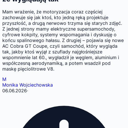
Mam wrażenie, że motoryzacja coraz częściej
zachowuje się jak ktoś, kto jedną ręką projektuje
przyszłość, a drugą nerwowo trzyma się starych zdjęć.
Z jednej strony mamy elektryczne supersamochody,
cyfrowe kokpity, systemy wspomagania i dyskusję o
końcu spalinowego hałasu. Z drugiej – pojawia się nowe
AC Cobra GT Coupe, czyli samochód, który wygląda
tak, jakby ktoś wyjął z szuflady najgłośniejsze
wspomnienie lat 60., wygładził je węglem, aluminium i
współczesną aerodynamiką, a potem wsadził pod
maskę pięciolitrowe V8.
M
Monika Wojciechowska
06.06.2026
·