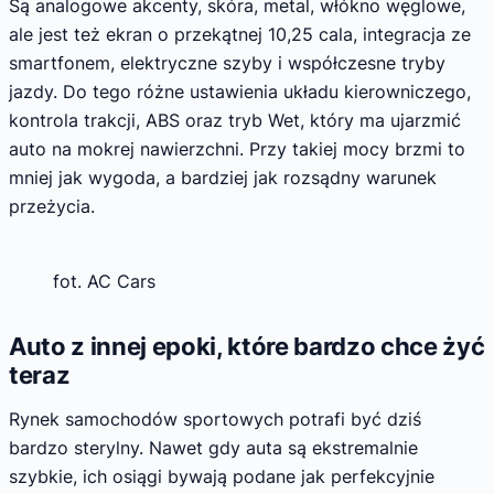
Są analogowe akcenty, skóra, metal, włókno węglowe,
ale jest też ekran o przekątnej 10,25 cala, integracja ze
smartfonem, elektryczne szyby i współczesne tryby
jazdy. Do tego różne ustawienia układu kierowniczego,
kontrola trakcji, ABS oraz tryb Wet, który ma ujarzmić
auto na mokrej nawierzchni. Przy takiej mocy brzmi to
mniej jak wygoda, a bardziej jak rozsądny warunek
przeżycia.
fot. AC Cars
Auto z innej epoki, które bardzo chce żyć
teraz
Rynek samochodów sportowych potrafi być dziś
bardzo sterylny. Nawet gdy auta są ekstremalnie
szybkie, ich osiągi bywają podane jak perfekcyjnie