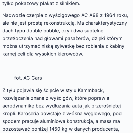
tylko pokazowy plakat z silnikiem.
Nadwozie czerpie z wyścigowego AC A98 z 1964 roku,
ale nie jest prostą rekonstrukcją. Ma charakterystyczny
dach typu double bubble, czyli dwa subtelne
przetłoczenia nad głowami pasażerów, dzięki którym
można utrzymać niską sylwetkę bez robienia z kabiny
karnej celi dla wysokich kierowców.
fot. AC Cars
Z tyłu pojawia się ścięcie w stylu Kammback,
rozwiązanie znane z wyścigów, które poprawia
aerodynamikę bez wydłużania auta jak przerośniętej
kropli. Karoseria powstaje z włókna węglowego, pod
spodem pracuje aluminiowa konstrukcja, a masa ma
pozostawać poniżej 1450 kg w danych producenta,