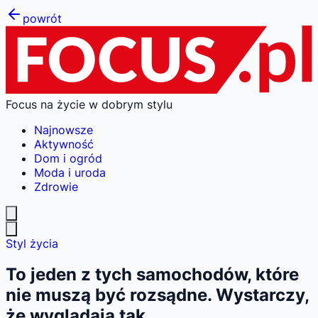
powrót
Focus na życie w dobrym stylu
Najnowsze
Aktywność
Dom i ogród
Moda i uroda
Zdrowie
Styl życia
To jeden z tych samochodów, które
nie muszą być rozsądne. Wystarczy,
że wyglądają tak