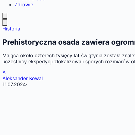
Zdrowie
Historia
Prehistoryczna osada zawiera ogromn
Mająca około czterech tysięcy lat świątynia została zna
uczestnicy ekspedycji zlokalizowali sporych rozmiarów ob
A
Aleksander Kowal
11.07.2024
·