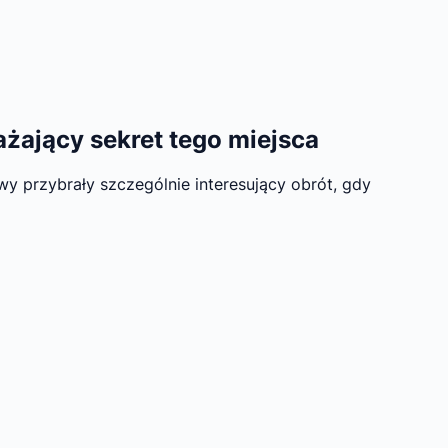
żający sekret tego miejsca
y przybrały szczególnie interesujący obrót, gdy