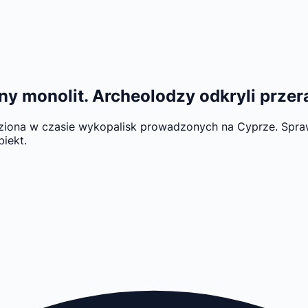
y monolit. Archeolodzy odkryli przera
leziona w czasie wykopalisk prowadzonych na Cyprze. Spraw
iekt.