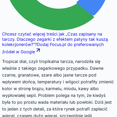
Chcesz czytać więcej treści jak
„
Czas zapisany na
tarczy. Dlaczego zegarki z efektem patyny tak kuszą
kolekcjonerów?
"
?
Dodaj Focus.pl do preferowanych
źródeł w Google
Tropical dial, czyli tropikalna tarcza, narodziła się
właśnie z takiego zegarkowego przypadku. Dawne
czarne, granatowe, szare albo jasne tarcze pod
wpływem słońca, temperatury i wilgoci potrafiły zmienić
kolor w stronę brązu, karmelu, miodu, kawy albo
wypłowiałej sepii. Problem polega na tym, że kiedyś
była to po prostu wada materiału lub powłoki. Dziś jest
to jeden z tych detali, za które rynek potrafi zapłacić
więcej, czasem dużo więcej, szczególnie jeśli