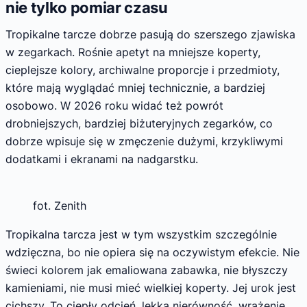
nie tylko pomiar czasu
Tropikalne tarcze dobrze pasują do szerszego zjawiska
w zegarkach. Rośnie apetyt na mniejsze koperty,
cieplejsze kolory, archiwalne proporcje i przedmioty,
które mają wyglądać mniej technicznie, a bardziej
osobowo. W 2026 roku widać też powrót
drobniejszych, bardziej biżuteryjnych zegarków, co
dobrze wpisuje się w zmęczenie dużymi, krzykliwymi
dodatkami i ekranami na nadgarstku.
fot. Zenith
Tropikalna tarcza jest w tym wszystkim szczególnie
wdzięczna, bo nie opiera się na oczywistym efekcie. Nie
świeci kolorem jak emaliowana zabawka, nie błyszczy
kamieniami, nie musi mieć wielkiej koperty. Jej urok jest
cichszy. To ciepły odcień, lekka nierówność, wrażenie,