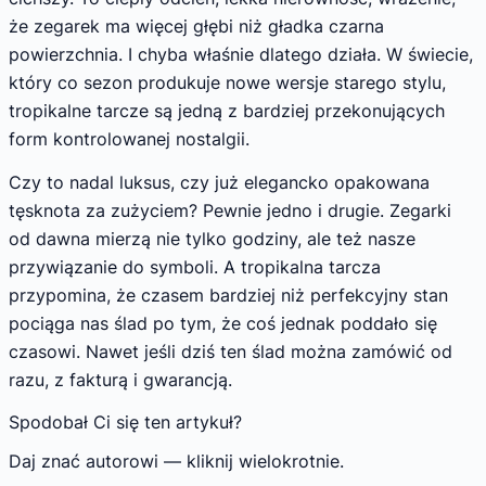
że zegarek ma więcej głębi niż gładka czarna
powierzchnia. I chyba właśnie dlatego działa. W świecie,
który co sezon produkuje nowe wersje starego stylu,
tropikalne tarcze są jedną z bardziej przekonujących
form kontrolowanej nostalgii.
Czy to nadal luksus, czy już elegancko opakowana
tęsknota za zużyciem? Pewnie jedno i drugie. Zegarki
od dawna mierzą nie tylko godziny, ale też nasze
przywiązanie do symboli. A tropikalna tarcza
przypomina, że czasem bardziej niż perfekcyjny stan
pociąga nas ślad po tym, że coś jednak poddało się
czasowi. Nawet jeśli dziś ten ślad można zamówić od
razu, z fakturą i gwarancją.
Spodobał Ci się ten artykuł?
Daj znać autorowi — kliknij wielokrotnie.