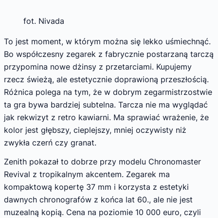
fot. Nivada
To jest moment, w którym można się lekko uśmiechnąć.
Bo współczesny zegarek z fabrycznie postarzaną tarczą
przypomina nowe dżinsy z przetarciami. Kupujemy
rzecz świeżą, ale estetycznie doprawioną przeszłością.
Różnica polega na tym, że w dobrym zegarmistrzostwie
ta gra bywa bardziej subtelna. Tarcza nie ma wyglądać
jak rekwizyt z retro kawiarni. Ma sprawiać wrażenie, że
kolor jest głębszy, cieplejszy, mniej oczywisty niż
zwykła czerń czy granat.
Zenith pokazał to dobrze przy modelu Chronomaster
Revival z tropikalnym akcentem. Zegarek ma
kompaktową kopertę 37 mm i korzysta z estetyki
dawnych chronografów z końca lat 60., ale nie jest
muzealną kopią. Cena na poziomie 10 000 euro, czyli