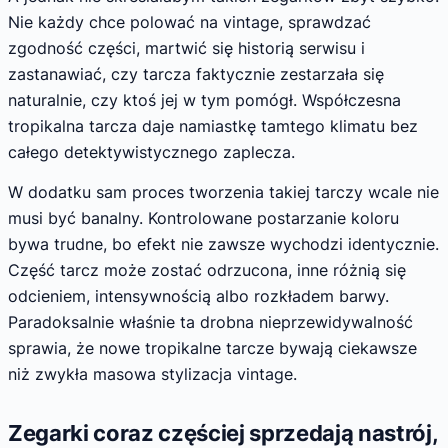
Nie każdy chce polować na vintage, sprawdzać
zgodność części, martwić się historią serwisu i
zastanawiać, czy tarcza faktycznie zestarzała się
naturalnie, czy ktoś jej w tym pomógł. Współczesna
tropikalna tarcza daje namiastkę tamtego klimatu bez
całego detektywistycznego zaplecza.
W dodatku sam proces tworzenia takiej tarczy wcale nie
musi być banalny. Kontrolowane postarzanie koloru
bywa trudne, bo efekt nie zawsze wychodzi identycznie.
Część tarcz może zostać odrzucona, inne różnią się
odcieniem, intensywnością albo rozkładem barwy.
Paradoksalnie właśnie ta drobna nieprzewidywalność
sprawia, że nowe tropikalne tarcze bywają ciekawsze
niż zwykła masowa stylizacja vintage.
Zegarki coraz częściej sprzedają nastrój,