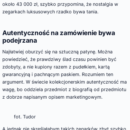
około 43 000 zł, szybko przypomina, że nostalgia w
zegarkach luksusowych rzadko bywa tania.
Autentyczność na zamówienie bywa
podejrzana
Najłatwiej oburzyć się na sztuczną patynę. Można
powiedzieć, że prawdziwy ślad czasu powinien być
zdobyty, a nie kupiony razem z pudełkiem, kartą
gwarancyjną i pachnącym paskiem. Rozumiem ten
argument. W świecie kolekcjonerskim autentyczność ma
wagę, bo oddziela przedmiot z biografią od przedmiotu
z dobrze napisanym opisem marketingowym.
fot. Tudor
A jednak nie skreślałabym takich zegarków zbyt szybko.