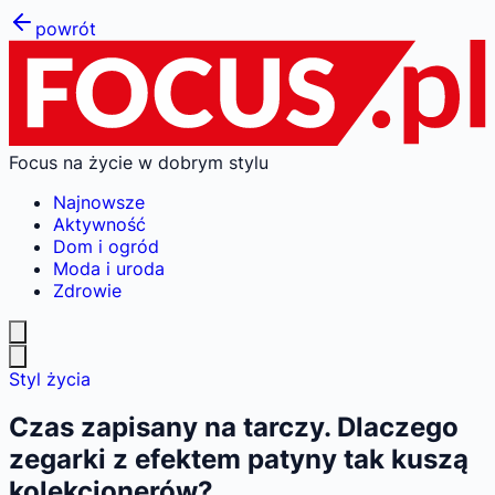
powrót
Focus na życie w dobrym stylu
Najnowsze
Aktywność
Dom i ogród
Moda i uroda
Zdrowie
Styl życia
Czas zapisany na tarczy. Dlaczego
zegarki z efektem patyny tak kuszą
kolekcjonerów?