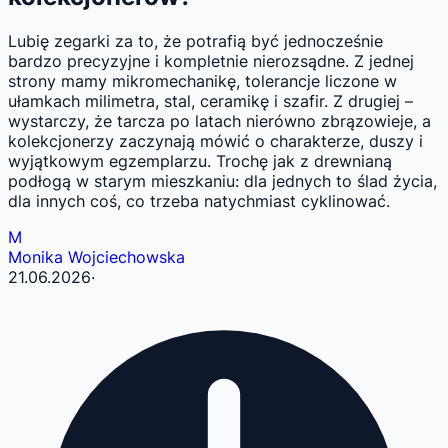
Lubię zegarki za to, że potrafią być jednocześnie
bardzo precyzyjne i kompletnie nierozsądne. Z jednej
strony mamy mikromechanikę, tolerancje liczone w
ułamkach milimetra, stal, ceramikę i szafir. Z drugiej –
wystarczy, że tarcza po latach nierówno zbrązowieje, a
kolekcjonerzy zaczynają mówić o charakterze, duszy i
wyjątkowym egzemplarzu. Trochę jak z drewnianą
podłogą w starym mieszkaniu: dla jednych to ślad życia,
dla innych coś, co trzeba natychmiast cyklinować.
M
Monika Wojciechowska
21.06.2026
·