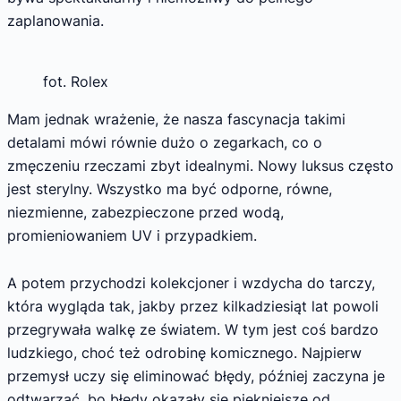
zaplanowania.
fot. Rolex
Mam jednak wrażenie, że nasza fascynacja takimi
detalami mówi równie dużo o zegarkach, co o
zmęczeniu rzeczami zbyt idealnymi. Nowy luksus często
jest sterylny. Wszystko ma być odporne, równe,
niezmienne, zabezpieczone przed wodą,
promieniowaniem UV i przypadkiem.
A potem przychodzi kolekcjoner i wzdycha do tarczy,
która wygląda tak, jakby przez kilkadziesiąt lat powoli
przegrywała walkę ze światem. W tym jest coś bardzo
ludzkiego, choć też odrobinę komicznego. Najpierw
przemysł uczy się eliminować błędy, później zaczyna je
odtwarzać, bo błędy okazały się piękniejsze od