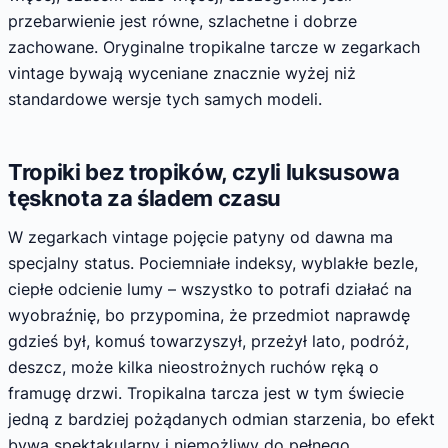
przebarwienie jest równe, szlachetne i dobrze
zachowane. Oryginalne tropikalne tarcze w zegarkach
vintage bywają wyceniane znacznie wyżej niż
standardowe wersje tych samych modeli.
Tropiki bez tropików, czyli luksusowa
tęsknota za śladem czasu
W zegarkach vintage pojęcie patyny od dawna ma
specjalny status. Pociemniałe indeksy, wyblakłe bezle,
ciepłe odcienie lumy – wszystko to potrafi działać na
wyobraźnię, bo przypomina, że przedmiot naprawdę
gdzieś był, komuś towarzyszył, przeżył lato, podróż,
deszcz, może kilka nieostrożnych ruchów ręką o
framugę drzwi. Tropikalna tarcza jest w tym świecie
jedną z bardziej pożądanych odmian starzenia, bo efekt
bywa spektakularny i niemożliwy do pełnego