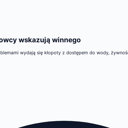
kowcy wskazują winnego
lemami wydają się kłopoty z dostępem do wody, żywnośc