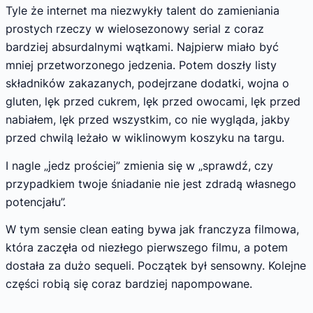
Tyle że internet ma niezwykły talent do zamieniania
prostych rzeczy w wielosezonowy serial z coraz
bardziej absurdalnymi wątkami. Najpierw miało być
mniej przetworzonego jedzenia. Potem doszły listy
składników zakazanych, podejrzane dodatki, wojna o
gluten, lęk przed cukrem, lęk przed owocami, lęk przed
nabiałem, lęk przed wszystkim, co nie wygląda, jakby
przed chwilą leżało w wiklinowym koszyku na targu.
I nagle „jedz prościej” zmienia się w „sprawdź, czy
przypadkiem twoje śniadanie nie jest zdradą własnego
potencjału”.
W tym sensie clean eating bywa jak franczyza filmowa,
która zaczęła od niezłego pierwszego filmu, a potem
dostała za dużo sequeli. Początek był sensowny. Kolejne
części robią się coraz bardziej napompowane.