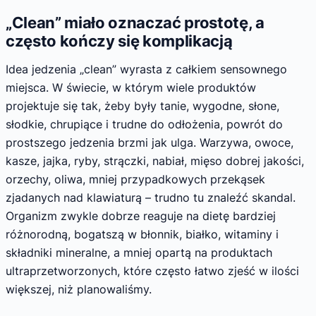
„Clean” miało oznaczać prostotę, a
często kończy się komplikacją
Idea jedzenia „clean” wyrasta z całkiem sensownego
miejsca. W świecie, w którym wiele produktów
projektuje się tak, żeby były tanie, wygodne, słone,
słodkie, chrupiące i trudne do odłożenia, powrót do
prostszego jedzenia brzmi jak ulga. Warzywa, owoce,
kasze, jajka, ryby, strączki, nabiał, mięso dobrej jakości,
orzechy, oliwa, mniej przypadkowych przekąsek
zjadanych nad klawiaturą – trudno tu znaleźć skandal.
Organizm zwykle dobrze reaguje na dietę bardziej
różnorodną, bogatszą w błonnik, białko, witaminy i
składniki mineralne, a mniej opartą na produktach
ultraprzetworzonych, które często łatwo zjeść w ilości
większej, niż planowaliśmy.