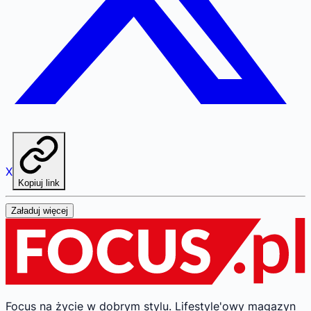
X
Kopiuj link
Załaduj więcej
Focus na życie w dobrym stylu.
Lifestyle'owy magazyn