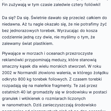
Fin zużywają w tym czasie zaledwie cztery foliówki!
Da się? Da się. Świetnie dawało się przecież całkiem do
niedawna. Aż tu nagle okazało się, że nie potrafimy żyć
bez jednorazowych torebek. Wyrzucając do kosza
codziennie jedną czy dwie, nie myślimy o tym, że
zalewamy świat plastikiem.
Pływające w morzach i oceanach przezroczyste
reklamówki przypominają meduzy, które stanowią
smaczny kąsek dla wielu morskich stworzeń. W roku
2002 w Normandii złowiono walenia, w którego żołądku
odkryto 800 kg torebek foliowych. Z czasem torebki
rozpadają się na maleńkie fragmenty. Te zaś przez
ostatnich 40 lat gromadziły się w środowisku w postaci
granulek i włókienek o rozmiarach liczonych
w nanometrach. Dziś zanieczyszczają środowisko