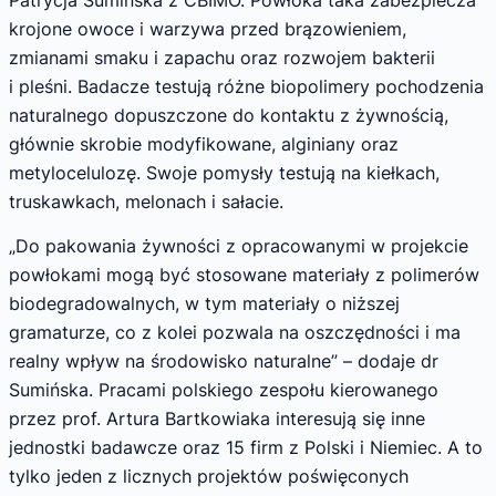
krojone owoce i warzywa przed brązowieniem,
zmianami smaku i zapachu oraz rozwojem bakterii
i pleśni. Badacze testują różne biopolimery pochodzenia
naturalnego dopuszczone do kontaktu z żywnością,
głównie skrobie modyfikowane, alginiany oraz
metylocelulozę. Swoje pomysły testują na kiełkach,
truskawkach, melonach i sałacie.
„Do pakowania żywności z opracowanymi w projekcie
powłokami mogą być stosowane materiały z polimerów
biodegradowalnych, w tym materiały o niższej
gramaturze, co z kolei pozwala na oszczędności i ma
realny wpływ na środowisko naturalne” – dodaje dr
Sumińska. Pracami polskiego zespołu kierowanego
przez prof. Artura Bartkowiaka interesują się inne
jednostki badawcze oraz 15 firm z Polski i Niemiec. A to
tylko jeden z licznych projektów poświęconych