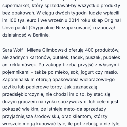
supermarket, który sprzedawał-by wszystkie produkty
bez opakowań. W ciągu dwóch tygodni ludzie wpłacili
im 100 tys. euro i we wrześniu 2014 roku sklep Original
Unverpackt (Oryginalnie Niezapakowane) rozpoczął
działalność w Berlinie.
Sara Wolf i Milena Glimbowski oferują 400 produktów,
ale żadnych kartonów, butelek, tacek, puszek, pudełek
ani reklamówek. Po zakupy trzeba przyjść z własnymi
pojemnikami – także po mleko, sok, jogurt czy masło.
Zapominalskim oferują opakowania wielorazowe-go
użytku lub papierowe torby. Jak zaznaczają
przedsiębiorczynie, nie chodzi im o to, by stać się
dużym graczem na rynku spożywczym. Ich celem jest
pokazać wielkim, że istnieje meto-da sprzedaży
przyjaźniejsza środowisku, oraz klientom, którzy
wreszcie mogą kupować tyle, ile potrzebują, a nie tyle,