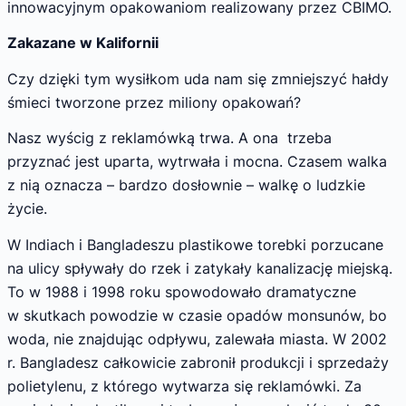
innowacyjnym opakowaniom realizowany przez CBIMO.
Zakazane w Kalifornii
Czy dzięki tym wysiłkom uda nam się zmniejszyć hałdy
śmieci tworzone przez miliony opakowań?
Nasz wyścig z reklamówką trwa. A ona trzeba
przyznać jest uparta, wytrwała i mocna. Czasem walka
z nią oznacza – bardzo dosłownie – walkę o ludzkie
życie.
W Indiach i Bangladeszu plastikowe torebki porzucane
na ulicy spływały do rzek i zatykały kanalizację miejską.
To w 1988 i 1998 roku spowodowało dramatyczne
w skutkach powodzie w czasie opadów monsunów, bo
woda, nie znajdując odpływu, zalewała miasta. W 2002
r. Bangladesz całkowicie zabronił produkcji i sprzedaży
polietylenu, z którego wytwarza się reklamówki. Za