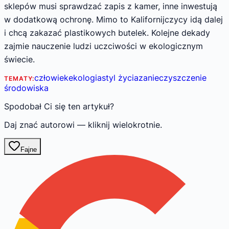
sklepów musi sprawdzać zapis z kamer, inne inwestują
w dodatkową ochronę. Mimo to Kalifornijczycy idą dalej
i chcą zakazać plastikowych butelek. Kolejne dekady
zajmie nauczenie ludzi uczciwości w ekologicznym
świecie.
człowiek
ekologia
styl życia
zanieczyszczenie
TEMATY:
środowiska
Spodobał Ci się ten artykuł?
Daj znać autorowi — kliknij wielokrotnie.
Fajne