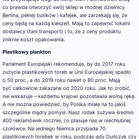
co prawda otworzyć swój sklep w modnej dzielnicy
Berlina, pełnej butików i kafejek, ale zarzekają się, że
ceny będą na każdą kieszeń. Mają to zapewnić lokalni
dostawcy (tani transport) i to, że z ceny produktu
zniknie koszt opakowania.
Plastikowy plankton
Parlament Europejski rekomenduje, by do 2017 roku
zużycie plastikowych toreb w Unii Europejskiej spadło
o 50 proc., a do 2019 roku nawet o 80 proc. Mają
być całkowicie zakazane od 2020 roku. Jak to zrobić,
nie wskazuje – każdemu krajowi pozostawia wolną rękę.
A nie można powiedzieć, by Polska miała na to jakiś
szczególnie mądry pomysł. Nasz rodak zużywa średnio
400 reklamówek rocznie, co plasuje nas w niechlubnej
czołówce. Na jednego Niemca przypada 70
plastikowych torebek w roku, podczas gdy Duńczyk czy