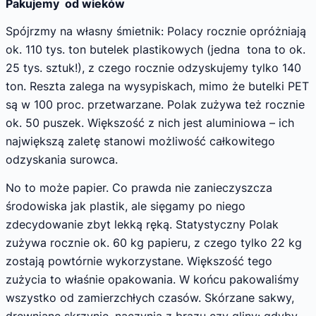
Pakujemy od wieków
Spójrzmy na własny śmietnik: Polacy rocznie opróżniają
ok. 110 tys. ton butelek plastikowych (jedna tona to ok.
25 tys. sztuk!), z czego rocznie odzyskujemy tylko 140
ton. Reszta zalega na wysypiskach, mimo że butelki PET
są w 100 proc. przetwarzane. Polak zużywa też rocznie
ok. 50 puszek. Większość z nich jest aluminiowa – ich
największą zaletę stanowi możliwość całkowitego
odzyskania surowca.
No to może papier. Co prawda nie zanieczyszcza
środowiska jak plastik, ale sięgamy po niego
zdecydowanie zbyt lekką ręką. Statystyczny Polak
zużywa rocznie ok. 60 kg papieru, z czego tylko 22 kg
zostają powtórnie wykorzystane. Większość tego
zużycia to właśnie opakowania. W końcu pakowaliśmy
wszystko od zamierzchłych czasów. Skórzane sakwy,