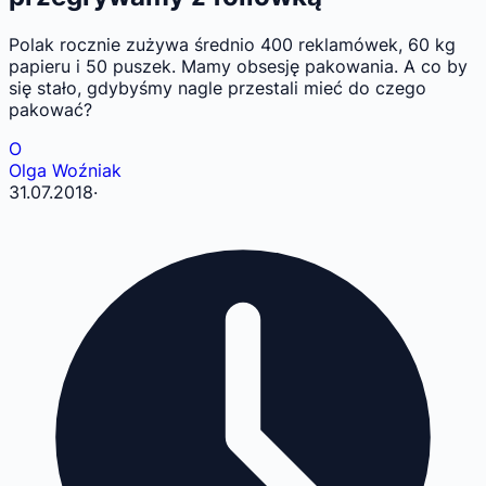
Polak rocznie zużywa średnio 400 reklamówek, 60 kg
papieru i 50 puszek. Mamy obsesję pakowania. A co by
się stało, gdybyśmy nagle przestali mieć do czego
pakować?
O
Olga Woźniak
31.07.2018
·