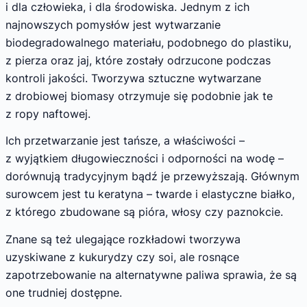
i dla człowieka, i dla środowiska. Jednym z ich
najnowszych pomysłów jest wytwarzanie
biodegradowalnego materiału, podobnego do plastiku,
z pierza oraz jaj, które zostały odrzucone podczas
kontroli jakości. Tworzywa sztuczne wytwarzane
z drobiowej biomasy otrzymuje się podobnie jak te
z ropy naftowej.
Ich przetwarzanie jest tańsze, a właściwości –
z wyjątkiem długowieczności i odporności na wodę –
dorównują tradycyjnym bądź je przewyższają. Głównym
surowcem jest tu keratyna – twarde i elastyczne białko,
z którego zbudowane są pióra, włosy czy paznokcie.
Znane są też ulegające rozkładowi tworzywa
uzyskiwane z kukurydzy czy soi, ale rosnące
zapotrzebowanie na alternatywne paliwa sprawia, że są
one trudniej dostępne.