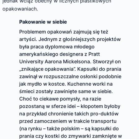
jednak wciąż obecny w licznych plastikowych
opakowaniach.
Pakowanie w siebie
Problemem opakowań zajmują się też
artyści. Jednym z głośniejszych projektów
była praca dyplomowa młodego
amerykańskiego designera z Pratt
University Aarona Mickelsona. Stworzył on
„znikające opakowania”. Kapsułki do prania
zawinął w rozpuszczalne osłonki podobnie
jak mydło w kostce. Kuchenne worki na
śmieci zostały zawinięte same w siebie.
Choć to ciekawe pomysły, na razie
pozostaną w sferze idei – kłopotem byłoby
na przykład chronienie takich pro-duktów
przed zamoczeniem w trakcie transportu
(na rynku – także polskim – są kapsułki do
prania czy kostki do zmywarki zamknięte w