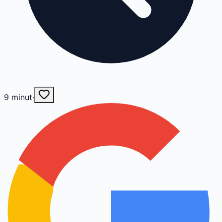
9
minut
·