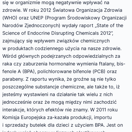
się w organizmie mogą negatywnie wpływać na
zdrowie. W roku 2012 Światowa Organizacja Zdrowia
(WHO) oraz UNEP (Program Środowiskowy Organizacji
Narodów Zjednoczonych) wydały raport „State of the
Science of Endocrine Disrupting Chemicals 2012”,
zajmujący się wpływem związków chemicznych
w produktach codziennego użycia na nasze zdrowie.
Wśród głównych podejrzanych odpowiedzialnych za
raka czy zaburzenia hormonalne wymienia ftalany, bis-
fenole A (BPA), polichlorowane bifenole (PCB) oraz
parabeny. Z raportu wynika, że groźne są nie tylko
poszczególne substancje chemiczne, ale także to, iż
jesteśmy wystawieni na działanie tak wielu z nich
jednocześnie oraz że mogą między nimi zachodzić
interakcje, których efektów nie znamy. W 2011 roku
Komisja Europejska za-kazała produkcji, importu
i sprzedaży butelek dla dzieci z użyciem BPA. Jest on