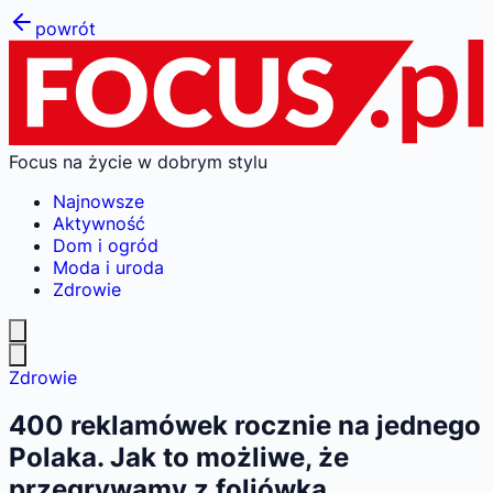
powrót
Focus na życie w dobrym stylu
Najnowsze
Aktywność
Dom i ogród
Moda i uroda
Zdrowie
Zdrowie
400 reklamówek rocznie na jednego
Polaka. Jak to możliwe, że
przegrywamy z foliówką