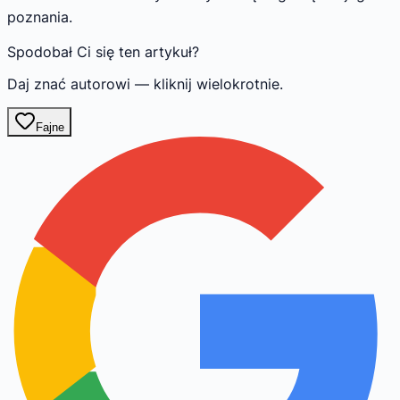
poznania.
Spodobał Ci się ten artykuł?
Daj znać autorowi — kliknij wielokrotnie.
Fajne