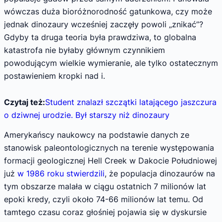
wówczas duża bioróżnorodność gatunkowa, czy może
jednak dinozaury wcześniej zaczęły powoli „znikać”?
Gdyby ta druga teoria była prawdziwa, to globalna
katastrofa nie byłaby głównym czynnikiem
powodującym wielkie wymieranie, ale tylko ostatecznym
postawieniem kropki nad i.
Czytaj też:
Student znalazł szczątki latającego jaszczura
o dziwnej urodzie. Był starszy niż dinozaury
Amerykańscy naukowcy na podstawie danych ze
stanowisk paleontologicznych na terenie występowania
formacji geologicznej Hell Creek w Dakocie Południowej
już
w 1986 roku stwierdzili
, że populacja dinozaurów na
tym obszarze malała w ciągu ostatnich 7 milionów lat
epoki kredy, czyli około 74-66 milionów lat temu. Od
tamtego czasu coraz głośniej pojawia się w dyskursie