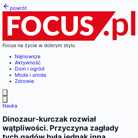
powrót
Focus na życie w dobrym stylu
Najnowsze
Aktywność
Dom i ogród
Moda i uroda
Zdrowie
Nauka
Dinozaur-kurczak rozwiał
wątpliwości. Przyczyna zagłady
tych gadów była jednak inna