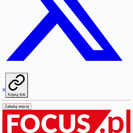
X
Kopiuj link
Załaduj więcej