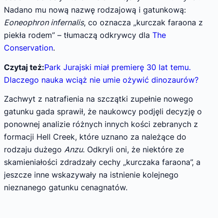
Nadano mu nową nazwę rodzajową i gatunkową:
Eoneophron infernalis
, co oznacza „kurczak faraona z
piekła rodem” – tłumaczą odkrywcy dla
The
Conservation
.
Czytaj też:
Park Jurajski miał premierę 30 lat temu.
Dlaczego nauka wciąż nie umie ożywić dinozaurów?
Zachwyt z natrafienia na szczątki zupełnie nowego
gatunku gada sprawił, że naukowcy podjęli decyzję o
ponownej analizie różnych innych kości zebranych z
formacji Hell Creek, które uznano za należące do
rodzaju dużego
Anzu
. Odkryli oni, że niektóre ze
skamieniałości zdradzały cechy „kurczaka faraona”, a
jeszcze inne wskazywały na istnienie kolejnego
nieznanego gatunku cenagnatów.