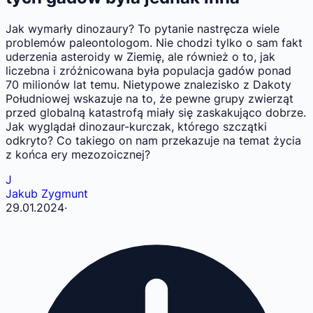
Jak wymarły dinozaury? To pytanie nastręcza wiele
problemów paleontologom. Nie chodzi tylko o sam fakt
uderzenia asteroidy w Ziemię, ale również o to, jak
liczebna i zróżnicowana była populacja gadów ponad
70 milionów lat temu. Nietypowe znalezisko z Dakoty
Południowej wskazuje na to, że pewne grupy zwierząt
przed globalną katastrofą miały się zaskakująco dobrze.
Jak wyglądał dinozaur-kurczak, którego szczątki
odkryto? Co takiego on nam przekazuje na temat życia
z końca ery mezozoicznej?
J
Jakub Zygmunt
29.01.2024
·