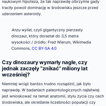
naukowym hipoteza, że tak naprawdę olbrzymie gady
traciły powoli dominację w środowisku jeszcze przed
uderzeniem asteroidy.
Anzu wyliei
, czyli gigantyczny pierzasty
dinozaur, który dorastał do 3,5 metra
wysokości / źródło: Fred Wierum, Wikimedia
Commons,
CC BY-SA 4.0
Czy dinozaury wymarły nagle, czy
jednak zaczęły “znikać” miliony lat
wcześniej?
Niemniej wciąż bardzo trudno rozsądzić, jak było
naprawdę. W badaniach paleontologicznych najłatwiej
jest wnioskować na temat anatomii, stylu życia czy cech
środowiska, ale określanie liczebności populacji czy