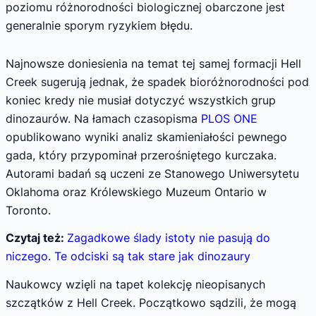
poziomu różnorodności biologicznej obarczone jest
generalnie sporym ryzykiem błędu.
Najnowsze doniesienia na temat tej samej formacji Hell
Creek sugerują jednak, że spadek bioróżnorodności pod
koniec kredy nie musiał dotyczyć wszystkich grup
dinozaurów. Na łamach czasopisma
PLOS ONE
opublikowano wyniki analiz skamieniałości pewnego
gada, który przypominał przerośniętego kurczaka.
Autorami badań są uczeni ze Stanowego Uniwersytetu
Oklahoma oraz Królewskiego Muzeum Ontario w
Toronto.
Czytaj też:
Zagadkowe ślady istoty nie pasują do
niczego. Te odciski są tak stare jak dinozaury
Naukowcy wzięli na tapet kolekcję nieopisanych
szczątków z Hell Creek. Początkowo sądzili, że mogą