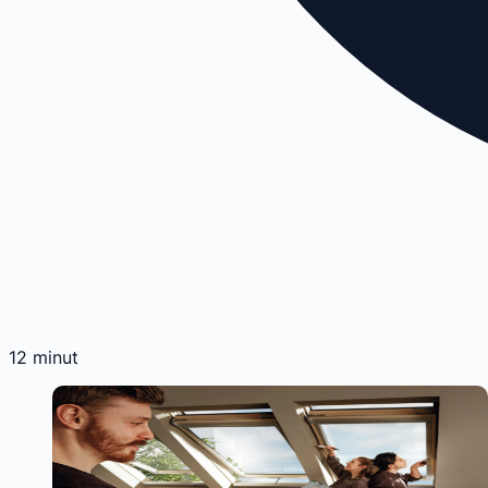
12
minut