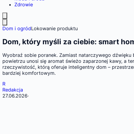
Zdrowie
Dom i ogród
Lokowanie produktu
Dom, który myśli za ciebie: smart h
Wyobraź sobie poranek. Zamiast natarczywego dźwięku budz
powietrzu unosi się aromat świeżo zaparzonej kawy, a term
rzeczywistość, którą oferuje inteligentny dom – przestrz
bardziej komfortowym.
R
Redakcja
27.06.2026
·