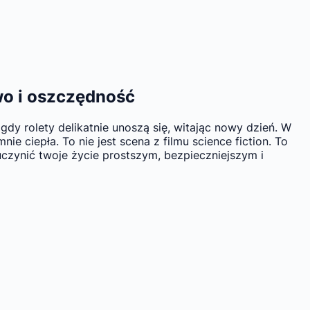
wo i oszczędność
dy rolety delikatnie unoszą się, witając nowy dzień. W
e ciepła. To nie jest scena z filmu science fiction. To
 uczynić twoje życie prostszym, bezpieczniejszym i