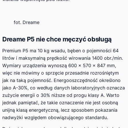
fot. Dreame
Dreame P5 nie chce męczyć obsługą
Premium P5 ma 10 kg wsadu, bęben o pojemności 64
litrów i maksymalną prędkość wirowania 1400 obr./min.
Wymiary urządzenia wynoszą 600 × 570 × 847 mm,
więc nie mówimy o sprzęcie przesadnie rozrośniętym
jak na taką pojemność. Energooszczędność określono
jako A-30%, co według danych laboratoryjnych oznacza
zużycie energii o 30% niższe od progu klasy A. Warto
jednak pamiętać, że takie oznaczenie nie jest osobną
unijną klasą energetyczną, lecz sposobem pokazania
nadwyżki względem obowiązującego standardu.