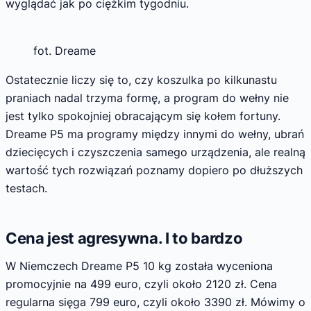
wyglądać jak po ciężkim tygodniu.
fot. Dreame
Ostatecznie liczy się to, czy koszulka po kilkunastu
praniach nadal trzyma formę, a program do wełny nie
jest tylko spokojniej obracającym się kołem fortuny.
Dreame P5 ma programy między innymi do wełny, ubrań
dziecięcych i czyszczenia samego urządzenia, ale realną
wartość tych rozwiązań poznamy dopiero po dłuższych
testach.
Cena jest agresywna. I to bardzo
W Niemczech Dreame P5 10 kg została wyceniona
promocyjnie na 499 euro, czyli około 2120 zł. Cena
regularna sięga 799 euro, czyli około 3390 zł. Mówimy o