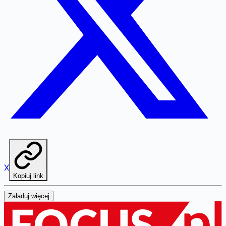
X
Kopiuj link
Załaduj więcej