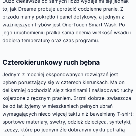
Dużo ciekawsze od samych liczb wydaje mi się jednak
to, jak Dreame próbuje uprościć codzienne pranie. Z
przodu mamy pokrętło i panel dotykowy, a jednym z
ważniejszych trybów jest One-Touch Smart Wash. Po
jego uruchomieniu pralka sama ocenia wielkość wsadu i
dobiera temperaturę oraz czas programu.
Czterokierunkowy ruch bębna
Jednym z mocniej eksponowanych rozwiązań jest
bęben poruszający się w czterech kierunkach. Ma on
delikatniej obchodzić się z tkaninami i naśladować ruchy
kojarzone z ręcznym praniem. Brzmi dobrze, zwłaszcza
że od lat żyjemy w mieszkaniach pełnych ubrań
wymagających nieco więcej taktu niż bawełniany T-shirt:
sportowe materiały, swetry, odzież dziecięca, syntetyki,
rzeczy, które po jednym źle dobranym cyklu potrafią