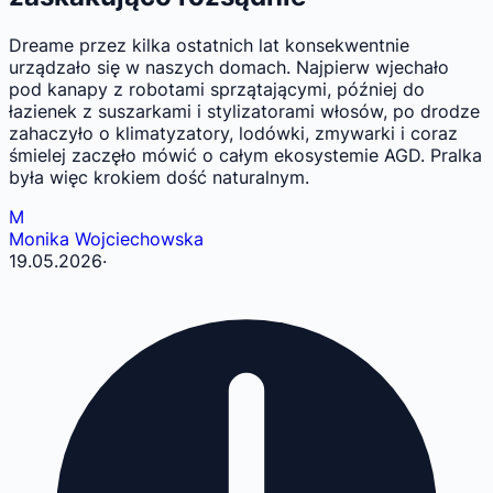
Dreame przez kilka ostatnich lat konsekwentnie
urządzało się w naszych domach. Najpierw wjechało
pod kanapy z robotami sprzątającymi, później do
łazienek z suszarkami i stylizatorami włosów, po drodze
zahaczyło o klimatyzatory, lodówki, zmywarki i coraz
śmielej zaczęło mówić o całym ekosystemie AGD. Pralka
była więc krokiem dość naturalnym.
M
Monika Wojciechowska
19.05.2026
·