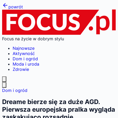
powrót
Focus na życie w dobrym stylu
Najnowsze
Aktywność
Dom i ogród
Moda i uroda
Zdrowie
Dom i ogród
Dreame bierze się za duże AGD.
Pierwsza europejska pralka wygląda
zaskakująco rozsądnie