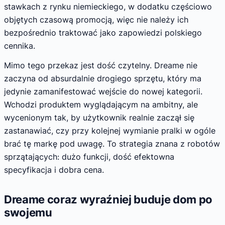
stawkach z rynku niemieckiego, w dodatku częściowo
objętych czasową promocją, więc nie należy ich
bezpośrednio traktować jako zapowiedzi polskiego
cennika.
Mimo tego przekaz jest dość czytelny. Dreame nie
zaczyna od absurdalnie drogiego sprzętu, który ma
jedynie zamanifestować wejście do nowej kategorii.
Wchodzi produktem wyglądającym na ambitny, ale
wycenionym tak, by użytkownik realnie zaczął się
zastanawiać, czy przy kolejnej wymianie pralki w ogóle
brać tę markę pod uwagę. To strategia znana z robotów
sprzątających: dużo funkcji, dość efektowna
specyfikacja i dobra cena.
Dreame coraz wyraźniej buduje dom po
swojemu