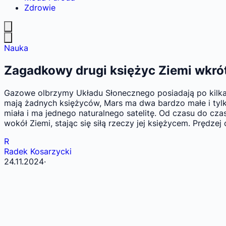
Zdrowie
Nauka
Zagadkowy drugi księżyc Ziemi wkró
Gazowe olbrzymy Układu Słonecznego posiadają po kilkadz
mają żadnych księżyców, Mars ma dwa bardzo małe i tylko
miała i ma jednego naturalnego satelitę. Od czasu do cza
wokół Ziemi, stając się siłą rzeczy jej księżycem. Prędzej
R
Radek Kosarzycki
24.11.2024
·