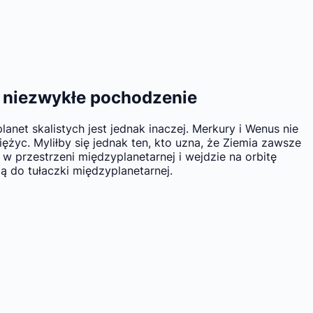
o niezwykłe pochodzenie
et skalistych jest jednak inaczej. Merkury i Wenus nie
yc. Myliłby się jednak ten, kto uzna, że Ziemia zawsze
w przestrzeni międzyplanetarnej i wejdzie na orbitę
ją do tułaczki międzyplanetarnej.