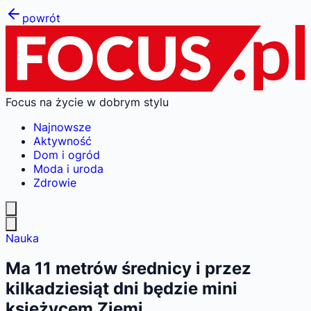
powrót
Focus na życie w dobrym stylu
Najnowsze
Aktywność
Dom i ogród
Moda i uroda
Zdrowie
Nauka
Ma 11 metrów średnicy i przez
kilkadziesiąt dni będzie mini
księżycem Ziemi