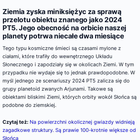
Ziemia zyska miniksiężyc za sprawą
przelotu obiektu znanego jako 2024
PT5. Jego obecność na orbicie naszej
planety potrwa niecałe dwa miesiące
Tego typu kosmiczne śmieci są czasami mylone z
ciałami, które trafiły do wewnętrznego Układu
Słonecznego i zapodziały się w okolicach Ziemi. W tym
przypadku nie wydaje się to jednak prawdopodobne. W
myśl jednego ze scenariuszy 2024 PT5 zalicza się do
grupy planetoid zwanych Arjunami. Takowe są
obiektami bliskimi Ziemi, których orbity wokół Słońca są
podobne do ziemskiej.
Czytaj też:
Na powierzchni okolicznej gwiazdy widnieją
zagadkowe struktury. Są prawie 100-krotnie większe od
Słońca