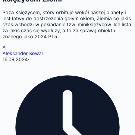
Poza Księżycem, który orbituje wokół naszej planety i
jest łatwy do dostrzeżenia gołym okiem, Ziemia co jakiś
czas wchodzi w posiadanie tzw. miniksiężyców. Ich lista
za jakiś czas się wydłuży, a to za sprawą obiektu
znanego jako 2024 PT5.
A
Aleksander Kowal
16.09.2024
·