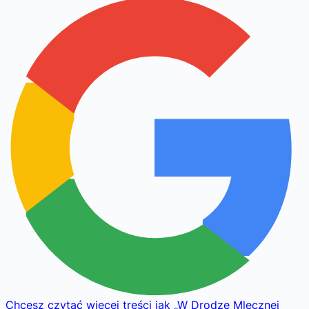
Chcesz czytać więcej treści jak
„
W Drodze Mlecznej