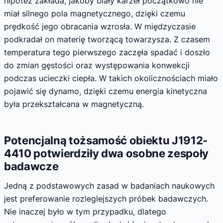
hipotez zakłada, jakoby biały karzeł początkowo nie
miał silnego pola magnetycznego, dzięki czemu
prędkość jego obracania wzrosła. W międzyczasie
podkradał on materię tworzącą towarzysza. Z czasem
temperatura tego pierwszego zaczęła spadać i doszło
do zmian gęstości oraz występowania konwekcji
podczas ucieczki ciepła. W takich okolicznościach miało
pojawić się dynamo, dzięki czemu energia kinetyczna
była przekształcana w magnetyczną.
Potencjalną tożsamość obiektu J1912-
4410 potwierdziły dwa osobne zespoły
badawcze
Jedną z podstawowych zasad w badaniach naukowych
jest preferowanie rozleglejszych próbek badawczych.
Nie inaczej było w tym przypadku, dlatego