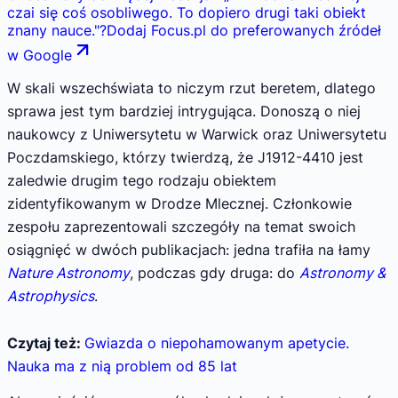
czai się coś osobliwego. To dopiero drugi taki obiekt
znany nauce.
"
?
Dodaj Focus.pl do preferowanych źródeł
w Google
W skali wszechświata to niczym rzut beretem, dlatego
sprawa jest tym bardziej intrygująca. Donoszą o niej
naukowcy z Uniwersytetu w Warwick oraz Uniwersytetu
Poczdamskiego, którzy twierdzą, że J1912-4410 jest
zaledwie drugim tego rodzaju obiektem
zidentyfikowanym w Drodze Mlecznej. Członkowie
zespołu zaprezentowali szczegóły na temat swoich
osiągnięć w dwóch publikacjach: jedna trafiła na łamy
Nature Astronomy
, podczas gdy druga: do
Astronomy &
Astrophysics
.
Czytaj też:
Gwiazda o niepohamowanym apetycie.
Nauka ma z nią problem od 85 lat