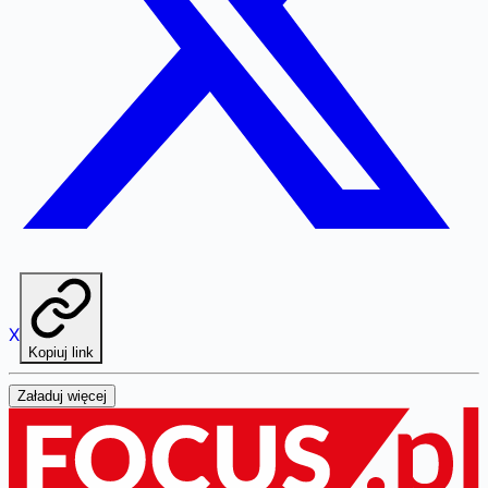
X
Kopiuj link
Załaduj więcej