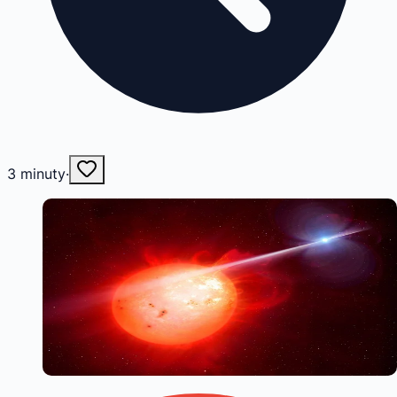
3
minuty
·