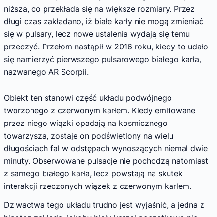
niższa, co przekłada się na większe rozmiary. Przez
długi czas zakładano, iż białe karły nie mogą zmieniać
się w pulsary, lecz nowe ustalenia wydają się temu
przeczyć. Przełom nastąpił w 2016 roku, kiedy to udało
się namierzyć pierwszego pulsarowego białego karła,
nazwanego AR Scorpii.
Obiekt ten stanowi część układu podwójnego
tworzonego z czerwonym karłem. Kiedy emitowane
przez niego wiązki opadają na kosmicznego
towarzysza, zostaje on podświetlony na wielu
długościach fal w odstępach wynoszących niemal dwie
minuty. Obserwowane pulsacje nie pochodzą natomiast
z samego białego karła, lecz powstają na skutek
interakcji rzeczonych wiązek z czerwonym karłem.
Dziwactwa tego układu trudno jest wyjaśnić, a jedna z