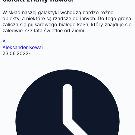
W skład naszej galaktyki wchodzą bardzo różne
obiekty, a niektóre są rzadsze od innych. Do tego grona
zalicza się pulsarowego białego karła, który znajduje się
zaledwie 773 lata świetlne od Ziemi.
A
Aleksander Kowal
23.06.2023
·