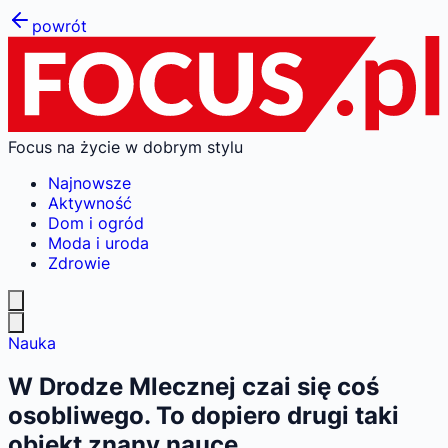
powrót
Focus na życie w dobrym stylu
Najnowsze
Aktywność
Dom i ogród
Moda i uroda
Zdrowie
Nauka
W Drodze Mlecznej czai się coś
osobliwego. To dopiero drugi taki
obiekt znany nauce.