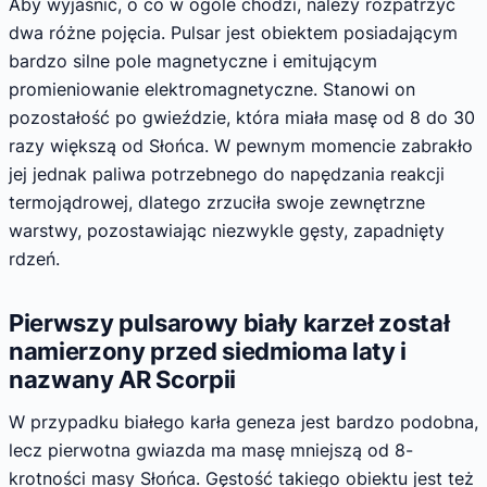
Aby wyjaśnić, o co w ogóle chodzi, należy rozpatrzyć
dwa różne pojęcia. Pulsar jest obiektem posiadającym
bardzo silne pole magnetyczne i emitującym
promieniowanie elektromagnetyczne. Stanowi on
pozostałość po gwieździe, która miała masę od 8 do 30
razy większą od Słońca. W pewnym momencie zabrakło
jej jednak paliwa potrzebnego do napędzania reakcji
termojądrowej, dlatego zrzuciła swoje zewnętrzne
warstwy, pozostawiając niezwykle gęsty, zapadnięty
rdzeń.
Pierwszy pulsarowy biały karzeł został
namierzony przed siedmioma laty i
nazwany AR Scorpii
W przypadku białego karła geneza jest bardzo podobna,
lecz pierwotna gwiazda ma masę mniejszą od 8-
krotności masy Słońca. Gęstość takiego obiektu jest też