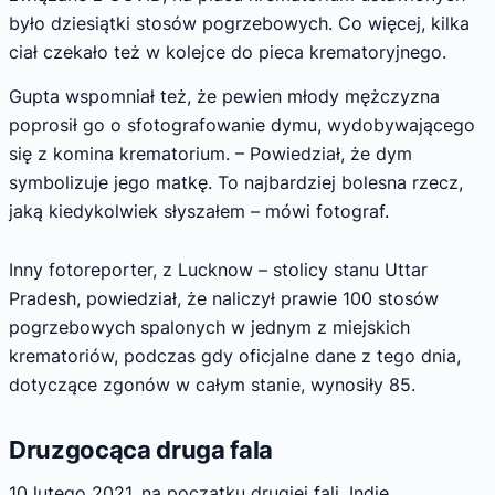
było dziesiątki stosów pogrzebowych. Co więcej, kilka
ciał czekało też w kolejce do pieca krematoryjnego.
Gupta wspomniał też, że pewien młody mężczyzna
poprosił go o sfotografowanie dymu, wydobywającego
się z komina krematorium. – Powiedział, że dym
symbolizuje jego matkę. To najbardziej bolesna rzecz,
jaką kiedykolwiek słyszałem – mówi fotograf.
Inny fotoreporter, z Lucknow – stolicy stanu Uttar
Pradesh, powiedział, że naliczył prawie 100 stosów
pogrzebowych spalonych w jednym z miejskich
krematoriów, podczas gdy oficjalne dane z tego dnia,
dotyczące zgonów w całym stanie, wynosiły 85.
Druzgocąca druga fala
10 lutego 2021, na początku drugiej fali, Indie