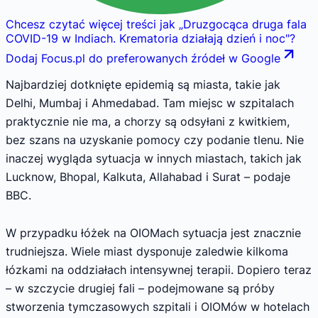
Chcesz czytać więcej treści jak
„
Druzgocąca druga fala
COVID-19 w Indiach. Krematoria działają dzień i noc
"
?
Dodaj Focus.pl do preferowanych źródeł w Google
Najbardziej dotknięte epidemią są miasta, takie jak
Delhi, Mumbaj i Ahmedabad. Tam miejsc w szpitalach
praktycznie nie ma, a chorzy są odsyłani z kwitkiem,
bez szans na uzyskanie pomocy czy podanie tlenu. Nie
inaczej wygląda sytuacja w innych miastach, takich jak
Lucknow, Bhopal, Kalkuta, Allahabad i Surat – podaje
BBC.
W przypadku łóżek na OIOMach sytuacja jest znacznie
trudniejsza. Wiele miast dysponuje zaledwie kilkoma
łózkami na oddziałach intensywnej terapii. Dopiero teraz
– w szczycie drugiej fali – podejmowane są próby
stworzenia tymczasowych szpitali i OIOMów w hotelach