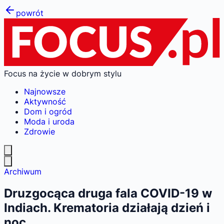
powrót
Focus na życie w dobrym stylu
Najnowsze
Aktywność
Dom i ogród
Moda i uroda
Zdrowie
Archiwum
Druzgocąca druga fala COVID-19 w
Indiach. Krematoria działają dzień i
noc