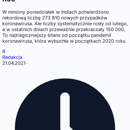
W miniony poniedziałek w Indiach potwierdzono
rekordową liczbę 273 810 nowych przypadków
koronawirusa. Ale liczby systematycznie rosły od lutego,
a w ostatnich dniach przeważnie przekraczały 150 000.
To najtragiczniejszy bilans od początku pandemii
koronawirusa, która wybuchła w początkach 2020 roku.
R
Redakcja
21.04.2021
·