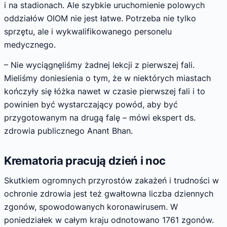
i na stadionach. Ale szybkie uruchomienie polowych
oddziałów OIOM nie jest łatwe. Potrzeba nie tylko
sprzętu, ale i wykwalifikowanego personelu
medycznego.
– Nie wyciągnęliśmy żadnej lekcji z pierwszej fali.
Mieliśmy doniesienia o tym, że w niektórych miastach
kończyły się łóżka nawet w czasie pierwszej fali i to
powinien być wystarczający powód, aby być
przygotowanym na drugą falę – mówi ekspert ds.
zdrowia publicznego Anant Bhan.
Krematoria pracują dzień i noc
Skutkiem ogromnych przyrostów zakażeń i trudności w
ochronie zdrowia jest też gwałtowna liczba dziennych
zgonów, spowodowanych koronawirusem. W
poniedziałek w całym kraju odnotowano 1761 zgonów.