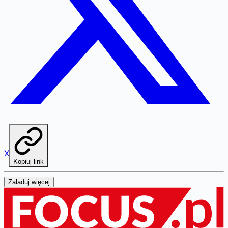
X
Kopiuj link
Załaduj więcej