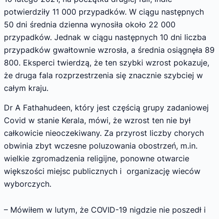
potwierdziły 11 000 przypadków. W ciągu następnych
50 dni średnia dzienna wynosiła około 22 000
przypadków. Jednak w ciągu następnych 10 dni liczba
przypadków gwałtownie wzrosła, a średnia osiągnęła 89
800. Eksperci twierdzą, że ten szybki wzrost pokazuje,
że druga fala rozprzestrzenia się znacznie szybciej w
całym kraju.
Dr A Fathahudeen, który jest częścią grupy zadaniowej
Covid w stanie Kerala, mówi, że wzrost ten nie był
całkowicie nieoczekiwany. Za przyrost liczby chorych
obwinia zbyt wczesne poluzowania obostrzeń, m.in.
wielkie zgromadzenia religijne, ponowne otwarcie
większości miejsc publicznych i organizację wieców
wyborczych.
– Mówiłem w lutym, że COVID-19 nigdzie nie poszedł i