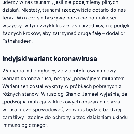
uderzy w nas tsunami, jeśli nie podejmiemy pilnych
działań. Niestety, tsunami rzeczywiście dotarło do nas
teraz. Wkradło się fałszywe poczucie normalności i
wszyscy, w tym zwykli ludzie jak i urzędnicy, nie podjęli
żadnych kroków, aby zatrzymać drugą falę – dodał dr
Fathahudeen.
Indyjski wariant koronawirusa
25 marca Indie ogłosiły, że zidentyfikowano nowy
wariant koronawirusa, będący „podwójnym mutantem”.
Wariant ten został wykryty w próbkach pobranych z
różnych stanów. Wirusolog Shahid Jameel wyjaśnia, że
„podwójna mutacja w kluczowych obszarach białka
wirusa może spowodować, że wirus będzie bardziej
zaraźliwy i zdolny do ochrony przed działaniem układu
immunologicznego”.