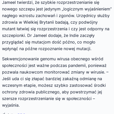
Jameel twierdzi, że szybkie rozprzestrzenianie się
nowego szczepu jest jedynym „logicznym wyjaśnieniem”
nagłego wzrostu zachowań i zgonów. Urzędnicy służby
zdrowia w Wielkiej Brytanii badają, czy podwójny
mutant łatwiej się rozprzestrzenia i czy jest odporny na
szczepionki. Dr Jameel dodaje, że Indie zaczęły
przyglądać się mutacjom dość późno, co mogło
wpłynąć na późne rozpoznanie nowej mutacji.
Sekwencjonowanie genomu wirusa obecnego wśród
społeczności jest ważne podczas pandemii, ponieważ
pozwala naukowcom monitorować zmiany w wirusie. –
Jeśli uda ci się złapać bardziej zakaźną odmianę na
wczesnym etapie, możesz szybko zastosować środki
ochrony zdrowia publicznego, aby powstrzymać jej
szersze rozprzestrzenianie się w społeczności –
wyjaśnia.