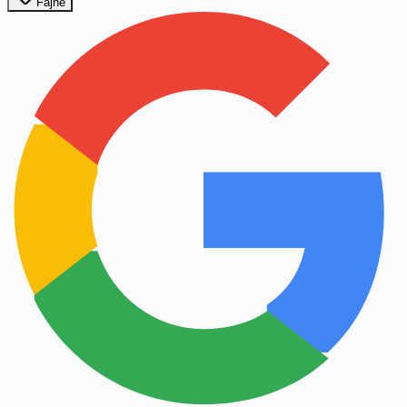
Fajne