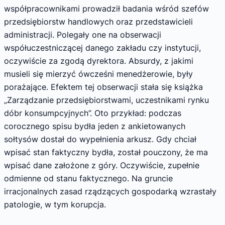
współpracownikami prowadził badania wśród szefów
przedsiębiorstw handlowych oraz przedstawicieli
administracji. Polegały one na obserwacji
współuczestniczącej danego zakładu czy instytucji,
oczywiście za zgodą dyrektora. Absurdy, z jakimi
musieli się mierzyć ówcześni menedżerowie, były
porażające. Efektem tej obserwacji stała się książka
„Zarządzanie przedsiębiorstwami, uczestnikami rynku
dóbr konsumpcyjnych”. Oto przykład: podczas
corocznego spisu bydła jeden z ankietowanych
sołtysów dostał do wypełnienia arkusz. Gdy chciał
wpisać stan faktyczny bydła, został pouczony, że ma
wpisać dane założone z góry. Oczywiście, zupełnie
odmienne od stanu faktycznego. Na gruncie
irracjonalnych zasad rządzących gospodarką wzrastały
patologie, w tym korupcja.