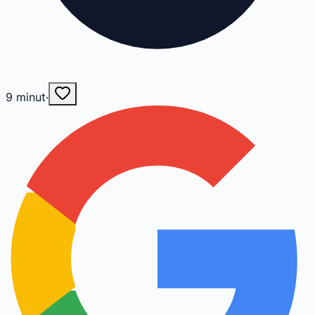
9
minut
·