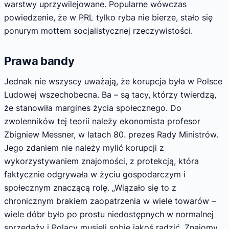
warstwy uprzywilejowane. Popularne wówczas
powiedzenie, że w PRL tylko ryba nie bierze, stało się
ponurym mottem socjalistycznej rzeczywistości.
Prawa bandy
Jednak nie wszyscy uważają, że korupcja była w Polsce
Ludowej wszechobecna. Ba – są tacy, którzy twierdzą,
że stanowiła margines życia społecznego. Do
zwolenników tej teorii należy ekonomista profesor
Zbigniew Messner, w latach 80. prezes Rady Ministrów.
Jego zdaniem nie należy mylić korupcji z
wykorzystywaniem znajomości, z protekcją, która
faktycznie odgrywała w życiu gospodarczym i
społecznym znaczącą rolę. „Wiązało się to z
chronicznym brakiem zaopatrzenia w wiele towarów –
wiele dóbr było po prostu niedostępnych w normalnej
sprzedaży i Polacy musieli sobie jakoś radzić. Znajomy,