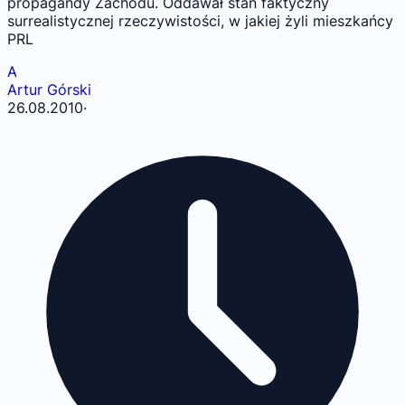
propagandy Zachodu. Oddawał stan faktyczny
surrealistycznej rzeczywistości, w jakiej żyli mieszkańcy
PRL
A
Artur Górski
26.08.2010
·