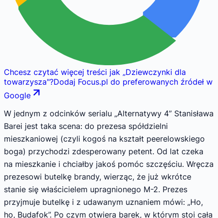
Chcesz czytać więcej treści jak
„
Dziewczynki dla
towarzysza
"
?
Dodaj Focus.pl do preferowanych źródeł w
Google
W jednym z odcinków serialu „Alternatywy 4” Stanisława
Barei jest taka scena: do prezesa spółdzielni
mieszkaniowej (czyli kogoś na kształt peerelowskiego
boga) przychodzi zdesperowany petent. Od lat czeka
na mieszkanie i chciałby jakoś pomóc szczęściu. Wręcza
prezesowi butelkę brandy, wierząc, że już wkrótce
stanie się właścicielem upragnionego M-2. Prezes
przyjmuje butelkę i z udawanym uznaniem mówi: „Ho,
ho, Budafok”. Po czym otwiera barek, w którym stoi cała