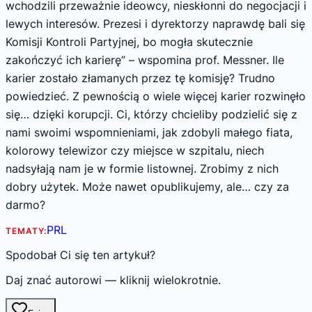
wchodzili przeważnie ideowcy, nieskłonni do negocjacji i
lewych interesów. Prezesi i dyrektorzy naprawdę bali się
Komisji Kontroli Partyjnej, bo mogła skutecznie
zakończyć ich karierę” – wspomina prof. Messner. Ile
karier zostało złamanych przez tę komisję? Trudno
powiedzieć. Z pewnością o wiele więcej karier rozwinęło
się… dzięki korupcji. Ci, którzy chcieliby podzielić się z
nami swoimi wspomnieniami, jak zdobyli małego fiata,
kolorowy telewizor czy miejsce w szpitalu, niech
nadsyłają nam je w formie listownej. Zrobimy z nich
dobry użytek. Może nawet opublikujemy, ale… czy za
darmo?
PRL
TEMATY:
Spodobał Ci się ten artykuł?
Daj znać autorowi — kliknij wielokrotnie.