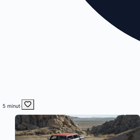
5
minut
·