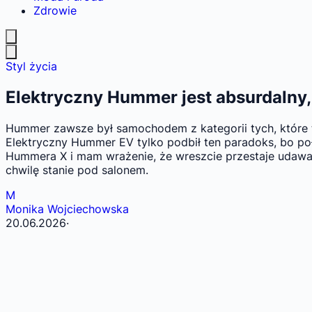
Zdrowie
Styl życia
Elektryczny Hummer jest absurdalny,
Hummer zawsze był samochodem z kategorii tych, które tr
Elektryczny Hummer EV tylko podbił ten paradoks, bo po
Hummera X i mam wrażenie, że wreszcie przestaje udawać,
chwilę stanie pod salonem.
M
Monika Wojciechowska
20.06.2026
·