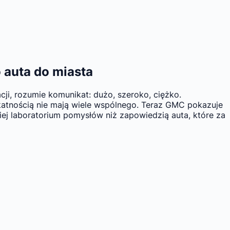
 auta do miasta
ji, rozumie komunikat: dużo, szeroko, ciężko.
ikatnością nie mają wiele wspólnego. Teraz GMC pokazuje
ej laboratorium pomysłów niż zapowiedzią auta, które za