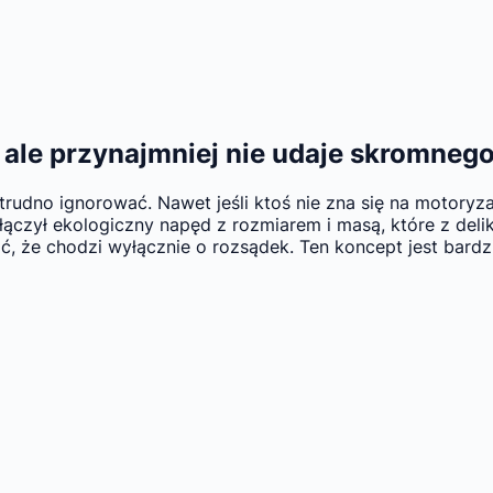
 ale przynajmniej nie udaje skromnego
udno ignorować. Nawet jeśli ktoś nie zna się na motoryzac
łączył ekologiczny napęd z rozmiarem i masą, które z del
 że chodzi wyłącznie o rozsądek. Ten koncept jest bardzi