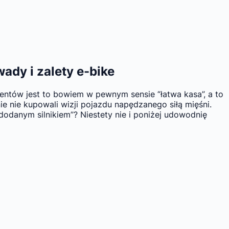
ady i zalety e-bike
entów jest to bowiem w pewnym sensie “łatwa kasa”, a to
e nie kupowali wizji pojazdu napędzanego siłą mięśni.
odanym silnikiem”? Niestety nie i poniżej udowodnię