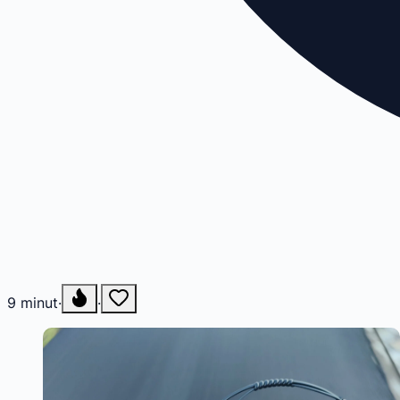
9
minut
·
·