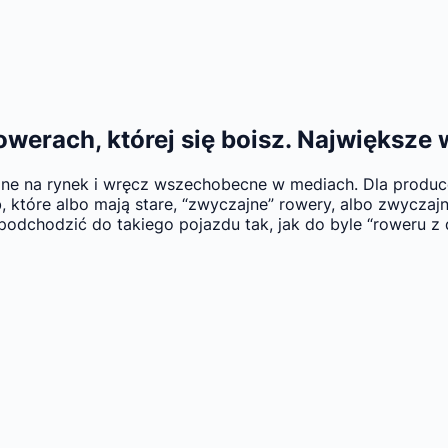
werach, której się boisz. Największe w
ane na rynek i wręcz wszechobecne w mediach. Dla produc
które albo mają stare, “zwyczajne” rowery, albo zwyczajni
dchodzić do takiego pojazdu tak, jak do byle “roweru z d