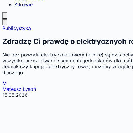
Zdrowie
Publicystyka
Zdradzę Ci prawdę o elektrycznych ro
Nie bez powodu elektryczne rowery (e-bike) są dziś pch
wszystko przez otwarcie segmentu jednośladów dla osób, 
Jednak czy kupując elektryczny rower, możemy w ogóle po
dlaczego.
M
Mateusz Łysoń
15.05.2026
·