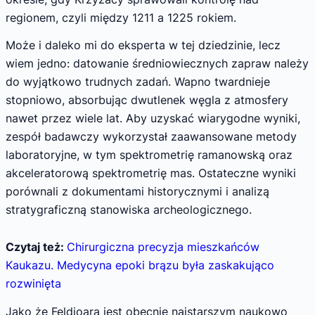
regionem, czyli między 1211 a 1225 rokiem.
Może i daleko mi do eksperta w tej dziedzinie, lecz
wiem jedno: datowanie średniowiecznych zapraw należy
do wyjątkowo trudnych zadań. Wapno twardnieje
stopniowo, absorbując dwutlenek węgla z atmosfery
nawet przez wiele lat. Aby uzyskać wiarygodne wyniki,
zespół badawczy wykorzystał zaawansowane metody
laboratoryjne, w tym spektrometrię ramanowską oraz
akceleratorową spektrometrię mas. Ostateczne wyniki
porównali z dokumentami historycznymi i analizą
stratygraficzną stanowiska archeologicznego.
Czytaj też:
Chirurgiczna precyzja mieszkańców
Kaukazu. Medycyna epoki brązu była zaskakująco
rozwinięta
Jako że Feldioara jest obecnie najstarszym naukowo