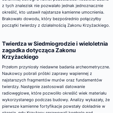
z tych znalezisk nie pozwalało jednak jednoznacznie
określić, kto ustawił najstarsze kamienne umocnienia.
Brakowało dowodu, który bezpośrednio połączyłby
początki twierdzy z działalnością Zakonu Krzyżackiego.
Twierdza w Siedmiogrodzie i wieloletnia
zagadka dotycząca Zakonu
Krzyżackiego
Przełom przyniosły niedawne badania archeometryczne.
Naukowcy pobrali próbki zaprawy wapiennej z
najstarszych fragmentów murów oraz fundamentów
twierdzy. Następnie zastosowali datowanie
radiowęglowe, które pozwoliło określić wiek materiału
wykorzystanego podczas budowy. Analizy wykazały, że
pierwsze kamienne fortyfikacje powstały dokładnie w
okresie, gdy Krzyżacy sprawowali kontrolę nad