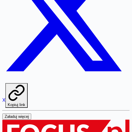
X
Kopiuj link
Załaduj więcej