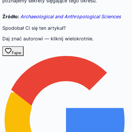
poznajemy sekrety sięgające tego okresu.
Źródło:
Archaeological and Anthropological Sciences
Spodobał Ci się ten artykuł?
Daj znać autorowi — kliknij wielokrotnie.
Fajne