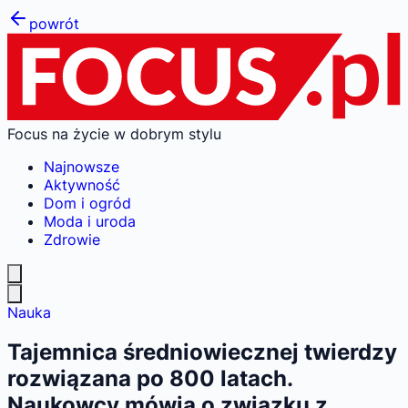
powrót
Focus na życie w dobrym stylu
Najnowsze
Aktywność
Dom i ogród
Moda i uroda
Zdrowie
Nauka
Tajemnica średniowiecznej twierdzy
rozwiązana po 800 latach.
Naukowcy mówią o związku z