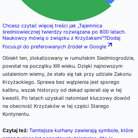
Chcesz czytać więcej treści jak
„
Tajemnica
średniowiecznej twierdzy rozwiązana po 800 latach.
Naukowcy mówią o związku z Krzyżakami
"
?
Dodaj
Focus.pl do preferowanych źródeł w Google
Obiekt ten, zlokalizowany w rumuńskim Siedmiogrodzie,
powstał na początku XIII wieku. Dzięki najnowszym
ustaleniom wiemy, że stało się tak przy udziale Zakonu
Krzyżackiego. Sprawa bez wątpienia jest sporego
kalibru, wszak historycy od dekad spierali się w tej
kwestii. Po latach uzyskali natomiast kluczowy dowód
na obecność Krzyżaków w tej części Starego
Kontynentu.
Czytaj też:
Tamtejsze kurhany zawierają symbole, które