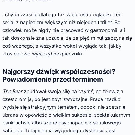
I chyba właśnie dlatego tak wiele osób oglądało ten
serial z napięciem większym niż niejeden thriller. Bo
człowiek może nigdy nie pracować w gastronomii, a i
tak doskonale zna uczucie, że za pięć minut zaczyna się
coś ważnego, a wszystko wokół wygląda tak, jakby
ktoś celowo wyłączył bezpieczniki.
Najgorszy dźwięk współczesności?
Powiadomienie przed terminem
The Bear
zbudował swoją siłę na czymś, co telewizja
często omija, bo jest zbyt zwyczajne. Praca rzadko
wydaje się atrakcyjnym tematem, dopóki nie zostanie
ubrana w opowieść o wielkim sukcesie, spektakularnym
bankructwie albo szefie psychopacie z serialowego
katalogu. Tutaj nie ma wygodnego dystansu. Jest