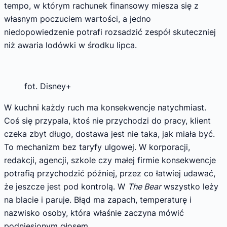
tempo, w którym rachunek finansowy miesza się z
własnym poczuciem wartości, a jedno
niedopowiedzenie potrafi rozsadzić zespół skuteczniej
niż awaria lodówki w środku lipca.
fot. Disney+
W kuchni każdy ruch ma konsekwencje natychmiast.
Coś się przypala, ktoś nie przychodzi do pracy, klient
czeka zbyt długo, dostawa jest nie taka, jak miała być.
To mechanizm bez taryfy ulgowej. W korporacji,
redakcji, agencji, szkole czy małej firmie konsekwencje
potrafią przychodzić później, przez co łatwiej udawać,
że jeszcze jest pod kontrolą. W
The Bear
wszystko leży
na blacie i paruje. Błąd ma zapach, temperaturę i
nazwisko osoby, która właśnie zaczyna mówić
podniesionym głosem.