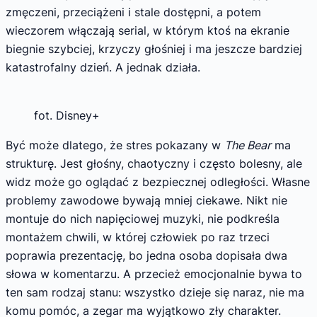
zmęczeni, przeciążeni i stale dostępni, a potem
wieczorem włączają serial, w którym ktoś na ekranie
biegnie szybciej, krzyczy głośniej i ma jeszcze bardziej
katastrofalny dzień. A jednak działa.
fot. Disney+
Być może dlatego, że stres pokazany w
The Bear
ma
strukturę. Jest głośny, chaotyczny i często bolesny, ale
widz może go oglądać z bezpiecznej odległości. Własne
problemy zawodowe bywają mniej ciekawe. Nikt nie
montuje do nich napięciowej muzyki, nie podkreśla
montażem chwili, w której człowiek po raz trzeci
poprawia prezentację, bo jedna osoba dopisała dwa
słowa w komentarzu. A przecież emocjonalnie bywa to
ten sam rodzaj stanu: wszystko dzieje się naraz, nie ma
komu pomóc, a zegar ma wyjątkowo zły charakter.