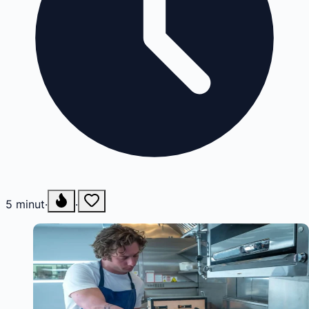
5
minut
·
·