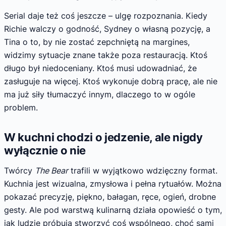
Serial daje też coś jeszcze – ulgę rozpoznania. Kiedy
Richie walczy o godność, Sydney o własną pozycję, a
Tina o to, by nie zostać zepchniętą na margines,
widzimy sytuacje znane także poza restauracją. Ktoś
długo był niedoceniany. Ktoś musi udowadniać, że
zasługuje na więcej. Ktoś wykonuje dobrą pracę, ale nie
ma już siły tłumaczyć innym, dlaczego to w ogóle
problem.
W kuchni chodzi o jedzenie, ale nigdy
wyłącznie o nie
Twórcy
The Bear
trafili w wyjątkowo wdzięczny format.
Kuchnia jest wizualna, zmysłowa i pełna rytuałów. Można
pokazać precyzję, piękno, bałagan, ręce, ogień, drobne
gesty. Ale pod warstwą kulinarną działa opowieść o tym,
jak ludzie próbują stworzyć coś wspólnego, choć sami