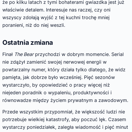
że po kilku latach z tymi bohaterami gwiazdka jest już
właściwie detalem. Interesuje nas raczej, czy oni
wszyscy zdołają wyjść z tej kuchni trochę mniej
poranieni, niż do niej weszli.
Ostatnia zmiana
Finał
The Bear
przychodzi w dobrym momencie. Serial
nie zdążył zamienić swojej nerwowej energii w
powtarzalny numer, który działa tylko dlatego, że widz
pamięta, jak dobrze było wcześniej. Pięć sezonów
wystarczyło, by opowiedzieć o pracy więcej niż
niejeden poradnik o wypaleniu, produktywności i
równowadze między życiem prywatnym a zawodowym.
Przede wszystkim przypomniał, że większość ludzi nie
potrzebuje wielkiej katastrofy, aby poczuć lęk. Czasem
wystarczy poniedziałek, zaległa wiadomość i pięć minut