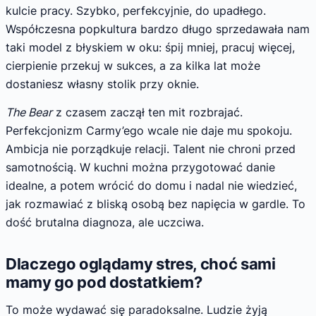
kulcie pracy. Szybko, perfekcyjnie, do upadłego.
Współczesna popkultura bardzo długo sprzedawała nam
taki model z błyskiem w oku: śpij mniej, pracuj więcej,
cierpienie przekuj w sukces, a za kilka lat może
dostaniesz własny stolik przy oknie.
The Bear
z czasem zaczął ten mit rozbrajać.
Perfekcjonizm Carmy’ego wcale nie daje mu spokoju.
Ambicja nie porządkuje relacji. Talent nie chroni przed
samotnością. W kuchni można przygotować danie
idealne, a potem wrócić do domu i nadal nie wiedzieć,
jak rozmawiać z bliską osobą bez napięcia w gardle. To
dość brutalna diagnoza, ale uczciwa.
Dlaczego oglądamy stres, choć sami
mamy go pod dostatkiem?
To może wydawać się paradoksalne. Ludzie żyją