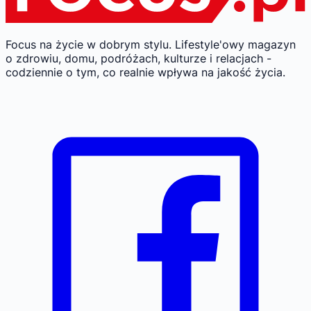
Focus na życie w dobrym stylu.
Lifestyle'owy magazyn
o zdrowiu, domu, podróżach, kulturze i relacjach -
codziennie o tym, co realnie wpływa na jakość życia.