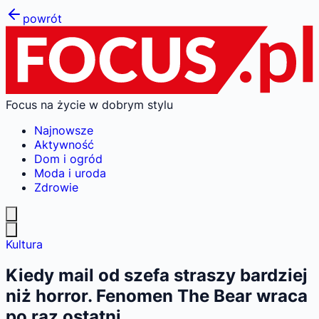
powrót
Focus na życie w dobrym stylu
Najnowsze
Aktywność
Dom i ogród
Moda i uroda
Zdrowie
Kultura
Kiedy mail od szefa straszy bardziej
niż horror. Fenomen The Bear wraca
po raz ostatni