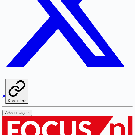
X
Kopiuj link
Załaduj więcej