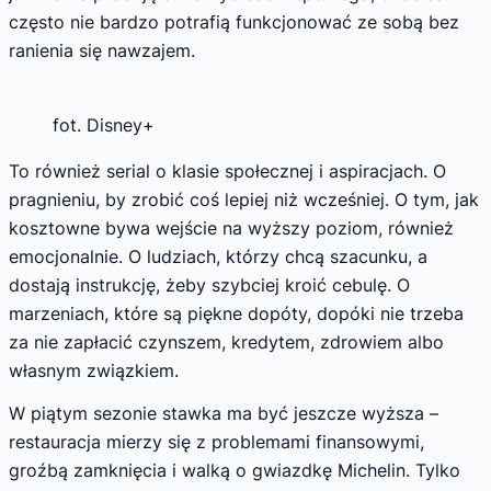
często nie bardzo potrafią funkcjonować ze sobą bez
ranienia się nawzajem.
fot. Disney+
To również serial o klasie społecznej i aspiracjach. O
pragnieniu, by zrobić coś lepiej niż wcześniej. O tym, jak
kosztowne bywa wejście na wyższy poziom, również
emocjonalnie. O ludziach, którzy chcą szacunku, a
dostają instrukcję, żeby szybciej kroić cebulę. O
marzeniach, które są piękne dopóty, dopóki nie trzeba
za nie zapłacić czynszem, kredytem, zdrowiem albo
własnym związkiem.
W piątym sezonie stawka ma być jeszcze wyższa –
restauracja mierzy się z problemami finansowymi,
groźbą zamknięcia i walką o gwiazdkę Michelin. Tylko