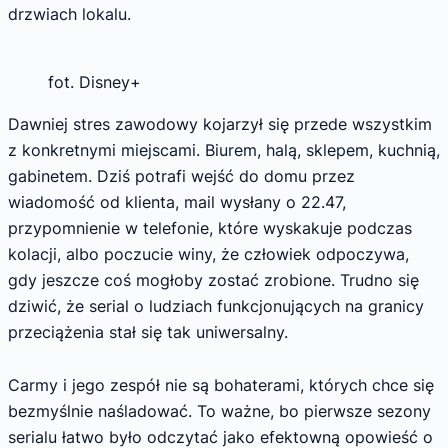
drzwiach lokalu.
fot. Disney+
Dawniej stres zawodowy kojarzył się przede wszystkim
z konkretnymi miejscami. Biurem, halą, sklepem, kuchnią,
gabinetem. Dziś potrafi wejść do domu przez
wiadomość od klienta, mail wysłany o 22.47,
przypomnienie w telefonie, które wyskakuje podczas
kolacji, albo poczucie winy, że człowiek odpoczywa,
gdy jeszcze coś mogłoby zostać zrobione. Trudno się
dziwić, że serial o ludziach funkcjonujących na granicy
przeciążenia stał się tak uniwersalny.
Carmy i jego zespół nie są bohaterami, których chce się
bezmyślnie naśladować. To ważne, bo pierwsze sezony
serialu łatwo było odczytać jako efektowną opowieść o