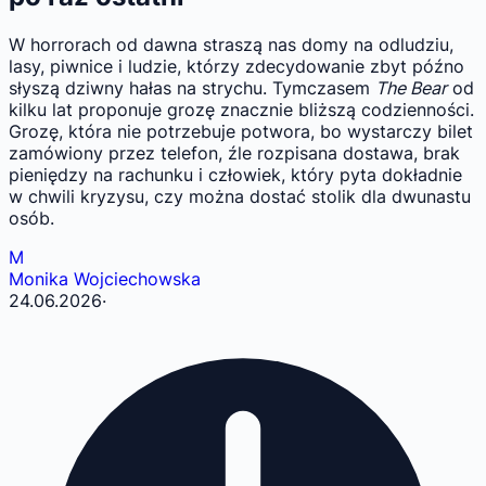
W horrorach od dawna straszą nas domy na odludziu,
lasy, piwnice i ludzie, którzy zdecydowanie zbyt późno
słyszą dziwny hałas na strychu. Tymczasem
The Bear
od
kilku lat proponuje grozę znacznie bliższą codzienności.
Grozę, która nie potrzebuje potwora, bo wystarczy bilet
zamówiony przez telefon, źle rozpisana dostawa, brak
pieniędzy na rachunku i człowiek, który pyta dokładnie
w chwili kryzysu, czy można dostać stolik dla dwunastu
osób.
M
Monika Wojciechowska
24.06.2026
·