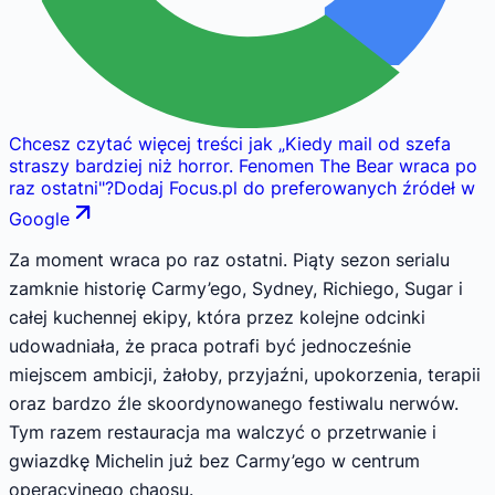
Chcesz czytać więcej treści jak
„
Kiedy mail od szefa
straszy bardziej niż horror. Fenomen The Bear wraca po
raz ostatni
"
?
Dodaj Focus.pl do preferowanych źródeł w
Google
Za moment wraca po raz ostatni. Piąty sezon serialu
zamknie historię Carmy’ego, Sydney, Richiego, Sugar i
całej kuchennej ekipy, która przez kolejne odcinki
udowadniała, że praca potrafi być jednocześnie
miejscem ambicji, żałoby, przyjaźni, upokorzenia, terapii
oraz bardzo źle skoordynowanego festiwalu nerwów.
Tym razem restauracja ma walczyć o przetrwanie i
gwiazdkę Michelin już bez Carmy’ego w centrum
operacyjnego chaosu.