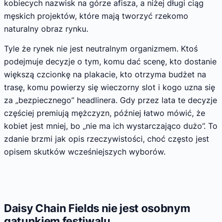
kobiecych nazwisk na górze afisza, a niżej długi ciąg
męskich projektów, które mają tworzyć rzekomo
naturalny obraz rynku.
Tyle że rynek nie jest neutralnym organizmem. Ktoś
podejmuje decyzje o tym, komu dać scenę, kto dostanie
większą czcionkę na plakacie, kto otrzyma budżet na
trasę, komu powierzy się wieczorny slot i kogo uzna się
za „bezpiecznego” headlinera. Gdy przez lata te decyzje
częściej premiują mężczyzn, później łatwo mówić, że
kobiet jest mniej, bo „nie ma ich wystarczająco dużo”. To
zdanie brzmi jak opis rzeczywistości, choć często jest
opisem skutków wcześniejszych wyborów.
Daisy Chain Fields nie jest osobnym
gatunkiem festiwalu