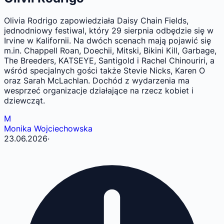
Olivia Rodrigo zapowiedziała Daisy Chain Fields,
jednodniowy festiwal, który 29 sierpnia odbędzie się w
Irvine w Kalifornii. Na dwóch scenach mają pojawić się
m.in. Chappell Roan, Doechii, Mitski, Bikini Kill, Garbage,
The Breeders, KATSEYE, Santigold i Rachel Chinouriri, a
wśród specjalnych gości także Stevie Nicks, Karen O
oraz Sarah McLachlan. Dochód z wydarzenia ma
wesprzeć organizacje działające na rzecz kobiet i
dziewcząt.
M
Monika Wojciechowska
23.06.2026
·