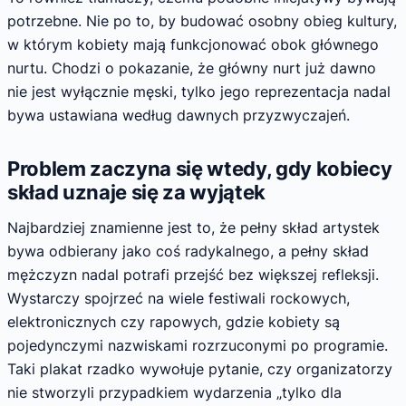
potrzebne. Nie po to, by budować osobny obieg kultury,
w którym kobiety mają funkcjonować obok głównego
nurtu. Chodzi o pokazanie, że główny nurt już dawno
nie jest wyłącznie męski, tylko jego reprezentacja nadal
bywa ustawiana według dawnych przyzwyczajeń.
Problem zaczyna się wtedy, gdy kobiecy
skład uznaje się za wyjątek
Najbardziej znamienne jest to, że pełny skład artystek
bywa odbierany jako coś radykalnego, a pełny skład
mężczyzn nadal potrafi przejść bez większej refleksji.
Wystarczy spojrzeć na wiele festiwali rockowych,
elektronicznych czy rapowych, gdzie kobiety są
pojedynczymi nazwiskami rozrzuconymi po programie.
Taki plakat rzadko wywołuje pytanie, czy organizatorzy
nie stworzyli przypadkiem wydarzenia „tylko dla