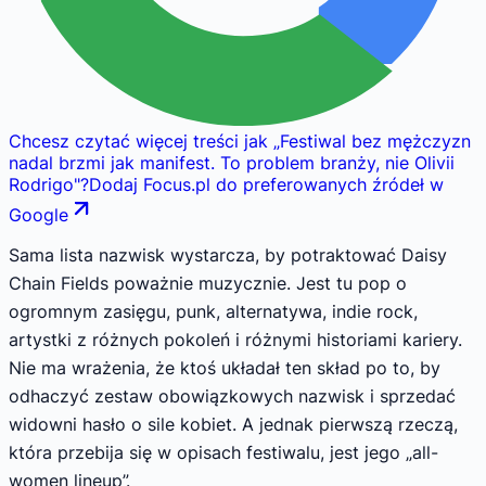
Chcesz czytać więcej treści jak
„
Festiwal bez mężczyzn
nadal brzmi jak manifest. To problem branży, nie Olivii
Rodrigo
"
?
Dodaj Focus.pl do preferowanych źródeł w
Google
Sama lista nazwisk wystarcza, by potraktować Daisy
Chain Fields poważnie muzycznie. Jest tu pop o
ogromnym zasięgu, punk, alternatywa, indie rock,
artystki z różnych pokoleń i różnymi historiami kariery.
Nie ma wrażenia, że ktoś układał ten skład po to, by
odhaczyć zestaw obowiązkowych nazwisk i sprzedać
widowni hasło o sile kobiet. A jednak pierwszą rzeczą,
która przebija się w opisach festiwalu, jest jego „all-
women lineup”.