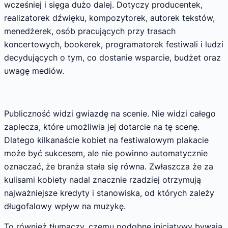
wcześniej i sięga dużo dalej. Dotyczy producentek,
realizatorek dźwięku, kompozytorek, autorek tekstów,
menedżerek, osób pracujących przy trasach
koncertowych, bookerek, programatorek festiwali i ludzi
decydujących o tym, co dostanie wsparcie, budżet oraz
uwagę mediów.
Publiczność widzi gwiazdę na scenie. Nie widzi całego
zaplecza, które umożliwia jej dotarcie na tę scenę.
Dlatego kilkanaście kobiet na festiwalowym plakacie
może być sukcesem, ale nie powinno automatycznie
oznaczać, że branża stała się równa. Zwłaszcza że za
kulisami kobiety nadal znacznie rzadziej otrzymują
najważniejsze kredyty i stanowiska, od których zależy
długofalowy wpływ na muzykę.
To również tłumaczy, czemu podobne inicjatywy bywają