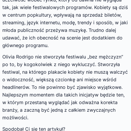
tak, jak wiele festiwalowych programów. Kobiety są dziś
w centrum popkultury, wpływają na sprzedaż biletów,
streaming, język internetu, modę, trendy i sposób, w jaki
młoda publiczność przeżywa muzykę. Trudno dalej
udawać, że ich obecność na scenie jest dodatkiem do
głównego programu.
Olivia Rodrigo nie stworzyła festiwalu „bez mężczyzn”
po to, by kogokolwiek z niego wykluczyć. Stworzyła
festiwal, na którego plakacie kobiety nie muszą walczyć
o widoczność, większą czcionkę ani miejsce wśród
headlinerów. To nie powinno być zjawisko wyjątkowe.
Najlepszym momentem dla takich inicjatyw będzie ten,
w którym przestaną wyglądać jak odważna korekta
branży, a zaczną być jedną z całkiem zwyczajnych
możliwości.
Spodobał Ci się ten artykuł?