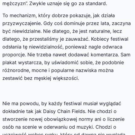
mężczyzn”. Zwykle uznaje się go za standard.
To mechanizm, który dobrze pokazuje, jak działa
przyzwyczajenie. Gdy coś dominuje przez lata, zaczyna
być niewidzialne. Nie dlatego, że jest naturalne, lecz
dlatego, że przestaliśmy je zauważać. Kobiecy festiwal
odsłania tę niewidzialność, ponieważ nagle odwraca
proporcje. Nie trzeba nawet dodawać komentarza. Sam
plakat wystarcza, by uświadomić sobie, że podobnie
różnorodne, mocne i popularne nazwiska można
zestawić bez męskiej większości.
Nie ma powodu, by każdy festiwal musiał wyglądać
dokładnie tak jak Daisy Chain Fields. Nie chodzi o
stworzenie nowej obowiązkowej normy ani o liczenie
osób na scenie w oderwaniu od muzyki. Chodzi o
uczciwość wobec rynku, który od dawna nie wygląda