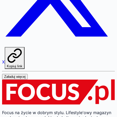
X
Kopiuj link
Załaduj więcej
Focus na życie w dobrym stylu.
Lifestyle'owy magazyn