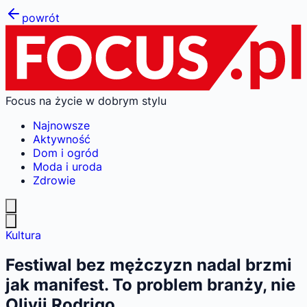
powrót
Focus na życie w dobrym stylu
Najnowsze
Aktywność
Dom i ogród
Moda i uroda
Zdrowie
Kultura
Festiwal bez mężczyzn nadal brzmi
jak manifest. To problem branży, nie
Olivii Rodrigo