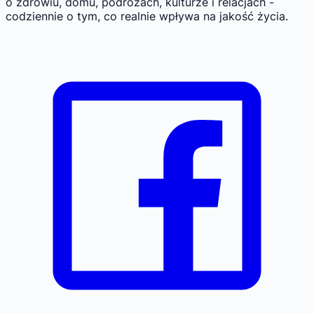
o zdrowiu, domu, podróżach, kulturze i relacjach -
codziennie o tym, co realnie wpływa na jakość życia.