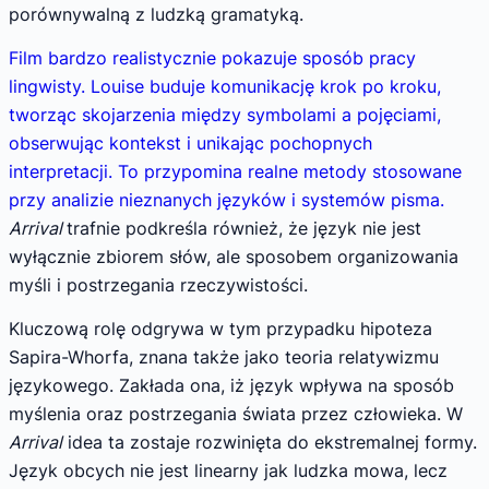
porównywalną z ludzką gramatyką.
Film bardzo realistycznie pokazuje sposób pracy
lingwisty. Louise buduje komunikację krok po kroku,
tworząc skojarzenia między symbolami a pojęciami,
obserwując kontekst i unikając pochopnych
interpretacji. To przypomina realne metody stosowane
przy analizie nieznanych języków i systemów pisma.
Arrival
trafnie podkreśla również, że język nie jest
wyłącznie zbiorem słów, ale sposobem organizowania
myśli i postrzegania rzeczywistości.
Kluczową rolę odgrywa w tym przypadku hipoteza
Sapira-Whorfa, znana także jako teoria relatywizmu
językowego. Zakłada ona, iż język wpływa na sposób
myślenia oraz postrzegania świata przez człowieka. W
Arrival
idea ta zostaje rozwinięta do ekstremalnej formy.
Język obcych nie jest linearny jak ludzka mowa, lecz