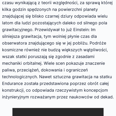
czasu wynikającą z teorii względności, za sprawą której
kilka godzin spędzonych na powierzchni planety
znajdującej się blisko czarnej dziury odpowiada wielu
latom dla ludzi pozostających daleko od silnego pola
grawitacyjnego. Przewidywał to już Einstein: Im
silniejsza grawitacja, tym wolniej płynie czas dla
obserwatora znajdującego się w jej pobliżu. Podróże
kosmiczne również nie budzą większych wątpliwości,
wszak statki poruszają się zgodnie z zasadami
mechaniki orbitalnej. Wiele scen pokazuje znaczenie
paliwa, przeciążeń, dokowania i ograniczeń
technologicznych. Nawet sztuczna grawitacja na statku
Endurance została przedstawiona poprzez obrót całej
konstrukcji, co odpowiada rzeczywistym koncepcjom
inżynieryjnym rozważanym przez naukowców od dekad.