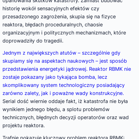
opanowania skutków katastrofy. Zamiast budować
historię wokół sensacyjnych efektów czy
przesadzonego zagrożenia, skupia się na fizyce
reaktora, błędach proceduralnych, chaosie
organizacyjnym i politycznych mechanizmach, które
doprowadziły do tragedii.
Jednym z największych atutów – szczególnie gdy
skupiamy się na aspektach naukowych – jest sposób
przedstawienia energetyki jądrowej. Reaktor RBMK nie
zostaje pokazany jako tykająca bomba, lecz
skomplikowany system technologiczny posiadający
zarówno zalety, jak i poważne wady konstrukcyjne.
Serial dość wiernie oddaje fakt, iż katastrofa nie była
wynikiem jednego błędu, a splotu problemów
technicznych, błędnych decyzji operatorów oraz wad
projektu reaktora.
Trafnie pokazuje kluczowy problem reaktora RBMK: