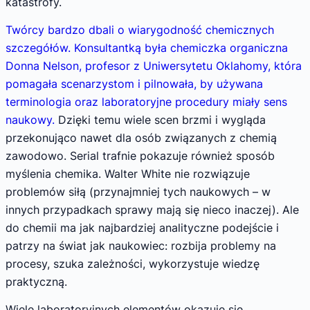
katastrofy.
Twórcy bardzo dbali o wiarygodność chemicznych
szczegółów. Konsultantką była chemiczka organiczna
Donna Nelson, profesor z Uniwersytetu Oklahomy, która
pomagała scenarzystom i pilnowała, by używana
terminologia oraz laboratoryjne procedury miały sens
naukowy.
Dzięki temu wiele scen brzmi i wygląda
przekonująco nawet dla osób związanych z chemią
zawodowo. Serial trafnie pokazuje również sposób
myślenia chemika. Walter White nie rozwiązuje
problemów siłą (przynajmniej tych naukowych – w
innych przypadkach sprawy mają się nieco inaczej). Ale
do chemii ma jak najbardziej analityczne podejście i
patrzy na świat jak naukowiec: rozbija problemy na
procesy, szuka zależności, wykorzystuje wiedzę
praktyczną.
Wiele laboratoryjnych elementów okazuje się