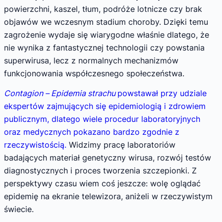
powierzchni, kaszel, tłum, podróże lotnicze czy brak
objawów we wczesnym stadium choroby. Dzięki temu
zagrożenie wydaje się wiarygodne właśnie dlatego, że
nie wynika z fantastycznej technologii czy powstania
superwirusa, lecz z normalnych mechanizmów
funkcjonowania współczesnego społeczeństwa.
Contagion – Epidemia strachu
powstawał przy udziale
ekspertów zajmujących się epidemiologią i zdrowiem
publicznym, dlatego wiele procedur laboratoryjnych
oraz medycznych pokazano bardzo zgodnie z
rzeczywistością.
Widzimy pracę laboratoriów
badających materiał genetyczny wirusa, rozwój testów
diagnostycznych i proces tworzenia szczepionki. Z
perspektywy czasu wiem coś jeszcze: wolę oglądać
epidemię na ekranie telewizora, aniżeli w rzeczywistym
świecie.