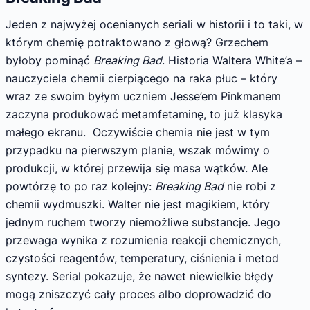
Jeden z najwyżej ocenianych seriali w historii i to taki, w
którym chemię potraktowano z głową? Grzechem
byłoby pominąć
Breaking Bad
. Historia Waltera White’a –
nauczyciela chemii cierpiącego na raka płuc – który
wraz ze swoim byłym uczniem Jesse’em Pinkmanem
zaczyna produkować metamfetaminę, to już klasyka
małego ekranu. Oczywiście chemia nie jest w tym
przypadku na pierwszym planie, wszak mówimy o
produkcji, w której przewija się masa wątków. Ale
powtórzę to po raz kolejny:
Breaking Bad
nie robi z
chemii wydmuszki. Walter nie jest magikiem, który
jednym ruchem tworzy niemożliwe substancje. Jego
przewaga wynika z rozumienia reakcji chemicznych,
czystości reagentów, temperatury, ciśnienia i metod
syntezy. Serial pokazuje, że nawet niewielkie błędy
mogą zniszczyć cały proces albo doprowadzić do