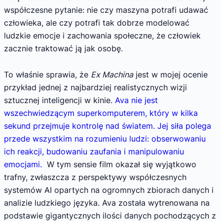
współczesne pytanie: nie czy maszyna potrafi udawać
człowieka, ale czy potrafi tak dobrze modelować
ludzkie emocje i zachowania społeczne, że człowiek
zacznie traktować ją jak osobę.
To właśnie sprawia, że
Ex Machina
jest w mojej ocenie
przykład jednej z najbardziej realistycznych wizji
sztucznej inteligencji w kinie.
Ava nie jest
wszechwiedzącym superkomputerem, który w kilka
sekund przejmuje kontrolę nad światem. Jej siła polega
przede wszystkim na rozumieniu ludzi: obserwowaniu
ich reakcji, budowaniu zaufania i manipulowaniu
emocjami.
W tym sensie film okazał się wyjątkowo
trafny, zwłaszcza z perspektywy współczesnych
systemów AI opartych na ogromnych zbiorach danych i
analizie ludzkiego języka. Ava została wytrenowana na
podstawie gigantycznych ilości danych pochodzących z