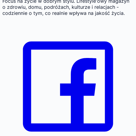
Focus na życie w dobrym stylu.
Lifestyle'owy magazyn
o zdrowiu, domu, podróżach, kulturze i relacjach -
codziennie o tym, co realnie wpływa na jakość życia.