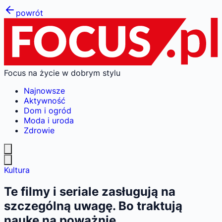
powrót
Focus na życie w dobrym stylu
Najnowsze
Aktywność
Dom i ogród
Moda i uroda
Zdrowie
Kultura
Te filmy i seriale zasługują na
szczególną uwagę. Bo traktują
naukę na poważnie