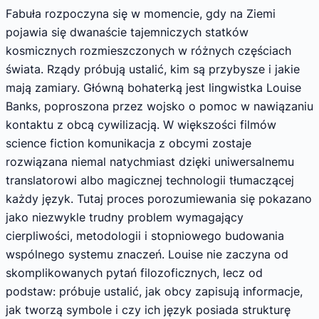
Fabuła rozpoczyna się w momencie, gdy na Ziemi
pojawia się dwanaście tajemniczych statków
kosmicznych rozmieszczonych w różnych częściach
świata. Rządy próbują ustalić, kim są przybysze i jakie
mają zamiary. Główną bohaterką jest lingwistka Louise
Banks, poproszona przez wojsko o pomoc w nawiązaniu
kontaktu z obcą cywilizacją. W większości filmów
science fiction komunikacja z obcymi zostaje
rozwiązana niemal natychmiast dzięki uniwersalnemu
translatorowi albo magicznej technologii tłumaczącej
każdy język. Tutaj proces porozumiewania się pokazano
jako niezwykle trudny problem wymagający
cierpliwości, metodologii i stopniowego budowania
wspólnego systemu znaczeń. Louise nie zaczyna od
skomplikowanych pytań filozoficznych, lecz od
podstaw: próbuje ustalić, jak obcy zapisują informacje,
jak tworzą symbole i czy ich język posiada strukturę