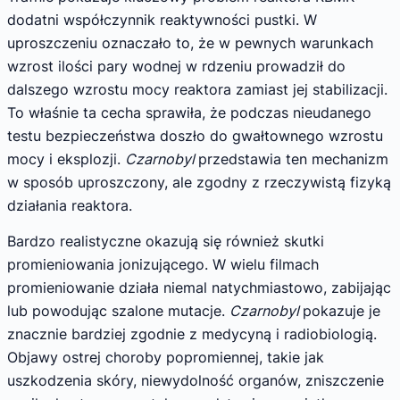
dodatni współczynnik reaktywności pustki. W
uproszczeniu oznaczało to, że w pewnych warunkach
wzrost ilości pary wodnej w rdzeniu prowadził do
dalszego wzrostu mocy reaktora zamiast jej stabilizacji.
To właśnie ta cecha sprawiła, że podczas nieudanego
testu bezpieczeństwa doszło do gwałtownego wzrostu
mocy i eksplozji.
Czarnobyl
przedstawia ten mechanizm
w sposób uproszczony, ale zgodny z rzeczywistą fizyką
działania reaktora.
Bardzo realistyczne okazują się również skutki
promieniowania jonizującego. W wielu filmach
promieniowanie działa niemal natychmiastowo, zabijając
lub powodując szalone mutacje.
Czarnobyl
pokazuje je
znacznie bardziej zgodnie z medycyną i radiobiologią.
Objawy ostrej choroby popromiennej, takie jak
uszkodzenia skóry, niewydolność organów, zniszczenie