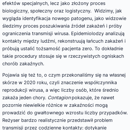
efektów specjalnych, lecz jako złożony proces
biologiczny, społeczny oraz logistyczny. Widzimy, jak
wygląda identyfikacja nowego patogenu, jako widzowie
śledzimy proces poszukiwania źródeł zakażeń i próby
ograniczenia transmisji wirusa. Epidemiolodzy analizują
kontakty między ludźmi, rekonstruują łańcuch zakażeń i
próbują ustalić tożsamość pacjenta zero. To dokładnie
takie procedury stosuje się w rzeczywistych ogniskach
chorób zakaźnych.
Pojawia się też to, o czym przekonaliśmy się na własnej
skórze w 2020 roku, czyli znaczenie współczynnika
reprodukcji wirusa, a więc liczby osób, które średnio
zakaża jeden chory.
Contagion
pokazuje, że nawet
pozornie niewielkie różnice w zakaźności mogą
prowadzić do gwałtownego wzrostu liczby przypadków.
Reżyser bardzo realistycznie przedstawił problem
transmisji przez codzienne kontakty: dotykanie