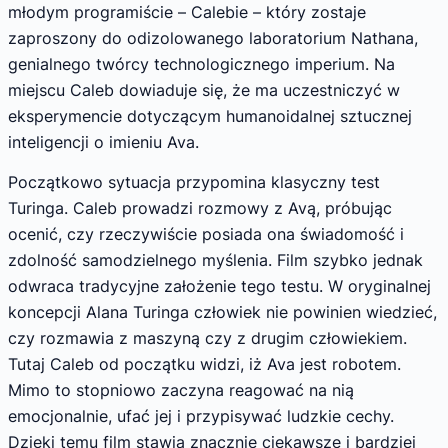
młodym programiście – Calebie – który zostaje
zaproszony do odizolowanego laboratorium Nathana,
genialnego twórcy technologicznego imperium. Na
miejscu Caleb dowiaduje się, że ma uczestniczyć w
eksperymencie dotyczącym humanoidalnej sztucznej
inteligencji o imieniu Ava.
Początkowo sytuacja przypomina klasyczny test
Turinga. Caleb prowadzi rozmowy z Avą, próbując
ocenić, czy rzeczywiście posiada ona świadomość i
zdolność samodzielnego myślenia. Film szybko jednak
odwraca tradycyjne założenie tego testu. W oryginalnej
koncepcji Alana Turinga człowiek nie powinien wiedzieć,
czy rozmawia z maszyną czy z drugim człowiekiem.
Tutaj Caleb od początku widzi, iż Ava jest robotem.
Mimo to stopniowo zaczyna reagować na nią
emocjonalnie, ufać jej i przypisywać ludzkie cechy.
Dzięki temu film stawia znacznie ciekawsze i bardziej