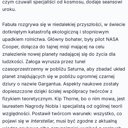
czym czuwali specjaliści od kosmosu, dodaje seansowi
uroku.
Fabuła rozgrywa się w niedalekiej przyszłości, w świecie
dotkniętym katastrofą ekologiczną i stopniowym
upadkiem rolnictwa. Główny bohater, były pilot NASA
Cooper, dołącza do tajnej misji mającej na celu
znalezienie nowej planety nadającej się do życia dla
ludzkości. Załoga wyrusza przez tunel
czasoprzestrzenny w pobliżu Saturna, aby zbadać układ
planet znajdujących się w pobliżu ogromnej czarnej
dziury o nazwie Gargantua. Aspekty naukowe zostały
dopieszczone dzięki ścisłej współpracy twórców z
fizykiem teoretycznym. Kip Thorne, bo o nim mowa, jest
laureatem Nagrody Nobla i specjalistą od ogólnej teorii
względności. Postawił twórcom warunek: wszystko, co
pojawi się w
Interstellar
, musi być zgodne z aktualną