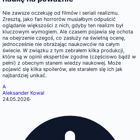
Nie zawsze oczekuję od filmów i seriali realizmu.
Zresztą, jako fan horrorów musiałbym odpuścić
oglądanie większości z nich, gdyby ten realizm był
kluczowym wymogiem. Ale czasem pojawia się ochota
na obejrzenie czegoś, co zasłuży na świetną ocenę,
jednocześnie nie obrażając naukowców na całym
świecie. W związku z tym zebrałem kilka produkcji,
które są w opinii ekspertów zgodne (częściowo bądź w
pełni) z obecnym stanem wiedzy naukowej. Może
pojawić się kilka spoilerów, ale starałem się ich jak
najbardziej unikać.
A
Aleksander Kowal
24.05.2026
·