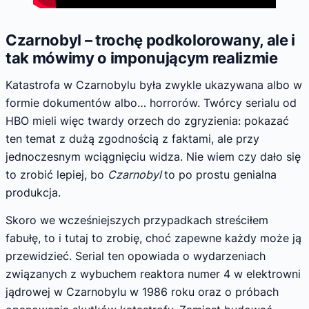
Czarnobyl – trochę podkolorowany, ale i
tak mówimy o imponującym realizmie
Katastrofa w Czarnobylu była zwykle ukazywana albo w
formie dokumentów albo… horrorów. Twórcy serialu od
HBO mieli więc twardy orzech do zgryzienia: pokazać
ten temat z dużą zgodnością z faktami, ale przy
jednoczesnym wciągnięciu widza. Nie wiem czy dało się
to zrobić lepiej, bo
Czarnobyl
to po prostu genialna
produkcja.
Skoro we wcześniejszych przypadkach streściłem
fabułę, to i tutaj to zrobię, choć zapewne każdy może ją
przewidzieć. Serial ten opowiada o wydarzeniach
związanych z wybuchem reaktora numer 4 w elektrowni
jądrowej w Czarnobylu w 1986 roku oraz o próbach