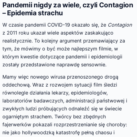
Pandemii nigdy za wiele, czyli Contagion
– Epidemia strachu
W czasie pandemii COVID-19 okazało się, że
Contagion
z 2011 roku ukazał wiele aspektów zaskakująco
realistycznie. To kolejny argument przemawiający za
tym, że mówimy o być może najlepszym filmie, w
którym kwestie dotyczące pandemii i epidemiologii
zostały przedstawione naprawdę sensownie.
Mamy więc nowego wirusa przenoszonego drogą
oddechową. Wraz z rozwojem sytuacji film śledzi
równolegle działania lekarzy, epidemiologów,
laboratoriów badawczych, administracji państwowej i
zwykłych ludzi próbujących odnaleźć się w świecie
ogarniętym strachem. Twórcy bez zbędnych
fajerwerków pokazali rozprzestrzenianie się choroby:
nie jako hollywoodzką katastrofę pełną chaosu i