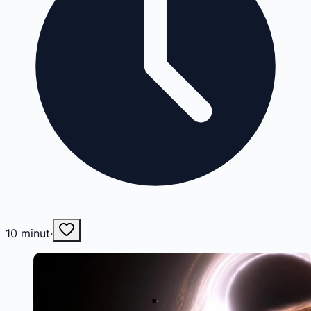
10
minut
·