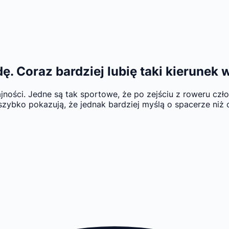
ę. Coraz bardziej lubię taki kierunek
jności. Jedne są tak sportowe, że po zejściu z roweru cz
 szybko pokazują, że jednak bardziej myślą o spacerze niż