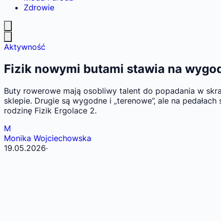
Zdrowie
Aktywność
Fizik nowymi butami stawia na wygod
Buty rowerowe mają osobliwy talent do popadania w skra
sklepie. Drugie są wygodne i „terenowe”, ale na pedałach
rodzinę Fizik Ergolace 2.
M
Monika Wojciechowska
19.05.2026
·