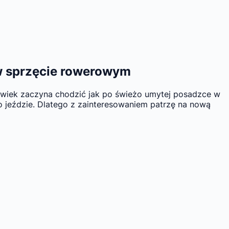
 w sprzęcie rowerowym
łowiek zaczyna chodzić jak po świeżo umytej posadzce w
 o jeździe. Dlatego z zainteresowaniem patrzę na nową