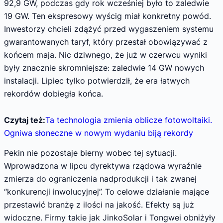
92,9 GW, podczas gdy rok wcześniej było to zaledwie
19 GW. Ten ekspresowy wyścig miał konkretny powód.
Inwestorzy chcieli zdążyć przed wygaszeniem systemu
gwarantowanych taryf, który przestał obowiązywać z
końcem maja. Nic dziwnego, że już w czerwcu wyniki
były znacznie skromniejsze: zaledwie 14 GW nowych
instalacji. Lipiec tylko potwierdził, że era łatwych
rekordów dobiegła końca.
Czytaj też:
Ta technologia zmienia oblicze fotowoltaiki.
Ogniwa słoneczne w nowym wydaniu biją rekordy
Pekin nie pozostaje bierny wobec tej sytuacji.
Wprowadzona w lipcu dyrektywa rządowa wyraźnie
zmierza do ograniczenia nadprodukcji i tak zwanej
“konkurencji inwolucyjnej”. To celowe działanie mające
przestawić branżę z ilości na jakość. Efekty są już
widoczne. Firmy takie jak JinkoSolar i Tongwei obniżyły