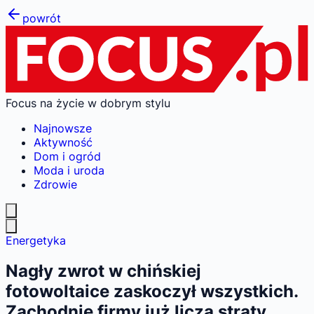
powrót
Focus na życie w dobrym stylu
Najnowsze
Aktywność
Dom i ogród
Moda i uroda
Zdrowie
Energetyka
Nagły zwrot w chińskiej
fotowoltaice zaskoczył wszystkich.
Zachodnie firmy już liczą straty