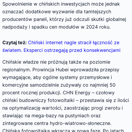
Spowolnienie w chińskich inwestycjach może jednak
oznaczać dodatkowe wyzwanie dla tamtejszych
producentów paneli, którzy już odczuli skutki globalnej
nadpodaży i spadku cen modułów w 2024 roku.
Czytaj też:
Chiński internet nagle stracił łączność ze
światem. Eksperci ostrzegają przed konsekwencjami
Chińskie władze nie próżnują także na poziomie
regionalnym. Prowincja Hubei wprowadziła przepisy
wymagające, aby ogólne systemy przemysłowe i
komercyjne samodzielnie zużywały co najmniej 50
procent rocznej produkcji. CHN Energy – czołowy
chiński budowniczy fotowoltaiki – przestawia się z ilości
na optymalizację wartości, zaostrzając progi zwrotu i
stawiając na mega-bazy na pustyniach oraz
zintegrowane centra hydro-wiatrowo-słoneczne.
Chińska fotowoltaika wkracza w nową fazę. Po latach