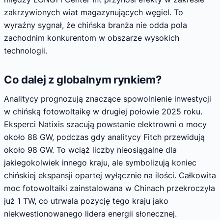
zakrzywionych wiat magazynujących węgiel. To
wyraźny sygnał, że chińska branża nie odda pola
zachodnim konkurentom w obszarze wysokich
technologii.
Co dalej z globalnym rynkiem?
Analitycy prognozują znaczące spowolnienie inwestycji
w chińską fotowoltaikę w drugiej połowie 2025 roku.
Eksperci Natixis szacują powstanie elektrowni o mocy
około 88 GW, podczas gdy analitycy Fitch przewidują
około 98 GW. To wciąż liczby nieosiągalne dla
jakiegokolwiek innego kraju, ale symbolizują koniec
chińskiej ekspansji opartej wyłącznie na ilości. Całkowita
moc fotowoltaiki zainstalowana w Chinach przekroczyła
już 1 TW, co utrwala pozycję tego kraju jako
niekwestionowanego lidera energii słonecznej.