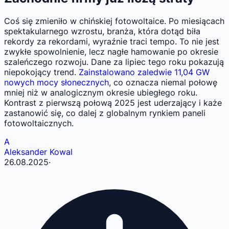
Coś się zmieniło w chińskiej fotowoltaice. Po miesiącach
spektakularnego wzrostu, branża, która dotąd biła
rekordy za rekordami, wyraźnie traci tempo. To nie jest
zwykłe spowolnienie, lecz nagłe hamowanie po okresie
szaleńczego rozwoju. Dane za lipiec tego roku pokazują
niepokojący trend.
Zainstalowano zaledwie 11,04 GW
nowych mocy słonecznych
, co oznacza niemal połowę
mniej niż w analogicznym okresie ubiegłego roku.
Kontrast z pierwszą połową 2025 jest uderzający i każe
zastanowić się, co dalej z globalnym rynkiem paneli
fotowoltaicznych.
A
Aleksander Kowal
26.08.2025
·