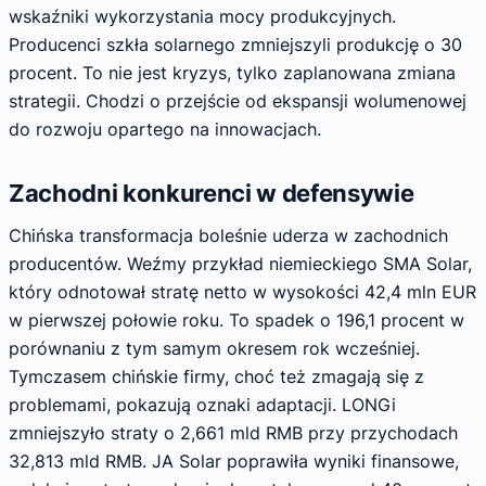
wskaźniki wykorzystania mocy produkcyjnych.
Producenci szkła solarnego zmniejszyli produkcję o 30
procent. To nie jest kryzys, tylko zaplanowana zmiana
strategii. Chodzi o przejście od ekspansji wolumenowej
do rozwoju opartego na innowacjach.
Zachodni konkurenci w defensywie
Chińska transformacja boleśnie uderza w zachodnich
producentów. Weźmy przykład niemieckiego SMA Solar,
który odnotował stratę netto w wysokości 42,4 mln EUR
w pierwszej połowie roku. To spadek o 196,1 procent w
porównaniu z tym samym okresem rok wcześniej.
Tymczasem chińskie firmy, choć też zmagają się z
problemami, pokazują oznaki adaptacji. LONGi
zmniejszyło straty o 2,661 mld RMB przy przychodach
32,813 mld RMB. JA Solar poprawiła wyniki finansowe,