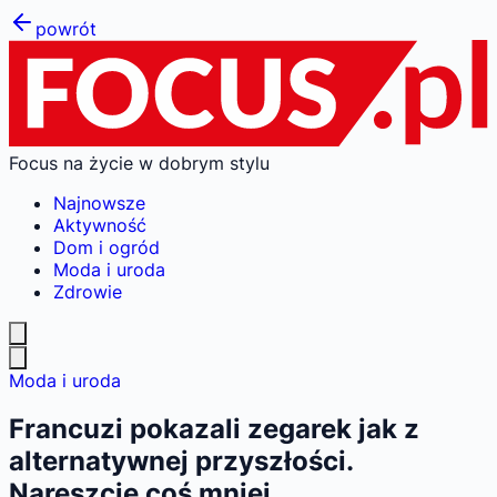
powrót
Focus na życie w dobrym stylu
Najnowsze
Aktywność
Dom i ogród
Moda i uroda
Zdrowie
Moda i uroda
Francuzi pokazali zegarek jak z
alternatywnej przyszłości.
Nareszcie coś mniej