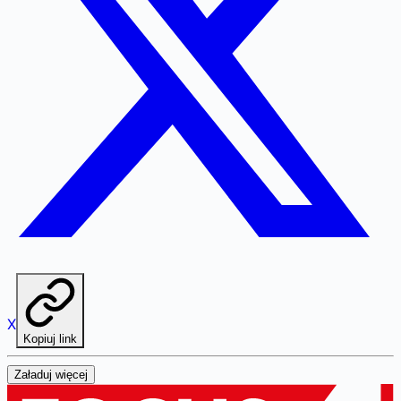
X
Kopiuj link
Załaduj więcej