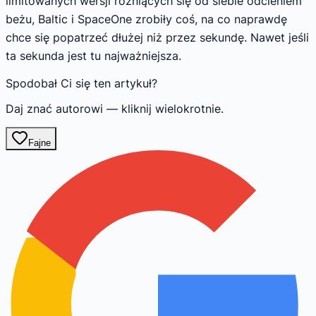
limitowanych wersji różniących się od siebie odcieniem
beżu, Baltic i SpaceOne zrobiły coś, na co naprawdę
chce się popatrzeć dłużej niż przez sekundę. Nawet jeśli
ta sekunda jest tu najważniejsza.
Spodobał Ci się ten artykuł?
Daj znać autorowi — kliknij wielokrotnie.
Fajne