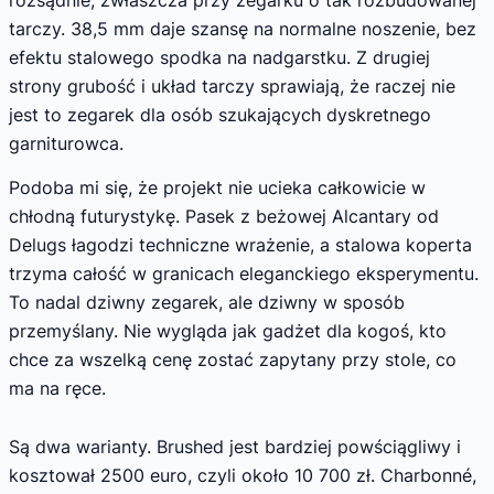
tarczy. 38,5 mm daje szansę na normalne noszenie, bez
efektu stalowego spodka na nadgarstku. Z drugiej
strony grubość i układ tarczy sprawiają, że raczej nie
jest to zegarek dla osób szukających dyskretnego
garniturowca.
Podoba mi się, że projekt nie ucieka całkowicie w
chłodną futurystykę. Pasek z beżowej Alcantary od
Delugs łagodzi techniczne wrażenie, a stalowa koperta
trzyma całość w granicach eleganckiego eksperymentu.
To nadal dziwny zegarek, ale dziwny w sposób
przemyślany. Nie wygląda jak gadżet dla kogoś, kto
chce za wszelką cenę zostać zapytany przy stole, co
ma na ręce.
Są dwa warianty. Brushed jest bardziej powściągliwy i
kosztował 2500 euro, czyli około 10 700 zł. Charbonné,