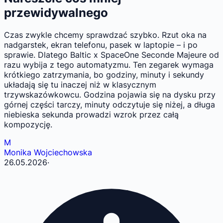
przewidywalnego
Czas zwykle chcemy sprawdzać szybko. Rzut oka na
nadgarstek, ekran telefonu, pasek w laptopie – i po
sprawie. Dlatego Baltic x SpaceOne Seconde Majeure od
razu wybija z tego automatyzmu. Ten zegarek wymaga
krótkiego zatrzymania, bo godziny, minuty i sekundy
układają się tu inaczej niż w klasycznym
trzywskazówkowcu. Godzina pojawia się na dysku przy
górnej części tarczy, minuty odczytuje się niżej, a długa
niebieska sekunda prowadzi wzrok przez całą
kompozycję.
M
Monika Wojciechowska
26.05.2026
·