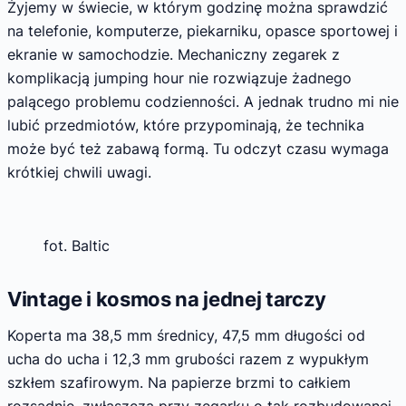
Żyjemy w świecie, w którym godzinę można sprawdzić
na telefonie, komputerze, piekarniku, opasce sportowej i
ekranie w samochodzie. Mechaniczny zegarek z
komplikacją jumping hour nie rozwiązuje żadnego
palącego problemu codzienności. A jednak trudno mi nie
lubić przedmiotów, które przypominają, że technika
może być też zabawą formą. Tu odczyt czasu wymaga
krótkiej chwili uwagi.
fot. Baltic
Vintage i kosmos na jednej tarczy
Koperta ma 38,5 mm średnicy, 47,5 mm długości od
ucha do ucha i 12,3 mm grubości razem z wypukłym
szkłem szafirowym. Na papierze brzmi to całkiem
rozsądnie, zwłaszcza przy zegarku o tak rozbudowanej