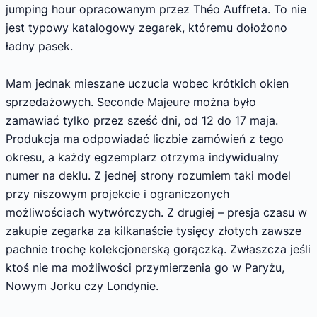
jumping hour opracowanym przez Théo Auffreta. To nie
jest typowy katalogowy zegarek, któremu dołożono
ładny pasek.
Mam jednak mieszane uczucia wobec krótkich okien
sprzedażowych. Seconde Majeure można było
zamawiać tylko przez sześć dni, od 12 do 17 maja.
Produkcja ma odpowiadać liczbie zamówień z tego
okresu, a każdy egzemplarz otrzyma indywidualny
numer na deklu. Z jednej strony rozumiem taki model
przy niszowym projekcie i ograniczonych
możliwościach wytwórczych. Z drugiej – presja czasu w
zakupie zegarka za kilkanaście tysięcy złotych zawsze
pachnie trochę kolekcjonerską gorączką. Zwłaszcza jeśli
ktoś nie ma możliwości przymierzenia go w Paryżu,
Nowym Jorku czy Londynie.