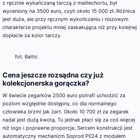
z ręcznie wykańczaną tarczą z maillechortu, był
wyceniony na 3500 euro, czyli około 15 000 zł. Różnica
jest duża, ale przy ręcznym wykończeniu i niszowym
charakterze projektu mniej zaskakująca niż przy kolejnej
dopłacie za kolor tarczy.
fot. Baltic
Cena jeszcze rozsądna czy już
kolekcjonerska gorączka?
W świecie zegarków 2500 euro potrafi uchodzić za
poziom względnie dostępny, co dla normalnego
człowieka brzmi jak żart. Około 10 700 zł za zegarek
nadal jest dużą kwotą. Tu jednak płaci się za coś więcej
niż logo i poprawne proporcje. Sercem konstrukcji jest
automatyczny mechanizm Soprod P024 z modułem