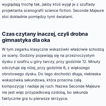
wyglądają trochę tak, jakby ktoś wyjął je z szuflady
projektanta scenografii science fiction. Seconde Majeure
stoi dokładnie pomiędzy tymi światami.
Czas czytany inaczej, czyli drobna
gimnastyka dla oka
W tym zegarku klasyczne wskazówki właściwie schodzą
ze sceny. Godziny pojawiają się na przezroczystym
dysku z szafiru u góry tarczy, przy godzinie 12. Minuty
odczytuje się niżej, przy godzinie 6, z większego
obrotowego dysku. Do tego dochodzi długa, niebieska
wskazówka sekundowa, która przecina całą
kompozycję i nadaje jej ruch. Nazwa Seconde Majeure
nie jest więc przypadkową ozdobą, bo sekunda
faktycznie gra tu pierwsze skrzypce.