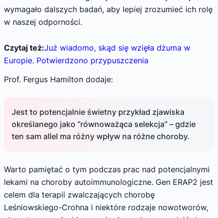
wymagało dalszych badań, aby lepiej zrozumieć ich rolę
w naszej odporności.
Czytaj też:
Już wiadomo, skąd się wzięła dżuma w
Europie. Potwierdzono przypuszczenia
Prof. Fergus Hamilton dodaje:
Jest to potencjalnie świetny przykład zjawiska
określanego jako “równoważąca selekcja” – gdzie
ten sam allel ma różny wpływ na różne choroby.
Warto pamiętać o tym podczas prac nad potencjalnymi
lekami na choroby autoimmunologiczne. Gen ERAP2 jest
celem dla terapii zwalczających chorobę
Leśniowskiego-Crohna i niektóre rodzaje nowotworów,