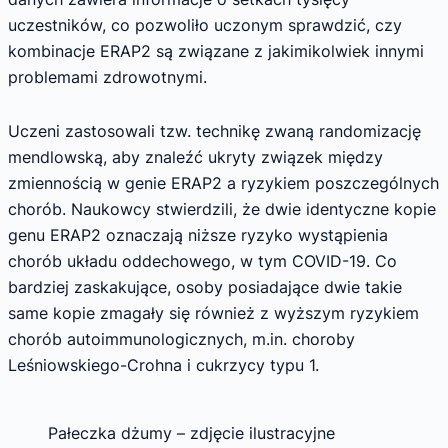
uczestników, co pozwoliło uczonym sprawdzić, czy
kombinacje ERAP2 są związane z jakimikolwiek innymi
problemami zdrowotnymi.
Uczeni zastosowali tzw. technikę zwaną randomizację
mendlowską, aby znaleźć ukryty związek między
zmiennością w genie ERAP2 a ryzykiem poszczególnych
chorób. Naukowcy stwierdzili, że dwie identyczne kopie
genu ERAP2 oznaczają niższe ryzyko wystąpienia
chorób układu oddechowego, w tym COVID-19. Co
bardziej zaskakujące, osoby posiadające dwie takie
same kopie zmagały się również z wyższym ryzykiem
chorób autoimmunologicznych, m.in. choroby
Leśniowskiego-Crohna i cukrzycy typu 1.
Pałeczka dżumy – zdjęcie ilustracyjne