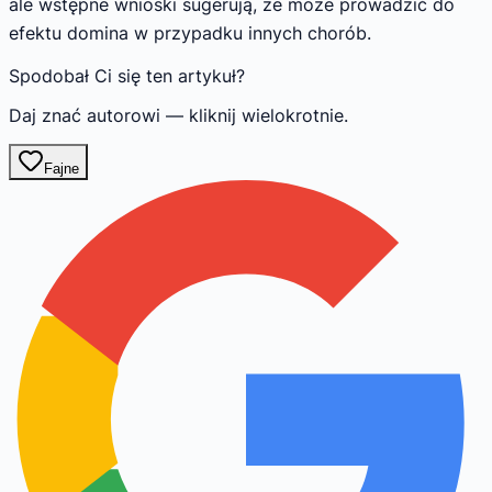
ale wstępne wnioski sugerują, że może prowadzić do
efektu domina w przypadku innych chorób.
Spodobał Ci się ten artykuł?
Daj znać autorowi — kliknij wielokrotnie.
Fajne