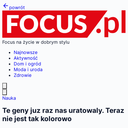
powrót
Focus na życie w dobrym stylu
Najnowsze
Aktywność
Dom i ogród
Moda i uroda
Zdrowie
Nauka
Te geny juz raz nas uratowaly. Teraz
nie jest tak kolorowo