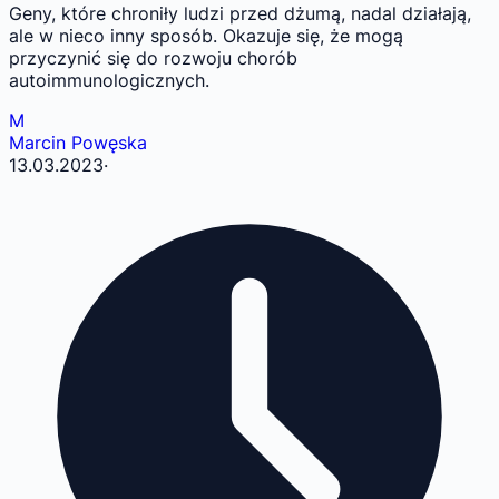
Geny, które chroniły ludzi przed dżumą, nadal działają,
ale w nieco inny sposób. Okazuje się, że mogą
przyczynić się do rozwoju chorób
autoimmunologicznych.
M
Marcin Powęska
13.03.2023
·