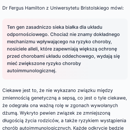
Dr Fergus Hamilton z Uniwersytetu Bristolskiego mówi:
Ten gen zasadniczo sieka białka dla układu
odpornościowego. Chociaż nie znamy dokładnego
mechanizmu wpływającego na ryzyko choroby,
nosiciele alleli, które zapewniają większą ochronę
przed chorobami układu oddechowego, wydają się
mieć zwiększone ryzyko choroby
autoimmunologicznej.
Ciekawe jest to, że nie wykazano związku między
zmiennością genetyczną a sepsą, co jest o tyle ciekawe,
że odegrała ona ważną rolę w zgonach wywołanych
dżumą. Wykryto pewien związek ze zmniejszoną
długością życia rodziców, a także ryzykiem wystąpienia
chorób autoimmunologicznych. Każde odkrycie będzie