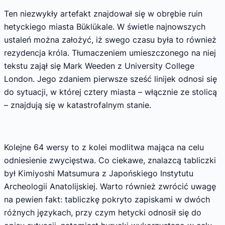
Ten niezwykły artefakt znajdował się w obrębie ruin
hetyckiego miasta Büklükale. W świetle najnowszych
ustaleń można założyć, iż swego czasu była to również
rezydencja króla. Tłumaczeniem umieszczonego na niej
tekstu zajął się Mark Weeden z University College
London. Jego zdaniem pierwsze sześć linijek odnosi się
do sytuacji, w której cztery miasta – włącznie ze stolicą
– znajdują się w katastrofalnym stanie.
Kolejne 64 wersy to z kolei modlitwa mająca na celu
odniesienie zwycięstwa. Co ciekawe, znalazcą tabliczki
był Kimiyoshi Matsumura z Japońskiego Instytutu
Archeologii Anatolijskiej. Warto również zwrócić uwagę
na pewien fakt: tabliczkę pokryto zapiskami w dwóch
różnych językach, przy czym hetycki odnosił się do