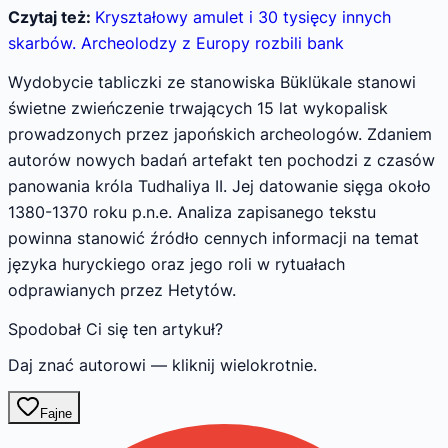
Czytaj też:
Kryształowy amulet i 30 tysięcy innych
skarbów. Archeolodzy z Europy rozbili bank
Wydobycie tabliczki ze stanowiska Büklükale stanowi
świetne zwieńczenie trwających 15 lat wykopalisk
prowadzonych przez japońskich archeologów. Zdaniem
autorów nowych badań artefakt ten pochodzi z czasów
panowania króla Tudhaliya II. Jej datowanie sięga około
1380-1370 roku p.n.e. Analiza zapisanego tekstu
powinna stanowić źródło cennych informacji na temat
języka huryckiego oraz jego roli w rytuałach
odprawianych przez Hetytów.
Spodobał Ci się ten artykuł?
Daj znać autorowi — kliknij wielokrotnie.
Fajne