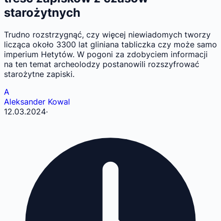
starożytnych
Trudno rozstrzygnąć, czy więcej niewiadomych tworzy
licząca około 3300 lat gliniana tabliczka czy może samo
imperium Hetytów. W pogoni za zdobyciem informacji
na ten temat archeolodzy postanowili rozszyfrować
starożytne zapiski.
A
Aleksander Kowal
12.03.2024
·