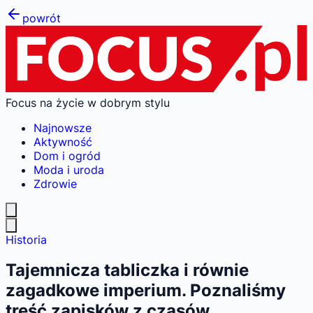
powrót
Focus na życie w dobrym stylu
Najnowsze
Aktywność
Dom i ogród
Moda i uroda
Zdrowie
Historia
Tajemnicza tabliczka i równie
zagadkowe imperium. Poznaliśmy
treść zapisków z czasów