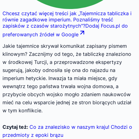
Chcesz czytać więcej treści jak
„
Tajemnicza tabliczka i
równie zagadkowe imperium. Poznaliśmy treść
zapisków z czasów starożytnych
"
?
Dodaj Focus.pl do
preferowanych źródeł w Google
Jakie tajemnice skrywał komunikat zapisany pismem
klinowym? Zacznijmy od tego, że tabliczkę znaleziono
w środkowej Turcji, a przeprowadzone ekspertyzy
sugerują, jakoby odnosiła się ona do najazdu na
imperium hetyckie. Inwazja ta miała miejsce, gdy
wewnątrz tego państwa trwała wojna domowa, a
przybycie obcych wojsko mogło zdaniem naukowców
mieć na celu wsparcie jednej ze stron biorących udział
w tym konflikcie.
Czytaj też:
Co za znalezisko w naszym kraju! Chodzi o
przedmioty z epoki brązu