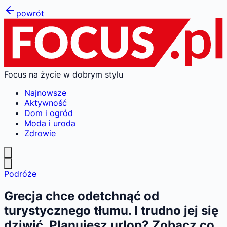
powrót
Focus na życie w dobrym stylu
Najnowsze
Aktywność
Dom i ogród
Moda i uroda
Zdrowie
Podróże
Grecja chce odetchnąć od
turystycznego tłumu. I trudno jej się
dziwić. Planujesz urlop? Zobacz co