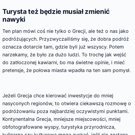
Turysta też będzie musiał zmienić
nawyki
Ten plan mówi coś nie tylko o Grecji, ale też o nas jako
podróżujących. Przyzwyczailiśmy się, że dobra podróż
oznacza dotarcie tam, gdzie byli już wszyscy. Potem
narzekamy, że było za dużo ludzi. To trochę jak wejść
do zatłoczonej kawiarni, bo ma świetne opinie, i mieć
pretensje, że połowa miasta wpadła na ten sam pomysł.
Jeżeli Grecja chce kierować inwestycje do mniej
nasyconych regionów, to otwiera ciekawszą rozmowę o
podróżowaniu poza najbardziej oczywistymi punktami.
Kontynentalna Grecja, mniejsze miejscowości, mniej
obfotografowane wyspy, turystyka przyrodnicza,
kulinarna czy kulturowa mogą zyskać, jeśli nie zostaną