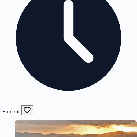
5
minut
·