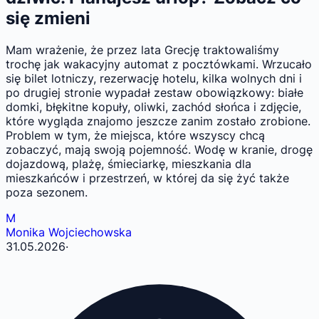
się zmieni
Mam wrażenie, że przez lata Grecję traktowaliśmy
trochę jak wakacyjny automat z pocztówkami. Wrzucało
się bilet lotniczy, rezerwację hotelu, kilka wolnych dni i
po drugiej stronie wypadał zestaw obowiązkowy: białe
domki, błękitne kopuły, oliwki, zachód słońca i zdjęcie,
które wygląda znajomo jeszcze zanim zostało zrobione.
Problem w tym, że miejsca, które wszyscy chcą
zobaczyć, mają swoją pojemność. Wodę w kranie, drogę
dojazdową, plażę, śmieciarkę, mieszkania dla
mieszkańców i przestrzeń, w której da się żyć także
poza sezonem.
M
Monika Wojciechowska
31.05.2026
·