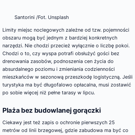
Santorini /Fot. Unsplash
Limity miejsc noclegowych zależne od tzw. pojemności
obszaru mogą być jednym z bardziej konkretnych
narzędzi. Nie chodzi przecież wyłącznie o liczbę pokoi.
Chodzi o to, czy wyspa potrafi obsłużyć gości bez
drenowania zasobów, podnoszenia cen życia do
absurdalnego poziomu i zmieniania codzienności
mieszkańców w sezonową przeszkodę logistyczną. Jeśli
turystyka ma być długofalowo opłacalna, musi zostawić
po sobie więcej niż pełne tarasy w lipcu.
Plaża bez budowlanej gorączki
Ciekawy jest też zapis o ochronie pierwszych 25
metrów od linii brzegowej, gdzie zabudowa ma być co