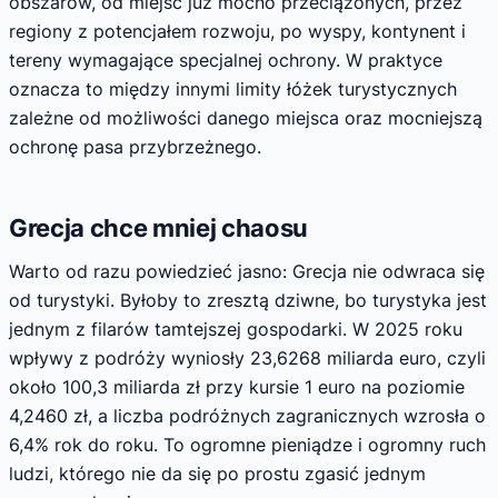
obszarów, od miejsc już mocno przeciążonych, przez
regiony z potencjałem rozwoju, po wyspy, kontynent i
tereny wymagające specjalnej ochrony. W praktyce
oznacza to między innymi limity łóżek turystycznych
zależne od możliwości danego miejsca oraz mocniejszą
ochronę pasa przybrzeżnego.
Grecja chce mniej chaosu
Warto od razu powiedzieć jasno: Grecja nie odwraca się
od turystyki. Byłoby to zresztą dziwne, bo turystyka jest
jednym z filarów tamtejszej gospodarki. W 2025 roku
wpływy z podróży wyniosły 23,6268 miliarda euro, czyli
około 100,3 miliarda zł przy kursie 1 euro na poziomie
4,2460 zł, a liczba podróżnych zagranicznych wzrosła o
6,4% rok do roku. To ogromne pieniądze i ogromny ruch
ludzi, którego nie da się po prostu zgasić jednym