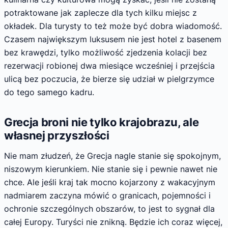
potraktowane jak zaplecze dla tych kilku miejsc z
okładek. Dla turysty to też może być dobra wiadomość.
Czasem największym luksusem nie jest hotel z basenem
bez krawędzi, tylko możliwość zjedzenia kolacji bez
rezerwacji robionej dwa miesiące wcześniej i przejścia
ulicą bez poczucia, że bierze się udział w pielgrzymce
do tego samego kadru.
Grecja broni nie tylko krajobrazu, ale
własnej przyszłości
Nie mam złudzeń, że Grecja nagle stanie się spokojnym,
niszowym kierunkiem. Nie stanie się i pewnie nawet nie
chce. Ale jeśli kraj tak mocno kojarzony z wakacyjnym
nadmiarem zaczyna mówić o granicach, pojemności i
ochronie szczególnych obszarów, to jest to sygnał dla
całej Europy. Turyści nie znikną. Będzie ich coraz więcej,