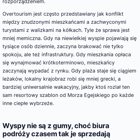
rozporządzeniem.
Overtourism jest często przedstawiany jak konflikt
między znudzonymi mieszkańcami a zachwyconymi
turystami z walizkami na kółkach. Tyle że sprawa jest
mniej memiczna. Gdy na niewielkiej wyspie pojawiają się
tysiące osób dziennie, zaczyna brakować nie tylko
spokoju, ale też infrastruktury. Gdy mieszkania opłaca
się wynajmować krótkoterminowo, mieszkańcy
zaczynają wypadać z rynku. Gdy plaża staje się ciągiem
leżaków, lokalny krajobraz robi się mniej grecki, a
bardziej uniwersalnie wakacyjny, jakby ktoś rozlał ten
sam resortowy szablon od Morza Egejskiego po każde
inne ciepłe wybrzeże.
Wyspy nie są z gumy, choć biura
podróży czasem tak je sprzedają