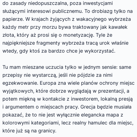
do zasady niedopuszczalna, poza inwestycjami
służącymi interesowi publicznemu. To drobiazg tylko na
papierze. W krajach żyjących z wakacyjnego wybrzeża
każdy metr przy morzu bywa traktowany jak kawałek
złota, który aż prosi się o monetyzację. Tyle że
najpiękniejsze fragmenty wybrzeża tracą urok właśnie
wtedy, gdy ktoś za bardzo chce je wykorzystać.
Tu mam mieszane uczucia tylko w jednym sensie: same
przepisy nie wystarczą, jeśli nie pójdzie za nimi
egzekwowanie. Europa zna wiele planów ochrony miejsc
wyjątkowych, które dobrze wyglądają w prezentacji, a
potem miękną w kontakcie z inwestorem, lokalną presją
i argumentem o miejscach pracy. Grecja będzie musiała
pokazać, że to nie jest wyłącznie elegancka mapa z
kolorowymi kategoriami, lecz realny hamulec dla miejsc,
które już są na granicy.