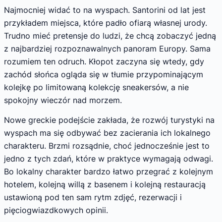
Najmocniej widać to na wyspach. Santorini od lat jest
przykładem miejsca, które padło ofiarą własnej urody.
Trudno mieć pretensje do ludzi, że chcą zobaczyć jedną
z najbardziej rozpoznawalnych panoram Europy. Sama
rozumiem ten odruch. Kłopot zaczyna się wtedy, gdy
zachód słońca ogląda się w tłumie przypominającym
kolejkę po limitowaną kolekcję sneakersów, a nie
spokojny wieczór nad morzem.
Nowe greckie podejście zakłada, że rozwój turystyki na
wyspach ma się odbywać bez zacierania ich lokalnego
charakteru. Brzmi rozsądnie, choć jednocześnie jest to
jedno z tych zdań, które w praktyce wymagają odwagi.
Bo lokalny charakter bardzo łatwo przegrać z kolejnym
hotelem, kolejną willą z basenem i kolejną restauracją
ustawioną pod ten sam rytm zdjęć, rezerwacji i
pięciogwiazdkowych opinii.