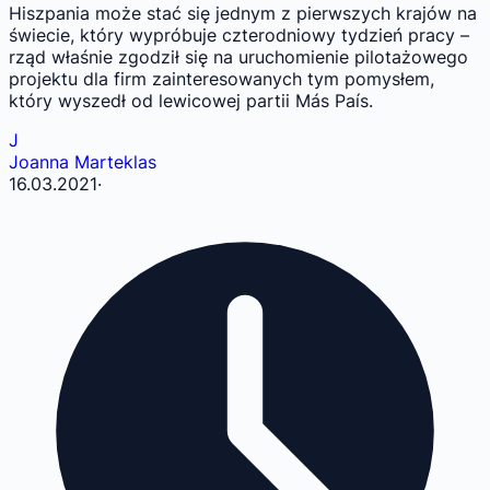
Hiszpania może stać się jednym z pierwszych krajów na
świecie, który wypróbuje czterodniowy tydzień pracy –
rząd właśnie zgodził się na uruchomienie pilotażowego
projektu dla firm zainteresowanych tym pomysłem,
który wyszedł od lewicowej partii Más País.
J
Joanna Marteklas
16.03.2021
·