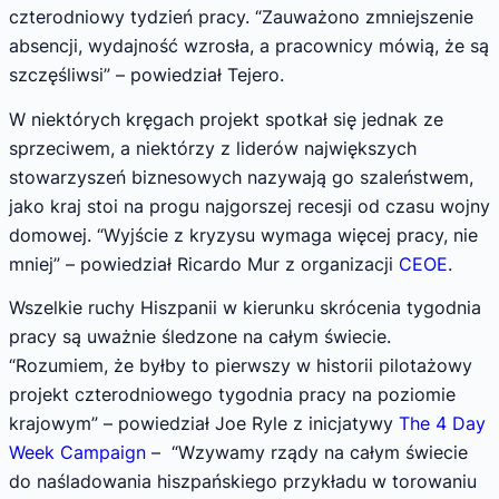
czterodniowy tydzień pracy. “Zauważono zmniejszenie
absencji, wydajność wzrosła, a pracownicy mówią, że są
szczęśliwsi” – powiedział Tejero.
W niektórych kręgach projekt spotkał się jednak ze
sprzeciwem, a niektórzy z liderów największych
stowarzyszeń biznesowych nazywają go szaleństwem,
jako kraj stoi na progu najgorszej recesji od czasu wojny
domowej. “Wyjście z kryzysu wymaga więcej pracy, nie
mniej” – powiedział Ricardo Mur z organizacji
CEOE
.
Wszelkie ruchy Hiszpanii w kierunku skrócenia tygodnia
pracy są uważnie śledzone na całym świecie.
“Rozumiem, że byłby to pierwszy w historii pilotażowy
projekt czterodniowego tygodnia pracy na poziomie
krajowym” – powiedział Joe Ryle z inicjatywy
The 4 Day
Week Campaign
– “Wzywamy rządy na całym świecie
do naśladowania hiszpańskiego przykładu w torowaniu