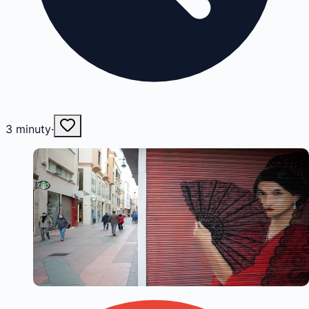
3
minuty
·