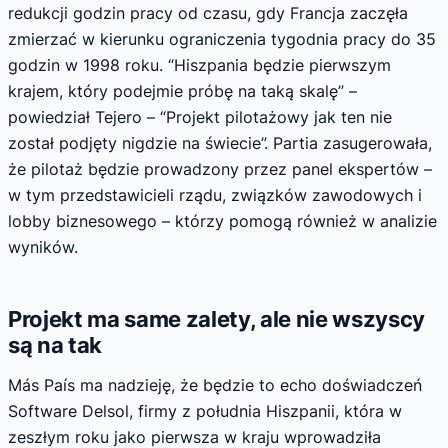
redukcji godzin pracy od czasu, gdy Francja zaczęła
zmierzać w kierunku ograniczenia tygodnia pracy do 35
godzin w 1998 roku. “Hiszpania będzie pierwszym
krajem, który podejmie próbę na taką skalę” –
powiedział Tejero – “Projekt pilotażowy jak ten nie
został podjęty nigdzie na świecie”. Partia zasugerowała,
że pilotaż będzie prowadzony przez panel ekspertów –
w tym przedstawicieli rządu, związków zawodowych i
lobby biznesowego – którzy pomogą również w analizie
wyników.
Projekt ma same zalety, ale nie wszyscy
są na tak
Más País ma nadzieję, że będzie to echo doświadczeń
Software Delsol, firmy z południa Hiszpanii, która w
zeszłym roku jako pierwsza w kraju wprowadziła