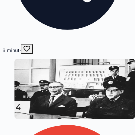
6
minut
·