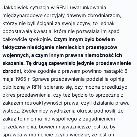
Jakkolwiek sytuacja w RFN i uwarunkowania
międzynarodowe sprzyjały dawnym zbrodniarzom,
którzy nie byli ścigani za swoje czyny, to jednak
pozostawała kwestia, która nie pozwalała im spać
całkowicie spokojnie.
Czym innym było bowiem
faktyczne nieściganie niemieckich przestępców
wojennych, a czym innym prawna niemożność ich
skazania. Tę drugą zapewniało jedynie przedawnienie
zbrodni
, które zgodnie z prawem powinno nastąpić 8
maja 1965 r. Sprawa przedawnienia podzieliła opinię
publiczną w RFN: spierano się, czy można przedłużyć
okres przedawnienia, czy też będzie to sprzeczne z
zakazem retroaktywności prawa, czyli działania prawa
wstecz. Zwolennicy wydłużenia okresu podnosili, że
zakaz ten nie ma nic wspólnego z zagadnieniem
przedawnienia, bowiem najważniejsze jest to, by
sprawca w momencie czynu wiedział, że jest on