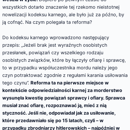
wszystkich dotarło znaczenie tej rzekomo nieistotnej
nowelizacji kodeksu karnego, ale było już za późno, by
ją cofnąć. Na czym polegała ta reforma?
Do kodeksu karnego wprowadzono następujący
przepis: „Jeżeli brak jest wyraźnych osobistych
przesłanek, powiązań czy wszelkiego rodzaju
osobistych związków, które by łączyły ofiarę i sprawcę,
to w przypadku współuczestnika mordu należy jego
czyn potraktować zgodnie z regułami karania usiłowania
tego czynu”.
Reforma ta na pierwsze miejsce w
kontekście odpowiedzialności karnej za morderstwo
wysunęła kwestię powiązań sprawcy i ofiary. Sprawca
musiał znać ofiarę, rozpoznawać ją, mieć z nią
styczność. Jeśli nie, odpowiadał jak za usiłowanie,
które przedawniało się po 15 latach, czyli – w
przypadku zbrodniarzy hitlerowskich – najpóźniej w