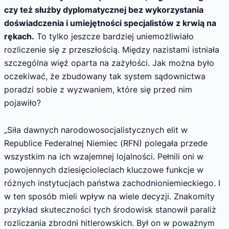
czy też służby dyplomatycznej bez wykorzystania
doświadczenia i umiejętności specjalistów z krwią na
rękach.
To tylko jeszcze bardziej uniemożliwiało
rozliczenie się z przeszłością. Między nazistami istniała
szczególna więź oparta na zażyłości. Jak można było
oczekiwać, że zbudowany tak system sądownictwa
poradzi sobie z wyzwaniem, które się przed nim
pojawiło?
„Siła dawnych narodowosocjalistycznych elit w
Republice Federalnej Niemiec (RFN) polegała przede
wszystkim na ich wzajemnej lojalności. Pełnili oni w
powojennych dziesięcioleciach kluczowe funkcje w
różnych instytucjach państwa zachodnioniemieckiego. I
w ten sposób mieli wpływ na wiele decyzji. Znakomity
przykład skuteczności tych środowisk stanowił paraliż
rozliczania zbrodni hitlerowskich. Był on w poważnym