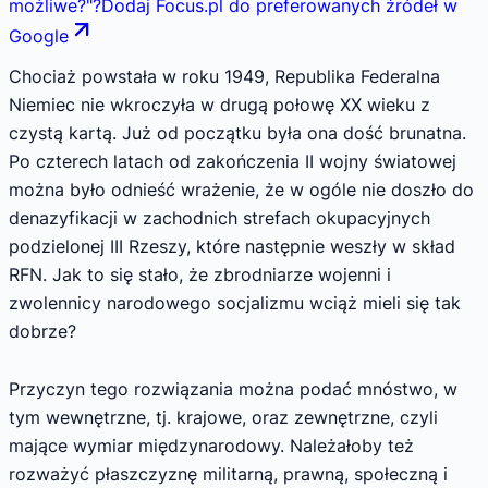
możliwe?
"
?
Dodaj Focus.pl do preferowanych źródeł w
Google
Chociaż powstała w roku 1949, Republika Federalna
Niemiec nie wkroczyła w drugą połowę XX wieku z
czystą kartą. Już od początku była ona dość brunatna.
Po czterech latach od zakończenia II wojny światowej
można było odnieść wrażenie, że w ogóle nie doszło do
denazyfikacji w zachodnich strefach okupacyjnych
podzielonej III Rzeszy, które następnie weszły w skład
RFN. Jak to się stało, że zbrodniarze wojenni i
zwolennicy narodowego socjalizmu wciąż mieli się tak
dobrze?
Przyczyn tego rozwiązania można podać mnóstwo, w
tym wewnętrzne, tj. krajowe, oraz zewnętrzne, czyli
mające wymiar międzynarodowy. Należałoby też
rozważyć płaszczyznę militarną, prawną, społeczną i