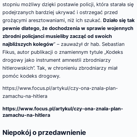
stopniu możliwy dzięki postawie policji, która starała się
podejrzanych bardziej ukrywać i ostrzegać przed
grożącymi aresztowaniami, niż ich szukać.
Działo się tak
pewnie dlatego, że dochodzenia w sprawie wojennych
zbrodni policjanci musieliby zacząć od swoich
najbliższych kolegów
” – zauważył dr hab. Sebastian
Fikus, autor publikacji o znamiennym tytule „Kodeks
drogowy jako instrument amnestii zbrodniarzy
hitlerowskich”. Tak, w chronieniu zbrodniarzy miał
pomóc kodeks drogowy.
https://www.focus.pl/artykul/czy-ona-znala-plan-
zamachu-na-hitlera
https://www.focus.pl/artykul/czy-ona-znala-plan-
zamachu-na-hitlera
Niepokój o przedawnienie