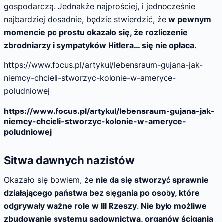
gospodarczą. Jednakże najprościej, i jednocześnie
najbardziej dosadnie, będzie stwierdzić, że
w pewnym
momencie po prostu okazało się, że rozliczenie
zbrodniarzy i sympatyków Hitlera… się nie opłaca.
https://www.focus.pl/artykul/lebensraum-gujana-jak-
niemcy-chcieli-stworzyc-kolonie-w-ameryce-
poludniowej
https://www.focus.pl/artykul/lebensraum-gujana-jak-
niemcy-chcieli-stworzyc-kolonie-w-ameryce-
poludniowej
Sitwa dawnych nazistów
Okazało się bowiem, że
nie da się stworzyć sprawnie
działającego państwa bez sięgania po osoby, które
odgrywały ważne role w III Rzeszy
.
Nie było możliwe
zbudowanie systemu sądownictwa, organów ścigania