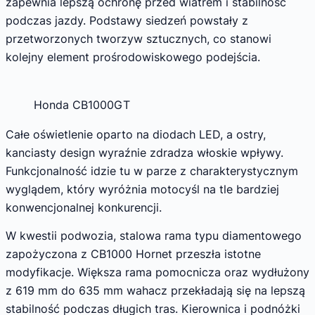
zapewnia lepszą ochronę przed wiatrem i stabilność
podczas jazdy. Podstawy siedzeń powstały z
przetworzonych tworzyw sztucznych, co stanowi
kolejny element prośrodowiskowego podejścia.
Honda CB1000GT
Całe oświetlenie oparto na diodach LED, a ostry,
kanciasty design wyraźnie zdradza włoskie wpływy.
Funkcjonalność idzie tu w parze z charakterystycznym
wyglądem, który wyróżnia motocyśl na tle bardziej
konwencjonalnej konkurencji.
W kwestii podwozia, stalowa rama typu diamentowego
zapożyczona z CB1000 Hornet przeszła istotne
modyfikacje. Większa rama pomocnicza oraz wydłużony
z 619 mm do 635 mm wahacz przekładają się na lepszą
stabilność podczas długich tras. Kierownica i podnóżki