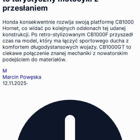
przesłaniem
Honda konsekwentnie rozwija swoją platformę CB1000
Hornet, co widać po kolejnych odsłonach tej udanej
konstrukcji. Po retro-stylizowanym CB1000F przyszedł
czas na model, który ma łączyć sportowego ducha z
komfortem długodystansowych wojaży. CB1000GT to
ciekawe połączenie znanej mechaniki z nowatorskim
podejściem do materiałów.
M
Marcin Powęska
12.11.2025
·