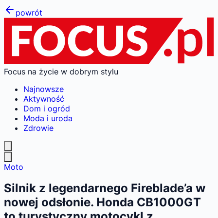
powrót
Focus na życie w dobrym stylu
Najnowsze
Aktywność
Dom i ogród
Moda i uroda
Zdrowie
Moto
Silnik z legendarnego Fireblade’a w
nowej odsłonie. Honda CB1000GT
to turystyczny motocykl z