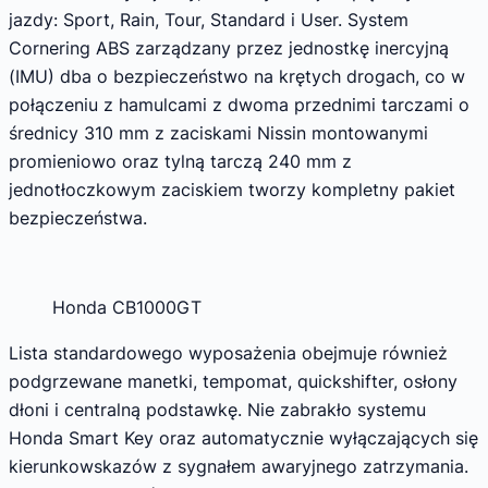
jazdy: Sport, Rain, Tour, Standard i User. System
Cornering ABS zarządzany przez jednostkę inercyjną
(IMU) dba o bezpieczeństwo na krętych drogach, co w
połączeniu z hamulcami z dwoma przednimi tarczami o
średnicy 310 mm z zaciskami Nissin montowanymi
promieniowo oraz tylną tarczą 240 mm z
jednotłoczkowym zaciskiem tworzy kompletny pakiet
bezpieczeństwa.
Honda CB1000GT
Lista standardowego wyposażenia obejmuje również
podgrzewane manetki, tempomat, quickshifter, osłony
dłoni i centralną podstawkę. Nie zabrakło systemu
Honda Smart Key oraz automatycznie wyłączających się
kierunkowskazów z sygnałem awaryjnego zatrzymania.