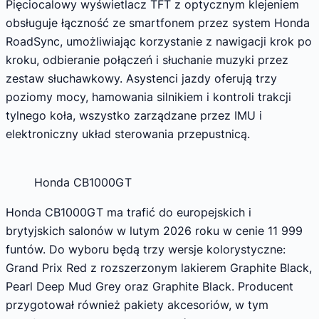
Pięciocalowy wyświetlacz TFT z optycznym klejeniem
obsługuje łączność ze smartfonem przez system Honda
RoadSync, umożliwiając korzystanie z nawigacji krok po
kroku, odbieranie połączeń i słuchanie muzyki przez
zestaw słuchawkowy. Asystenci jazdy oferują trzy
poziomy mocy, hamowania silnikiem i kontroli trakcji
tylnego koła, wszystko zarządzane przez IMU i
elektroniczny układ sterowania przepustnicą.
Honda CB1000GT
Honda CB1000GT ma trafić do europejskich i
brytyjskich salonów w lutym 2026 roku w cenie 11 999
funtów. Do wyboru będą trzy wersje kolorystyczne:
Grand Prix Red z rozszerzonym lakierem Graphite Black,
Pearl Deep Mud Grey oraz Graphite Black. Producent
przygotował również pakiety akcesoriów, w tym