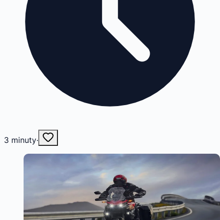
3
minuty
·