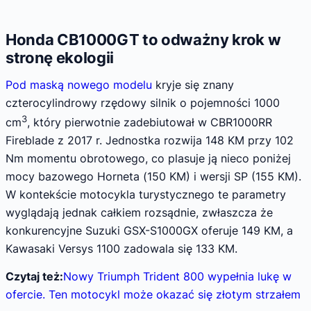
Honda CB1000GT to odważny krok w
stronę ekologii
Pod maską nowego modelu
kryje się znany
czterocylindrowy rzędowy silnik o pojemności 1000
3
cm
, który pierwotnie zadebiutował w CBR1000RR
Fireblade z 2017 r. Jednostka rozwija 148 KM przy 102
Nm momentu obrotowego, co plasuje ją nieco poniżej
mocy bazowego Horneta (150 KM) i wersji SP (155 KM).
W kontekście motocykla turystycznego te parametry
wyglądają jednak całkiem rozsądnie, zwłaszcza że
konkurencyjne Suzuki GSX-S1000GX oferuje 149 KM, a
Kawasaki Versys 1100 zadowala się 133 KM.
Czytaj też:
Nowy Triumph Trident 800 wypełnia lukę w
ofercie. Ten motocykl może okazać się złotym strzałem