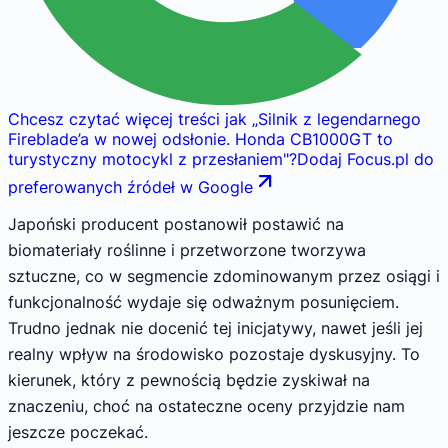
Chcesz czytać więcej treści jak
„
Silnik z legendarnego
Fireblade’a w nowej odsłonie. Honda CB1000GT to
turystyczny motocykl z przesłaniem
"
?
Dodaj Focus.pl do
preferowanych źródeł w Google
Japoński producent postanowił postawić na
biomateriały roślinne i przetworzone tworzywa
sztuczne, co w segmencie zdominowanym przez osiągi i
funkcjonalność wydaje się odważnym posunięciem.
Trudno jednak nie docenić tej inicjatywy, nawet jeśli jej
realny wpływ na środowisko pozostaje dyskusyjny. To
kierunek, który z pewnością będzie zyskiwał na
znaczeniu, choć na ostateczne oceny przyjdzie nam
jeszcze poczekać.