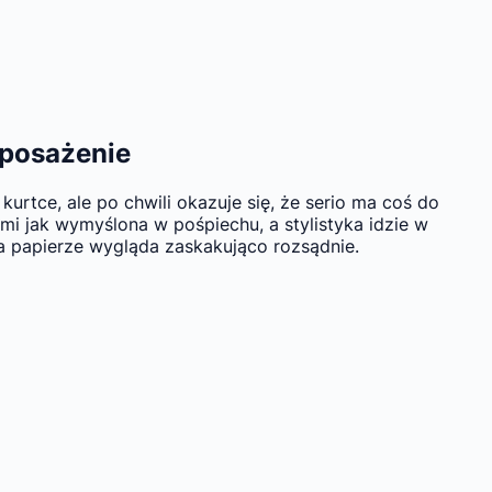
yposażenie
rtce, ale po chwili okazuje się, że serio ma coś do
mi jak wymyślona w pośpiechu, a stylistyka idzie w
na papierze wygląda zaskakująco rozsądnie.