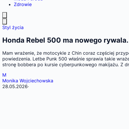
Zdrowie
Styl życia
Honda Rebel 500 ma nowego rywala. L
Mam wrażenie, że motocykle z Chin coraz częściej przypo
powiedzenia. Letbe Punk 500 właśnie sprawia takie wrażen
stronę bobbera po kursie cyberpunkowego makijażu. Z dru
M
Monika Wojciechowska
28.05.2026
·