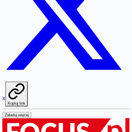
X
Kopiuj link
Załaduj więcej