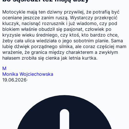
Motocykle mają ten dziwny przywilej, że potrafią być
oceniane jeszcze zanim ruszą. Wystarczy przekręcić
kluczyk, nacisnąć rozrusznik i już wiadomo, czy pod
blokiem właśnie obudził się pasjonat, człowiek po
kryzysie wieku średniego, czy ktoś, kto bardzo chce,
żeby cała ulica wiedziała o jego sobotnim planie. Sama
lubię dźwięk porządnego silnika, ale coraz częściej mam
wrażenie, że granica między charakterem a zwykłym
hałasem zrobiła się cienka jak letnia kurtka.
M
Monika Wojciechowska
19.06.2026
·