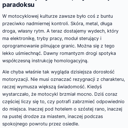
paradoksu
W motocyklowej kulturze zawsze było coś z buntu
przeciwko nadmiernej kontroli. Skóra, metal, długa
droga, własny rytm. A teraz dostajemy wydech, który
ma elektronikę, tryby pracy, moduł sterujący i
oprogramowanie pilnujące granic. Można się z tego
lekko uśmiechnąć. Dawny romantyzm drogi spotyka
współczesną instrukcję homologacyjną.
Ale chyba właśnie tak wygląda dzisiejsza dorosłość
motoryzacji. Nie musi oznaczać rezygnacji z charakteru,
raczej wymusza większą świadomość. Kiedyś
wystarczało, że motocykl brzmiał mocno. Dziś coraz
częściej liczy się to, czy potrafi zabrzmieć odpowiednio
do miejsca. Inaczej pod hotelem o szóstej rano, inaczej
na pustej drodze za miastem, inaczej podczas
spokojnego powrotu przez osiedle.