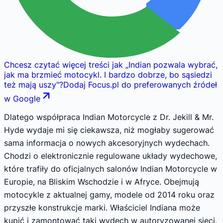
Chcesz czytać więcej treści jak
„
Indian pozwala wybrać,
jak ma brzmieć motocykl. I bardzo dobrze, bo sąsiedzi
też mają uszy
"
?
Dodaj Focus.pl do preferowanych źródeł
w Google
Dlatego współpraca Indian Motorcycle z Dr. Jekill & Mr.
Hyde wydaje mi się ciekawsza, niż mogłaby sugerować
sama informacja o nowych akcesoryjnych wydechach.
Chodzi o elektronicznie regulowane układy wydechowe,
które trafiły do oficjalnych salonów Indian Motorcycle w
Europie, na Bliskim Wschodzie i w Afryce. Obejmują
motocykle z aktualnej gamy, modele od 2014 roku oraz
przyszłe konstrukcje marki. Właściciel Indiana może
kupić i zamontować taki wydech w autoryzowanej sieci,