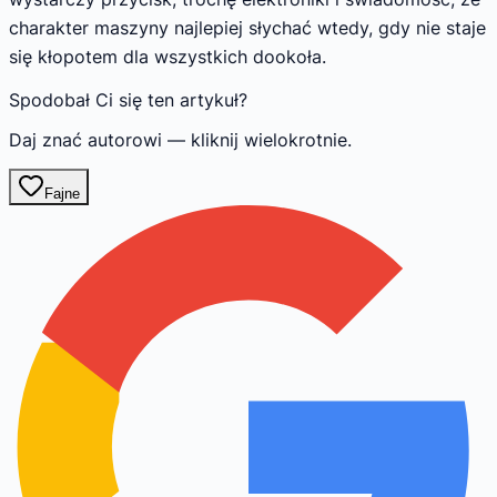
charakter maszyny najlepiej słychać wtedy, gdy nie staje
się kłopotem dla wszystkich dookoła.
Spodobał Ci się ten artykuł?
Daj znać autorowi — kliknij wielokrotnie.
Fajne