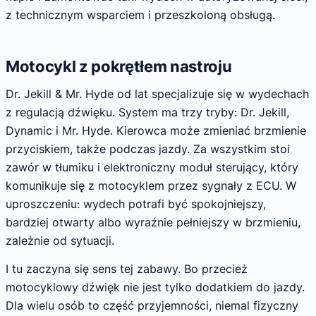
z technicznym wsparciem i przeszkoloną obsługą.
Motocykl z pokrętłem nastroju
Dr. Jekill & Mr. Hyde od lat specjalizuje się w wydechach
z regulacją dźwięku. System ma trzy tryby: Dr. Jekill,
Dynamic i Mr. Hyde. Kierowca może zmieniać brzmienie
przyciskiem, także podczas jazdy. Za wszystkim stoi
zawór w tłumiku i elektroniczny moduł sterujący, który
komunikuje się z motocyklem przez sygnały z ECU. W
uproszczeniu: wydech potrafi być spokojniejszy,
bardziej otwarty albo wyraźnie pełniejszy w brzmieniu,
zależnie od sytuacji.
I tu zaczyna się sens tej zabawy. Bo przecież
motocyklowy dźwięk nie jest tylko dodatkiem do jazdy.
Dla wielu osób to część przyjemności, niemal fizyczny