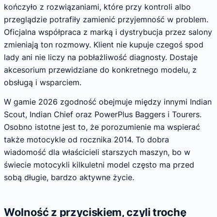
kończyło z rozwiązaniami, które przy kontroli albo
przeglądzie potrafiły zamienić przyjemność w problem.
Oficjalna współpraca z marką i dystrybucja przez salony
zmieniają ton rozmowy. Klient nie kupuje czegoś spod
lady ani nie liczy na pobłażliwość diagnosty. Dostaje
akcesorium przewidziane do konkretnego modelu, z
obsługą i wsparciem.
W gamie 2026 zgodność obejmuje między innymi Indian
Scout, Indian Chief oraz PowerPlus Baggers i Tourers.
Osobno istotne jest to, że porozumienie ma wspierać
także motocykle od rocznika 2014. To dobra
wiadomość dla właścicieli starszych maszyn, bo w
świecie motocykli kilkuletni model często ma przed
sobą długie, bardzo aktywne życie.
Wolność z przyciskiem, czyli trochę