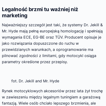
Legalność brzmi tu ważniej niż
marketing
Najważniejszy szczegół jest taki, że systemy Dr. Jekill &
Mr. Hyde mają pełną europejską homologację i spełniają
wymagania ECE, EG-BE oraz TÜV. Producent opisuje je
jako rozwiązania dopuszczone do ruchu w
przewidzianych warunkach, a oprogramowanie ma
pilnować zgodności z limitami, gdy motocykl osiąga
parametry określone przez przepisy.
fot. Dr. Jekill and Mr. Hyde
Rynek motocyklowych akcesoriów przez lata żył trochę
w zawieszeniu między legalnym tuningiem a garażową
fantazją. Wiele osób chciało lepszego brzmienia, ale