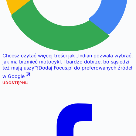
Chcesz czytać więcej treści jak
„
Indian pozwala wybrać,
jak ma brzmieć motocykl. I bardzo dobrze, bo sąsiedzi
też mają uszy
"
?
Dodaj Focus.pl do preferowanych źródeł
w Google
UDOSTĘPNIJ