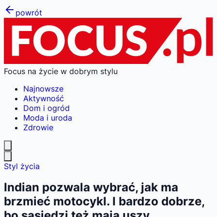
powrót
Focus na życie w dobrym stylu
Najnowsze
Aktywność
Dom i ogród
Moda i uroda
Zdrowie
Styl życia
Indian pozwala wybrać, jak ma
brzmieć motocykl. I bardzo dobrze,
bo sąsiedzi też mają uszy