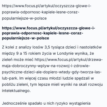
https://www.focus.pl/artykul/oczyszcza-glowe-i-
poprawia-odpornosc-kapiele-lesne-coraz-
popularniejsze-w-polsce
https://www.focus.pl/artykul/oczyszcza-glowe-i-
poprawia-odpornosc-kapiele-lesne-coraz-
popularniejsze-w-polsce
Z kolei z analizy losów 3,5 tysiąca dzieci i nastolatków
między 9 a 15 rokiem życia w Londynie wynika, że
zieleń może mieć https://www.focus.pl/artykul/drzewa-
maja-dobroczynny-wplyw-na-rozwoj-i-zdrowie-
psychiczne-dzieci-ale-dopiero-wtedy-gdy-tworza-las-
lub-park. Im więcej czasu młodzi ludzie spędzali w
pobliżu zieleni, tym lepsze mieli wyniki na skali rozwoju
intelektualnego.
Jednocześnie spadało u nich ryzyko wystąpienia