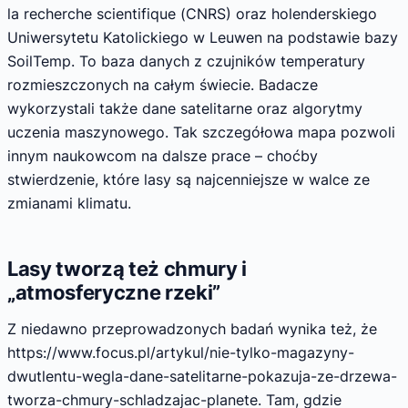
la recherche scientifique (CNRS) oraz holenderskiego
Uniwersytetu Katolickiego w Leuwen na podstawie bazy
SoilTemp. To baza danych z czujników temperatury
rozmieszczonych na całym świecie. Badacze
wykorzystali także dane satelitarne oraz algorytmy
uczenia maszynowego. Tak szczegółowa mapa pozwoli
innym naukowcom na dalsze prace – choćby
stwierdzenie, które lasy są najcenniejsze w walce ze
zmianami klimatu.
Lasy tworzą też chmury i
„atmosferyczne rzeki”
Z niedawno przeprowadzonych badań wynika też, że
https://www.focus.pl/artykul/nie-tylko-magazyny-
dwutlentu-wegla-dane-satelitarne-pokazuja-ze-drzewa-
tworza-chmury-schladzajac-planete. Tam, gdzie