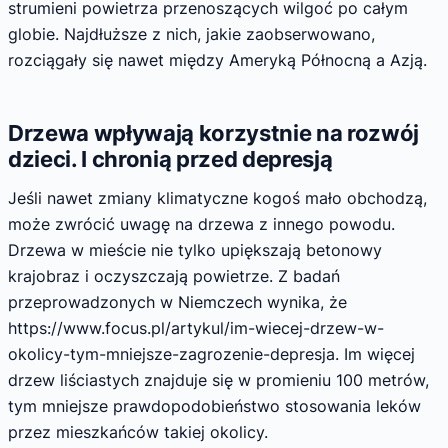
strumieni powietrza przenoszących wilgoć po całym
globie. Najdłuższe z nich, jakie zaobserwowano,
rozciągały się nawet między Ameryką Północną a Azją.
Drzewa wpływają korzystnie na rozwój
dzieci. I chronią przed depresją
Jeśli nawet zmiany klimatyczne kogoś mało obchodzą,
może zwrócić uwagę na drzewa z innego powodu.
Drzewa w mieście nie tylko upiększają betonowy
krajobraz i oczyszczają powietrze. Z badań
przeprowadzonych w Niemczech wynika, że
https://www.focus.pl/artykul/im-wiecej-drzew-w-
okolicy-tym-mniejsze-zagrozenie-depresja. Im więcej
drzew liściastych znajduje się w promieniu 100 metrów,
tym mniejsze prawdopodobieństwo stosowania leków
przez mieszkańców takiej okolicy.