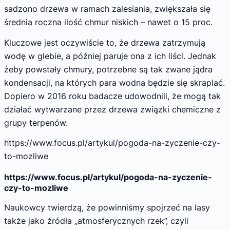
sadzono drzewa w ramach zalesiania, zwiększała się
średnia roczna ilość chmur niskich – nawet o 15 proc.
Kluczowe jest oczywiście to, że drzewa zatrzymują
wodę w glebie, a później paruje ona z ich liści. Jednak
żeby powstały chmury, potrzebne są tak zwane jądra
kondensacji, na których para wodna będzie się skraplać.
Dopiero w 2016 roku badacze udowodnili, że mogą tak
działać wytwarzane przez drzewa związki chemiczne z
grupy terpenów.
https://www.focus.pl/artykul/pogoda-na-zyczenie-czy-
to-mozliwe
https://www.focus.pl/artykul/pogoda-na-zyczenie-
czy-to-mozliwe
Naukowcy twierdzą, że powinniśmy spojrzeć na lasy
także jako źródła „atmosferycznych rzek”, czyli