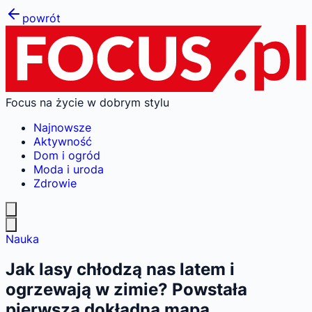
powrót
Focus na życie w dobrym stylu
Najnowsze
Aktywność
Dom i ogród
Moda i uroda
Zdrowie
Nauka
Jak lasy chłodzą nas latem i
ogrzewają w zimie? Powstała
pierwsza dokładna mapa