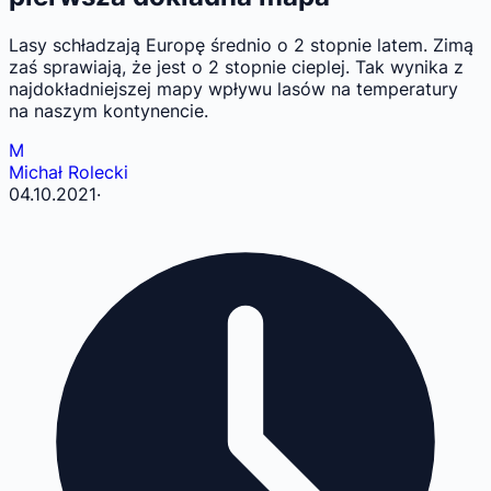
Lasy schładzają Europę średnio o 2 stopnie latem. Zimą
zaś sprawiają, że jest o 2 stopnie cieplej. Tak wynika z
najdokładniejszej mapy wpływu lasów na temperatury
na naszym kontynencie.
M
Michał Rolecki
04.10.2021
·