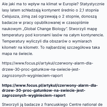
Ale jaki ma to wpływ na klimat w Europie? Statystycznie
lasy latem schładzają kontynent średnio o 2,1 stopnia
Celsjusza, zimą zaś ogrzewają o 2 stopnie, donoszą
badacze w pracy opublikowanej w czasopiśmie
naukowym „Global Change Biology”. Stworzyli mapę
temperatury pod koronami lasów na całym kontynencie.
Temperatury wyliczyli dla obszarów o wymiarach
kilometr na kilometr. To najbardziej szczegółowa taka
mapa na świecie.
https://www.focus.pl/artykul/czerwony-alarm-dla-
drzew-30-proc-gatunkow-na-swiecie-jest-
zagrozonych-wyginieciem-raport
https://www.focus.pl/artykul/czerwony-alarm-dla-
drzew-30-proc-gatunkow-na-swiecie-jest-
zagrozonych-wyginieciem-raport
Stworzyli ją badacze z francuskiego Centre national de