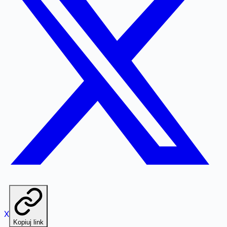
X
Kopiuj link