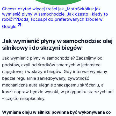
Chcesz czytać więcej treści jak
„
MotoSzkółka: jak
wymienić płyny w samochodzie. Jak często i kiedy to
robić?
"
?
Dodaj Focus.pl do preferowanych źródeł w
Google
Jak wymienić płyny w samochodzie: olej
silnikowy i do skrzyni biegów
Jak wymienić płyny w samochodzie? Zacznijmy od
podstaw, czyli od środków smarnych w jednostce
napędowej i w skrzyni biegów. Gdy interwał wymiany
będzie regularnie zaniedbywany, żywotność
mechaniczna auta ulegnie znaczącemu skróceniu, a
koszt napraw będzie wysoki, w przypadku starszych aut
– często nieopłacalny.
Wymiana oleju w silniku powinna być wykonywana co