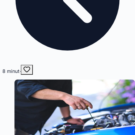
8
minut
·