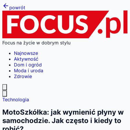
powrót
Focus na życie w dobrym stylu
Najnowsze
Aktywność
Dom i ogród
Moda i uroda
Zdrowie
Technologia
MotoSzkółka: jak wymienić płyny w
samochodzie. Jak często i kiedy to
robić?