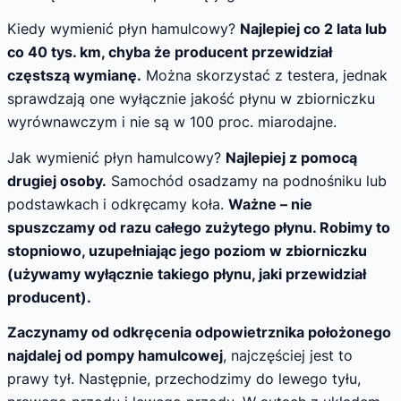
Kiedy wymienić płyn hamulcowy?
Najlepiej co 2 lata lub
co 40 tys. km, chyba że producent przewidział
częstszą wymianę.
Można skorzystać z testera, jednak
sprawdzają one wyłącznie jakość płynu w zbiorniczku
wyrównawczym i nie są w 100 proc. miarodajne.
Jak wymienić płyn hamulcowy?
Najlepiej z pomocą
drugiej osoby.
Samochód osadzamy na podnośniku lub
podstawkach i odkręcamy koła.
Ważne – nie
spuszczamy od razu całego zużytego płynu. Robimy to
stopniowo, uzupełniając jego poziom w zbiorniczku
(używamy wyłącznie takiego płynu, jaki przewidział
producent).
Zaczynamy od odkręcenia odpowietrznika położonego
najdalej od pompy hamulcowej
, najczęściej jest to
prawy tył. Następnie, przechodzimy do lewego tyłu,