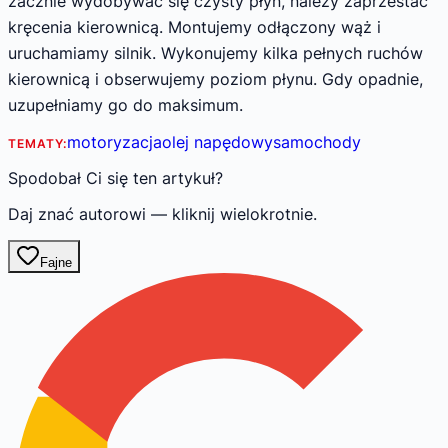
zacznie wydobywać się czysty płyn, należy zaprzestać
kręcenia kierownicą. Montujemy odłączony wąż i
uruchamiamy silnik. Wykonujemy kilka pełnych ruchów
kierownicą i obserwujemy poziom płynu. Gdy opadnie,
uzupełniamy go do maksimum.
motoryzacja
olej napędowy
samochody
TEMATY:
Spodobał Ci się ten artykuł?
Daj znać autorowi — kliknij wielokrotnie.
Fajne