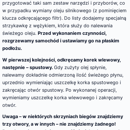
przygotować taki sam zestaw narzędzi i przyborów, co
w przypadku wymiany oleju silnikowego (z pominięciem
klucza odkręcającego filtr). Do listy dodajemy specjalną
strzykawkę z wężykiem, która służy do nalewania
świeżego oleju.
Przed wykonaniem czynności,
rozgrzewamy samochód i ustawiamy go na płaskim
podłożu.
W pierwszej kolejności, odkręcamy korek wlewowy,
następnie – spustowy.
Gdy zużyty olej spłynie,
nalewamy dokładnie odmierzoną ilość świeżego płynu,
uprzednio wymieniając uszczelkę korka spustowego i
zakręcając otwór spustowy. Po wykonanej operacji,
wymieniamy uszczelkę korka wlewowego i zakręcamy
otwór.
Uwaga – w niektórych skrzyniach biegów znajdziemy
trzy otwory, a w innych – nie znajdziemy żadnego!