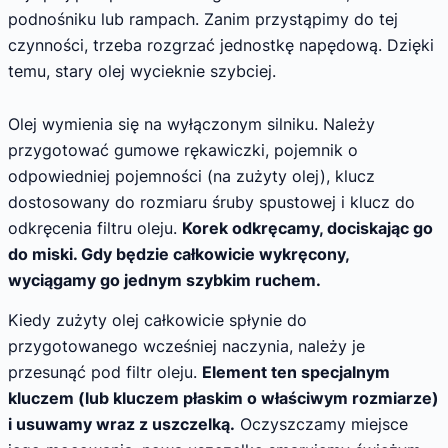
podnośniku lub rampach. Zanim przystąpimy do tej
czynności, trzeba rozgrzać jednostkę napędową. Dzięki
temu, stary olej wycieknie szybciej.
Olej wymienia się na wyłączonym silniku. Należy
przygotować gumowe rękawiczki, pojemnik o
odpowiedniej pojemności (na zużyty olej), klucz
dostosowany do rozmiaru śruby spustowej i klucz do
odkręcenia filtru oleju.
Korek odkręcamy, dociskając go
do miski. Gdy będzie całkowicie wykręcony,
wyciągamy go jednym szybkim ruchem.
Kiedy zużyty olej całkowicie spłynie do
przygotowanego wcześniej naczynia, należy je
przesunąć pod filtr oleju.
Element ten specjalnym
kluczem (lub kluczem płaskim o właściwym rozmiarze)
i usuwamy wraz z uszczelką.
Oczyszczamy miejsce