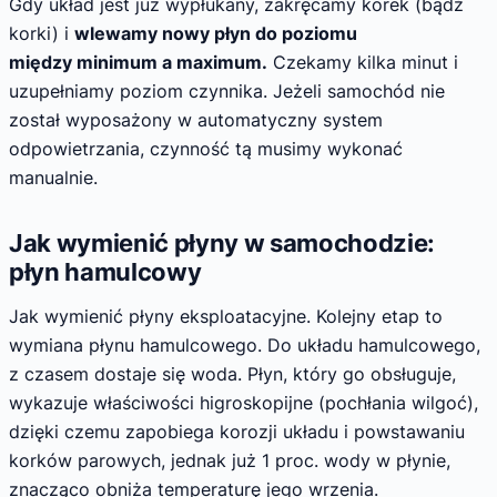
Gdy układ jest już wypłukany, zakręcamy korek (bądź
korki) i
wlewamy nowy płyn do poziomu
między minimum a maximum.
Czekamy kilka minut i
uzupełniamy poziom czynnika. Jeżeli samochód nie
został wyposażony w automatyczny system
odpowietrzania, czynność tą musimy wykonać
manualnie.
Jak wymienić płyny w samochodzie:
płyn hamulcowy
Jak wymienić płyny eksploatacyjne. Kolejny etap to
wymiana płynu hamulcowego. Do układu hamulcowego,
z czasem dostaje się woda. Płyn, który go obsługuje,
wykazuje właściwości higroskopijne (pochłania wilgoć),
dzięki czemu zapobiega korozji układu i powstawaniu
korków parowych, jednak już 1 proc. wody w płynie,
znacząco obniża temperaturę jego wrzenia.