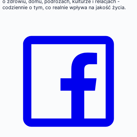
o zdrowiu, domu, podróżach, kulturze i relacjach -
codziennie o tym, co realnie wpływa na jakość życia.