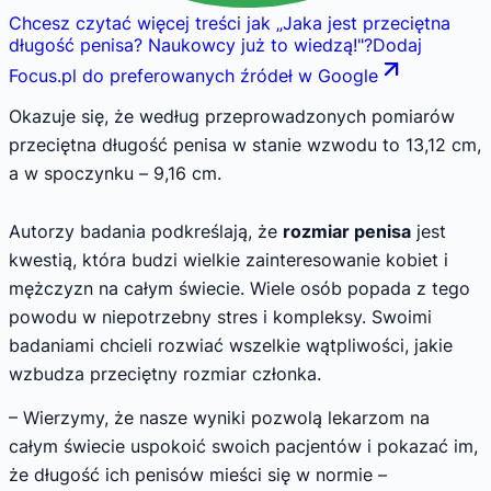
Chcesz czytać więcej treści jak
„
Jaka jest przeciętna
długość penisa? Naukowcy już to wiedzą!
"
?
Dodaj
Focus.pl do preferowanych źródeł w Google
Okazuje się, że według przeprowadzonych pomiarów
przeciętna długość penisa w stanie wzwodu to 13,12 cm,
a w spoczynku – 9,16 cm.
Autorzy badania podkreślają, że
rozmiar penisa
jest
kwestią, która budzi wielkie zainteresowanie kobiet i
mężczyzn na całym świecie. Wiele osób popada z tego
powodu w niepotrzebny stres i kompleksy. Swoimi
badaniami chcieli rozwiać wszelkie wątpliwości, jakie
wzbudza przeciętny rozmiar członka.
– Wierzymy, że nasze wyniki pozwolą lekarzom na
całym świecie uspokoić swoich pacjentów i pokazać im,
że długość ich penisów mieści się w normie –