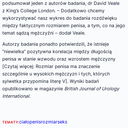
podsumował jeden z autorów badania, dr David Veale
z King’s College London. – Dodatkowo chcemy
wykorzystywać nasz wykres do badania rozdźwięku
między faktycznym rozmiarem penisa, a tym, co na jego
temat sądzą mężczyźni – dodał Veale.
Autorzy badania ponadto potwierdzili, że istnieje
“niewielka” pozytywna korelacja między długością
penisa w stanie wzwodu oraz wzrostem mężczyzny
[Czytaj więcej: Rozmiar penisa ma znaczenie
szczególnie u wysokich mężczyzn i tych, których
sylwetka przypomina literę V]. Wyniki badań
opublikowano w magazynie
British Journal of Urology
International.
ciało
penis
rozmiar
seks
TEMATY: