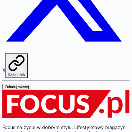
X
Kopiuj link
Załaduj więcej
Focus na życie w dobrym stylu.
Lifestyle'owy magazyn