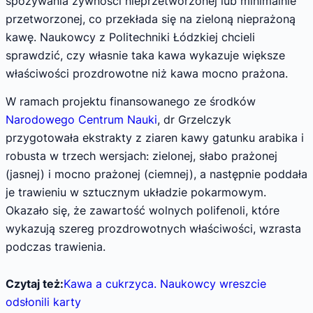
spożywania żywności nieprzetworzonej lub minimalnie
przetworzonej, co przekłada się na zieloną nieprażoną
kawę. Naukowcy z Politechniki Łódzkiej chcieli
sprawdzić, czy własnie taka kawa wykazuje większe
właściwości prozdrowotne niż kawa mocno prażona.
W ramach projektu finansowanego ze środków
Narodowego Centrum Nauki
, dr Grzelczyk
przygotowała ekstrakty z ziaren kawy gatunku arabika i
robusta w trzech wersjach: zielonej, słabo prażonej
(jasnej) i mocno prażonej (ciemnej), a następnie poddała
je trawieniu w sztucznym układzie pokarmowym.
Okazało się, że zawartość wolnych polifenoli, które
wykazują szereg prozdrowotnych właściwości, wzrasta
podczas trawienia.
Czytaj też:
Kawa a cukrzyca. Naukowcy wreszcie
odsłonili karty