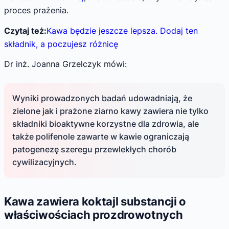
proces prażenia.
Czytaj też:
Kawa będzie jeszcze lepsza. Dodaj ten
składnik, a poczujesz różnicę
Dr inż. Joanna Grzelczyk mówi:
Wyniki prowadzonych badań udowadniają, że
zielone jak i prażone ziarno kawy zawiera nie tylko
składniki bioaktywne korzystne dla zdrowia, ale
także polifenole zawarte w kawie ograniczają
patogenezę szeregu przewlekłych chorób
cywilizacyjnych.
Kawa zawiera koktajl substancji o
właściwościach prozdrowotnych