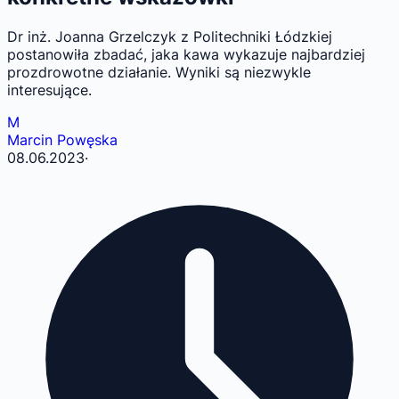
Dr inż. Joanna Grzelczyk z Politechniki Łódzkiej
postanowiła zbadać, jaka kawa wykazuje najbardziej
prozdrowotne działanie. Wyniki są niezwykle
interesujące.
M
Marcin Powęska
08.06.2023
·