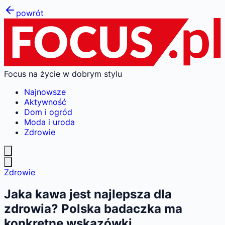
powrót
Focus na życie w dobrym stylu
Najnowsze
Aktywność
Dom i ogród
Moda i uroda
Zdrowie
Zdrowie
Jaka kawa jest najlepsza dla
zdrowia? Polska badaczka ma
konkretne wskazówki