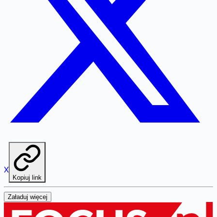
X
Kopiuj link
Załaduj więcej