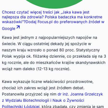
Chcesz czytać więcej treści jak
„
Jaka kawa jest
najlepsza dla zdrowia? Polska badaczka ma konkretne
wskazówki
"
?
Dodaj Focus.pl do preferowanych źródeł w
Google
Kawa jest jednym z najpopularniejszych napojów na
świecie. W ciągu ostatniej dekady jej spożycie w
naszym kraju wzrosło o ponad 80 proc. Statystyczny
Polak wypija ok. filiżankę dziennie, co przekłada się na 3
kg rocznie, ale do mieszkańców krajów skandynawskich
wciąż nam daleko (12-13 kg rocznie).
Kawa wykazuje liczne właściwości prozdrowotne,
chociaż ich zakres wciąż jest źródłem debat.
Postanowiła przyjrzeć się nim
dr inż. Joanna Grzelczyk
z Wydziału Biotechnologii i Nauk o Żywności
Politechniki Łódzkiej
, która zbadała, czy zmienia je sam