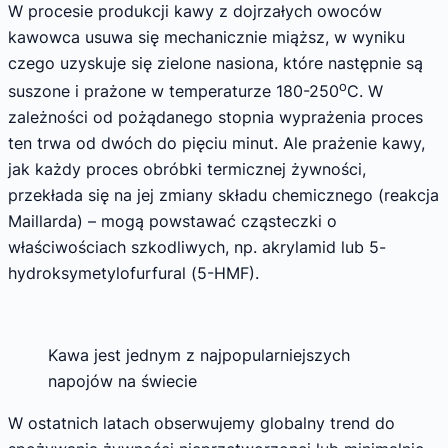
W procesie produkcji kawy z dojrzałych owoców
kawowca usuwa się mechanicznie miąższ, w wyniku
czego uzyskuje się zielone nasiona, które następnie są
o
suszone i prażone w temperaturze 180-250
C. W
zależności od pożądanego stopnia wyprażenia proces
ten trwa od dwóch do pięciu minut. Ale prażenie kawy,
jak każdy proces obróbki termicznej żywności,
przekłada się na jej zmiany składu chemicznego (reakcja
Maillarda) – mogą powstawać cząsteczki o
właściwościach szkodliwych, np. akrylamid lub 5-
hydroksymetylofurfural (5-HMF).
Kawa jest jednym z najpopularniejszych
napojów na świecie
W ostatnich latach obserwujemy globalny trend do