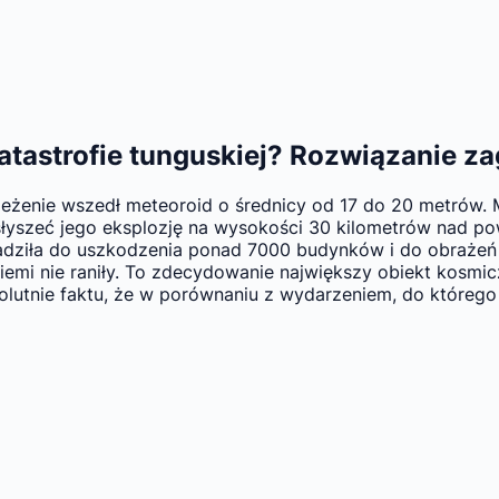
o katastrofie tunguskiej? Rozwiązanie
rzeżenie wszedł meteoroid o średnicy od 17 do 20 metrów
słyszeć jego eksplozję na wysokości 30 kilometrów nad po
prowadziła do uszkodzenia ponad 7000 budynków i do obraż
iemi nie raniły. To zdecydowanie największy obiekt kosmi
lutnie faktu, że w porównaniu z wydarzeniem, do którego d