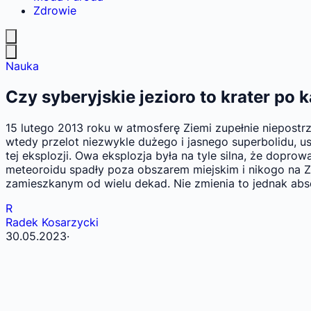
Zdrowie
Nauka
Czy syberyjskie jezioro to krater p
15 lutego 2013 roku w atmosferę Ziemi zupełnie niepost
wtedy przelot niezwykle dużego i jasnego superbolidu, u
tej eksplozji. Owa eksplozja była na tyle silna, że do
meteoroidu spadły poza obszarem miejskim i nikogo na Z
zamieszkanym od wielu dekad. Nie zmienia to jednak abso
R
Radek Kosarzycki
30.05.2023
·