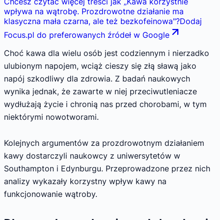
Chcesz czytać więcej treści jak
„
Kawa korzystnie
wpływa na wątrobę. Prozdrowotne działanie ma
klasyczna mała czarna, ale też bezkofeinowa
"
?
Dodaj
Focus.pl do preferowanych źródeł w Google
Choć kawa dla wielu osób jest codziennym i nierzadko
ulubionym napojem, wciąż cieszy się złą sławą jako
napój szkodliwy dla zdrowia. Z badań naukowych
wynika jednak, że zawarte w niej przeciwutleniacze
wydłużają życie i chronią nas przed chorobami, w tym
niektórymi nowotworami.
Kolejnych argumentów za prozdrowotnym działaniem
kawy dostarczyli naukowcy z uniwersytetów w
Southampton i Edynburgu. Przeprowadzone przez nich
analizy wykazały korzystny wpływ kawy na
funkcjonowanie wątroby.