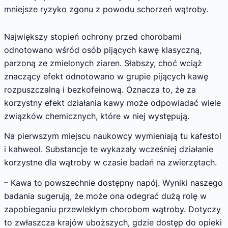
mniejsze ryzyko zgonu z powodu schorzeń wątroby.
Największy stopień ochrony przed chorobami
odnotowano wśród osób pijących kawę klasyczną,
parzoną ze zmielonych ziaren. Słabszy, choć wciąż
znaczący efekt odnotowano w grupie pijących kawę
rozpuszczalną i bezkofeinową. Oznacza to, że za
korzystny efekt działania kawy może odpowiadać wiele
związków chemicznych, które w niej występują.
Na pierwszym miejscu naukowcy wymieniają tu kafestol
i kahweol. Substancje te wykazały wcześniej działanie
korzystne dla wątroby w czasie badań na zwierzętach.
– Kawa to powszechnie dostępny napój. Wyniki naszego
badania sugerują, że może ona odegrać dużą rolę w
zapobieganiu przewlekłym chorobom wątroby. Dotyczy
to zwłaszcza krajów uboższych, gdzie dostęp do opieki