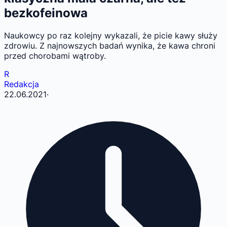
bezkofeinowa
Naukowcy po raz kolejny wykazali, że picie kawy służy
zdrowiu. Z najnowszych badań wynika, że kawa chroni
przed chorobami wątroby.
R
Redakcja
22.06.2021
·