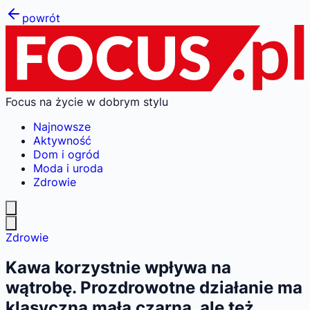
powrót
Focus na życie w dobrym stylu
Najnowsze
Aktywność
Dom i ogród
Moda i uroda
Zdrowie
Zdrowie
Kawa korzystnie wpływa na
wątrobę. Prozdrowotne działanie ma
klasyczna mała czarna, ale też