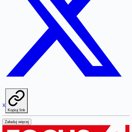
X
Kopiuj link
Załaduj więcej