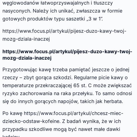
węglowodanów łatwoprzyswajalnych i tłuszczy
nasyconych. Należy ich unikać, zwłaszcza w formie
gotowych produktów typu saszetki „3 w 1”.
https://www.focus.pl/artykul/pijesz-duzo-kawy-twoj-
mozg-dziala-inaczej
https://www.focus.pl/artykul/pijesz-duzo-kawy-twoj-
mozg-dziala-inaczej
Przygotowując kawę trzeba pamiętać jeszcze o jednej
rzeczy – zbyt gorąca szkodzi. Regularne picie kawy o
temperaturze przekraczającej 65 st. C może zwiększać
ryzyko zachorowania na raka przełyku. To samo odnosi
się do innych gorących napojów, takich jak herbata.
Po kawę https://www.focus.pl/artykul/chcesz-miec-
dziecko-odstaw-kofeine. Z badań wynika, że w ich
przypadku szkodliwe mogą być nawet małe dawki