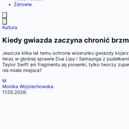
Zdrowie
Kultura
Kiedy gwiazda zaczyna chronić brzmien
Jeszcze kilka lat temu ochrona wizerunku gwiazdy kojarzy
teraz w głośnej sprawie Dua Lipy i Samsunga z pudełkami
Taylor Swift ani fragmentu jej piosenki, tylko tworzy zup
nie miała miejsca?
M
Monika Wojciechowska
17.05.2026
·