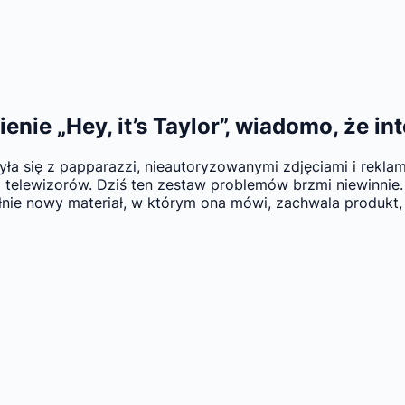
ie „Hey, it’s Taylor”, wiadomo, że int
ła się z papparazzi, nieautoryzowanymi zdjęciami i reklamą
 telewizorów. Dziś ten zestaw problemów brzmi niewinnie. 
ełnie nowy materiał, w którym ona mówi, zachwala produkt, 