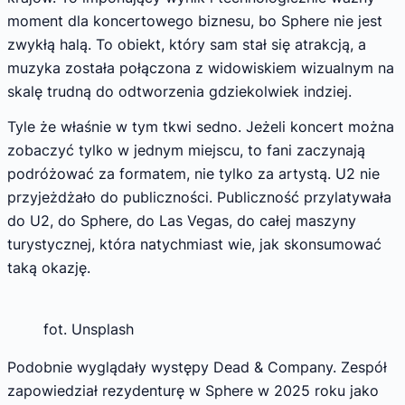
moment dla koncertowego biznesu, bo Sphere nie jest
zwykłą halą. To obiekt, który sam stał się atrakcją, a
muzyka została połączona z widowiskiem wizualnym na
skalę trudną do odtworzenia gdziekolwiek indziej.
Tyle że właśnie w tym tkwi sedno. Jeżeli koncert można
zobaczyć tylko w jednym miejscu, to fani zaczynają
podróżować za formatem, nie tylko za artystą. U2 nie
przyjeżdżało do publiczności. Publiczność przylatywała
do U2, do Sphere, do Las Vegas, do całej maszyny
turystycznej, która natychmiast wie, jak skonsumować
taką okazję.
fot. Unsplash
Podobnie wyglądały występy Dead & Company. Zespół
zapowiedział rezydenturę w Sphere w 2025 roku jako