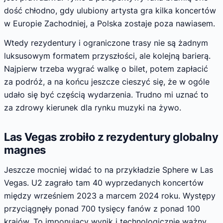
dość chłodno, gdy ulubiony artysta gra kilka koncertów
w Europie Zachodniej, a Polska zostaje poza nawiasem.
Wtedy rezydentury i ograniczone trasy nie są żadnym
luksusowym formatem przyszłości, ale kolejną barierą.
Najpierw trzeba wygrać walkę o bilet, potem zapłacić
za podróż, a na końcu jeszcze cieszyć się, że w ogóle
udało się być częścią wydarzenia. Trudno mi uznać to
za zdrowy kierunek dla rynku muzyki na żywo.
Las Vegas zrobiło z rezydentury globalny
magnes
Jeszcze mocniej widać to na przykładzie Sphere w Las
Vegas. U2 zagrało tam 40 wyprzedanych koncertów
między wrześniem 2023 a marcem 2024 roku. Występy
przyciągnęły ponad 700 tysięcy fanów z ponad 100
krajów. To imponujący wynik i technologicznie ważny