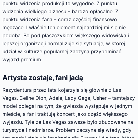
punktu widzenia produkcji to wygodne. Z punktu
widzenia wielkiego biznesu – bardzo opłacalne. Z
punktu widzenia fana – coraz częściej finansowo
męczące. I właśnie ten element najbardziej mi się nie
podoba. Bo pod płaszczykiem większego widowiska i
lepszej organizacji normalizuje się sytuację, w której
udział w kulturze popularnej zaczyna przypominać
wyjazd premium.
Artysta zostaje, fani jadą
Rezydentura przez lata kojarzyła się głównie z Las
Vegas. Celine Dion, Adele, Lady Gaga, Usher – tamtejszy
model polegał na tym, że gwiazda występuje w jednym
mieście, a fani traktują koncert jako część większego
wyjazdu. Tyle że Las Vegas zawsze było zbudowane na
turystyce i nadmiarze. Problem zaczyna się wtedy, gdy
ten model staje się inspiracją dla Europy i dla tras, które