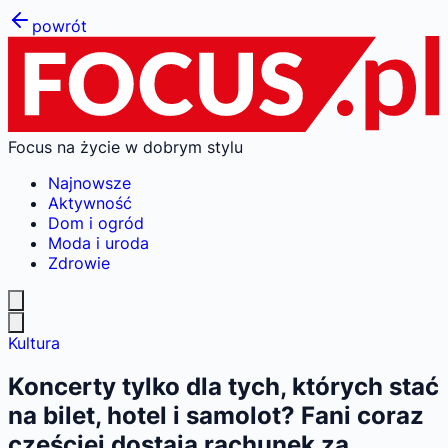
powrót
Focus na życie w dobrym stylu
Najnowsze
Aktywność
Dom i ogród
Moda i uroda
Zdrowie
Kultura
Koncerty tylko dla tych, których stać
na bilet, hotel i samolot? Fani coraz
częściej dostają rachunek za