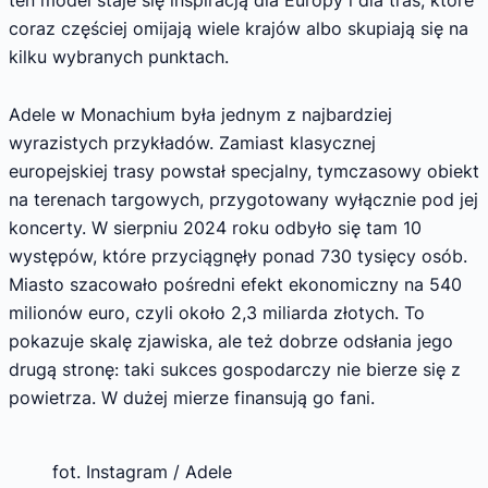
coraz częściej omijają wiele krajów albo skupiają się na
kilku wybranych punktach.
Adele w Monachium była jednym z najbardziej
wyrazistych przykładów. Zamiast klasycznej
europejskiej trasy powstał specjalny, tymczasowy obiekt
na terenach targowych, przygotowany wyłącznie pod jej
koncerty. W sierpniu 2024 roku odbyło się tam 10
występów, które przyciągnęły ponad 730 tysięcy osób.
Miasto szacowało pośredni efekt ekonomiczny na 540
milionów euro, czyli około 2,3 miliarda złotych. To
pokazuje skalę zjawiska, ale też dobrze odsłania jego
drugą stronę: taki sukces gospodarczy nie bierze się z
powietrza. W dużej mierze finansują go fani.
fot. Instagram / Adele