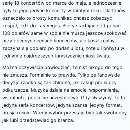
serię 18 koncertów od marca do maja, a jednocześnie
były to jego jedyne koncerty w tamtym roku. Dla fanów
oznaczało to prosty komunikat: chcesz zobaczyć
zespół, jedź do Las Vegas. Bilety startujące od ponad
100 dolarów same w sobie nie muszą jeszcze szokować
przy obecnych cenach koncertów, ale koszt realny
zaczyna się dopiero po dodaniu lotu, hotelu i pobytu w
jednym z najdroższych turystycznie miast świata.
Można oczywiście powiedzieć, że nikt nikogo do tego
nie zmusza. Formalnie to prawda. Tylko że fanowskie
decyzje rzadko są tak chłodne, jak zakup pralki czy
odkurzacza. Muzyka działa na emocje, wspomnienia,
wspólnotę, poczucie uczestnictwa. Gdy słyszymy, że to
jedyna seria koncertów, jedyna szansa, jedyny format,
presja rośnie. Wtedy wybór przestaje być tak swobodny,
jak lubi przedstawiać go branża.