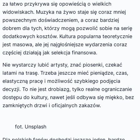
za łatwo przykrywa się opowieścią o wielkich
widowiskach. Muzyka na żywo staje się coraz mniej
powszechnym doświadczeniem, a coraz bardziej
dobrem dla tych, którzy mogą pozwolić sobie na serię
dodatkowych kosztów. Kultura popularna teoretycznie
jest masowa, ale jej najgłośniejsze wydarzenia coraz
częściej działają jak selekcja finansowa.
Nie wystarczy lubić artysty, znać piosenki, czekać
latami na trasę. Trzeba jeszcze mieć pieniądze, czas,
elastyczną pracę i możliwość szybkiego podjęcia
decyzji. To nie jest drobiazg, tylko realne ograniczanie
dostępu do kultury, nawet jeśli odbywa się miękko, bez
zamkniętych drzwi i oficjalnych zakazów.
fot. Unsplash
Dla polskich fanów dochodzi jeszcze jeden, bardzo