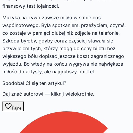
finansowy test lojalności.
Muzyka na żywo zawsze miała w sobie coś
wspólnotowego. Była spotkaniem, przeżyciem, czymś,
co zostaje w pamięci dłużej niż zdjęcie na telefonie.
Szkoda byłoby, gdyby coraz częściej stawała się
przywilejem tych, którzy mogą do ceny biletu bez
większego bólu dopisać jeszcze koszt zagranicznego
wyjazdu. Bo wtedy na końcu wygrywa nie największa
miłość do artysty, ale najgrubszy portfel.
Spodobał Ci się ten artykuł?
Daj znać autorowi — kliknij wielokrotnie.
Fajne