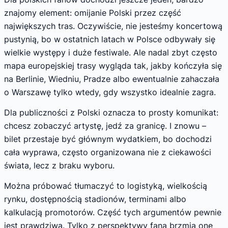
znajomy element: omijanie Polski przez część
największych tras. Oczywiście, nie jesteśmy koncertową
pustynią, bo w ostatnich latach w Polsce odbywały się
wielkie występy i duże festiwale. Ale nadal zbyt często
mapa europejskiej trasy wygląda tak, jakby kończyła się
na Berlinie, Wiedniu, Pradze albo ewentualnie zahaczała
o Warszawę tylko wtedy, gdy wszystko idealnie zagra.
Dla publiczności z Polski oznacza to prosty komunikat:
chcesz zobaczyć artystę, jedź za granicę. I znowu –
bilet przestaje być głównym wydatkiem, bo dochodzi
cała wyprawa, często organizowana nie z ciekawości
świata, lecz z braku wyboru.
Można próbować tłumaczyć to logistyką, wielkością
rynku, dostępnością stadionów, terminami albo
kalkulacją promotorów. Część tych argumentów pewnie
jest prawdziwa. Tylko z perspektywy fana brzmią one