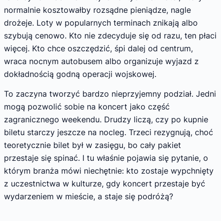
normalnie kosztowałby rozsądne pieniądze, nagle
drożeje. Loty w popularnych terminach znikają albo
szybują cenowo. Kto nie zdecyduje się od razu, ten płaci
więcej. Kto chce oszczędzić, śpi dalej od centrum,
wraca nocnym autobusem albo organizuje wyjazd z
dokładnością godną operacji wojskowej.
To zaczyna tworzyć bardzo nieprzyjemny podział. Jedni
mogą pozwolić sobie na koncert jako część
zagranicznego weekendu. Drudzy liczą, czy po kupnie
biletu starczy jeszcze na nocleg. Trzeci rezygnują, choć
teoretycznie bilet był w zasięgu, bo cały pakiet
przestaje się spinać. I tu właśnie pojawia się pytanie, o
którym branża mówi niechętnie: kto zostaje wypchnięty
z uczestnictwa w kulturze, gdy koncert przestaje być
wydarzeniem w mieście, a staje się podróżą?