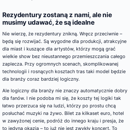
Rezydentury zostaną z nami, ale nie
musimy udawać, że są idealne
Nie wierzę, że rezydentury znikną. Wręcz przeciwnie –
będą się rozwijać. Są wygodne dla produkcji, atrakcyjne
dla miast i kuszące dla artystów, którzy mogą grać
wielkie show bez nieustannego przemieszczania całego
zaplecza. Przy ogromnych scenach, skomplikowanej
technologii i rosnących kosztach tras taki model będzie
dla branży coraz bardziej logiczny.
Ale logiczny dla branży nie znaczy automatycznie dobry
dla fanów. I nie podoba mi się, że koszty tej logiki tak
łatwo przerzuca się na ludzi, którzy po prostu chcą
posłuchać muzyki na żywo. Bilet za kilkaset euro, hotel
w zawyżonej cenie, podróż do innego kraju i presja, że
to jedyna okazja – to już nie jest zwykły koncert. To