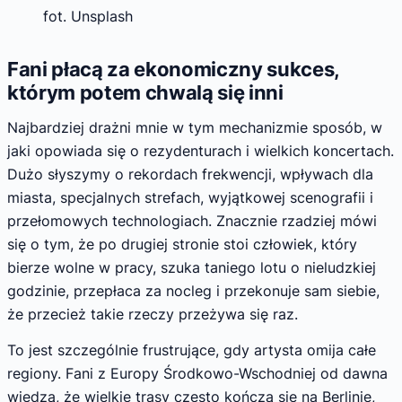
fot. Unsplash
Fani płacą za ekonomiczny sukces,
którym potem chwalą się inni
Najbardziej drażni mnie w tym mechanizmie sposób, w
jaki opowiada się o rezydenturach i wielkich koncertach.
Dużo słyszymy o rekordach frekwencji, wpływach dla
miasta, specjalnych strefach, wyjątkowej scenografii i
przełomowych technologiach. Znacznie rzadziej mówi
się o tym, że po drugiej stronie stoi człowiek, który
bierze wolne w pracy, szuka taniego lotu o nieludzkiej
godzinie, przepłaca za nocleg i przekonuje sam siebie,
że przecież takie rzeczy przeżywa się raz.
To jest szczególnie frustrujące, gdy artysta omija całe
regiony. Fani z Europy Środkowo-Wschodniej od dawna
wiedzą, że wielkie trasy często kończą się na Berlinie,