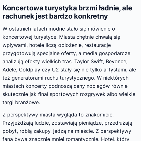
Koncertowa turystyka brzmi ładnie, ale
rachunek jest bardzo konkretny
W ostatnich latach modne stało się mówienie o
koncertowej turystyce. Miasta chętnie chwalą się
wpływami, hotele liczą obłożenie, restauracje
przygotowują specjalne oferty, a media gospodarcze
analizują efekty wielkich tras. Taylor Swift, Beyonce,
Adele, Coldplay czy U2 stały się nie tylko artystami, ale
też generatorami ruchu turystycznego. W niektórych
miastach koncerty podnoszą ceny noclegów równie
skutecznie jak finał sportowych rozgrywek albo wielkie
targi branżowe.
Z perspektywy miasta wygląda to znakomicie.
Przyjeżdżają ludzie, zostawiają pieniądze, przedłużają
pobyt, robią zakupy, jedzą na mieście. Z perspektywy
fana bywa znacznie mniej romantycznie. Hotel, który