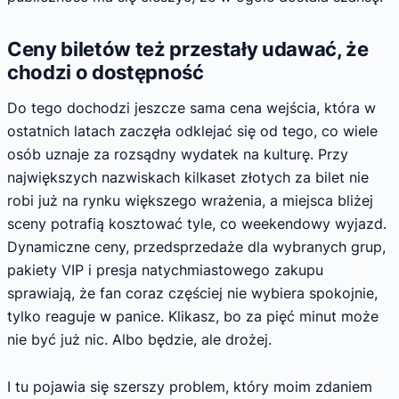
Ceny biletów też przestały udawać, że
chodzi o dostępność
Do tego dochodzi jeszcze sama cena wejścia, która w
ostatnich latach zaczęła odklejać się od tego, co wiele
osób uznaje za rozsądny wydatek na kulturę. Przy
największych nazwiskach kilkaset złotych za bilet nie
robi już na rynku większego wrażenia, a miejsca bliżej
sceny potrafią kosztować tyle, co weekendowy wyjazd.
Dynamiczne ceny, przedsprzedaże dla wybranych grup,
pakiety VIP i presja natychmiastowego zakupu
sprawiają, że fan coraz częściej nie wybiera spokojnie,
tylko reaguje w panice. Klikasz, bo za pięć minut może
nie być już nic. Albo będzie, ale drożej.
I tu pojawia się szerszy problem, który moim zdaniem