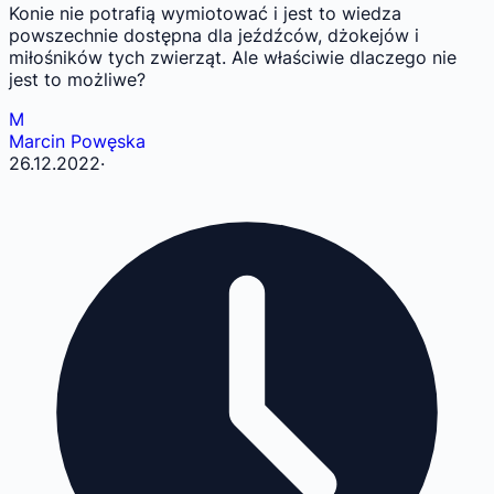
Konie nie potrafią wymiotować i jest to wiedza
powszechnie dostępna dla jeźdźców, dżokejów i
miłośników tych zwierząt. Ale właściwie dlaczego nie
jest to możliwe?
M
Marcin Powęska
26.12.2022
·