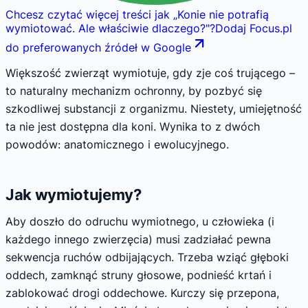
Chcesz czytać więcej treści jak
„
Konie nie potrafią
wymiotować. Ale właściwie dlaczego?
"
?
Dodaj Focus.pl
do preferowanych źródeł w Google
Większość zwierząt wymiotuje, gdy zje coś trującego –
to naturalny mechanizm ochronny, by pozbyć się
szkodliwej substancji z organizmu. Niestety, umiejętność
ta nie jest dostępna dla koni. Wynika to z dwóch
powodów: anatomicznego i ewolucyjnego.
Jak wymiotujemy?
Aby doszło do odruchu wymiotnego, u człowieka (i
każdego innego zwierzęcia) musi zadziałać pewna
sekwencja ruchów odbijających. Trzeba wziąć głęboki
oddech, zamknąć struny głosowe, podnieść krtań i
zablokować drogi oddechowe. Kurczy się przepona,