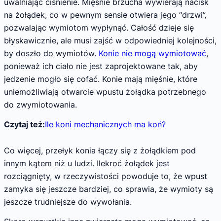
uwalniając ciśnienie. Mięśnie brzucha wywierają nacisk
na żołądek, co w pewnym sensie otwiera jego “drzwi”,
pozwalając wymiotom wypłynąć. Całość dzieje się
błyskawicznie, ale musi zajść w odpowiedniej kolejności,
by doszło do wymiotów.
Konie nie mogą wymiotować
,
ponieważ ich ciało nie jest zaprojektowane tak, aby
jedzenie mogło się cofać. Konie mają mięśnie, które
uniemożliwiają otwarcie wpustu żołądka potrzebnego
do zwymiotowania.
Czytaj też:
Ile koni mechanicznych ma koń?
Co więcej, przełyk konia łączy się z żołądkiem pod
innym kątem niż u ludzi. Ilekroć żołądek jest
rozciągnięty, w rzeczywistości powoduje to, że wpust
zamyka się jeszcze bardziej, co sprawia, że wymioty są
jeszcze trudniejsze do wywołania.