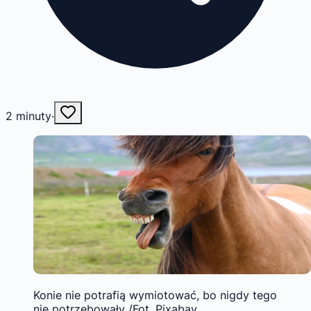
2
minuty
·
Konie nie potrafią wymiotować, bo nigdy tego
nie potrzebowały /Fot. Pixabay