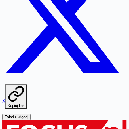
X
Kopiuj link
Załaduj więcej