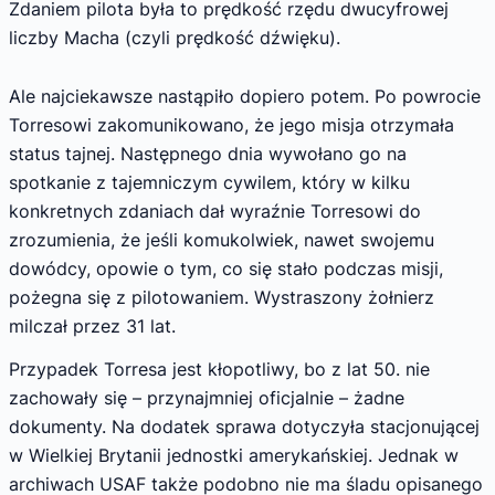
Zdaniem pilota była to prędkość rzędu dwucyfrowej
liczby Macha (czyli prędkość dźwięku).
Ale najciekawsze nastąpiło dopiero potem. Po powrocie
Torresowi zakomunikowano, że jego misja otrzymała
status tajnej. Następnego dnia wywołano go na
spotkanie z tajemniczym cywilem, który w kilku
konkretnych zdaniach dał wyraźnie Torresowi do
zrozumienia, że jeśli komukolwiek, nawet swojemu
dowódcy, opowie o tym, co się stało podczas misji,
pożegna się z pilotowaniem. Wystraszony żołnierz
milczał przez 31 lat.
Przypadek Torresa jest kłopotliwy, bo z lat 50. nie
zachowały się – przynajmniej oficjalnie – żadne
dokumenty. Na dodatek sprawa dotyczyła stacjonującej
w Wielkiej Brytanii jednostki amerykańskiej. Jednak w
archiwach USAF także podobno nie ma śladu opisanego