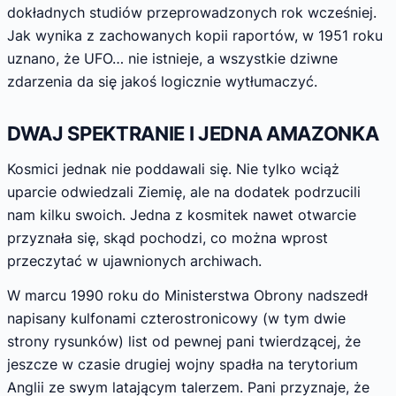
dokładnych studiów przeprowadzonych rok wcześniej.
Jak wynika z zachowanych kopii raportów, w 1951 roku
uznano, że UFO… nie istnieje, a wszystkie dziwne
zdarzenia da się jakoś logicznie wytłumaczyć.
DWAJ SPEKTRANIE I JEDNA AMAZONKA
Kosmici jednak nie poddawali się. Nie tylko wciąż
uparcie odwiedzali Ziemię, ale na dodatek podrzucili
nam kilku swoich. Jedna z kosmitek nawet otwarcie
przyznała się, skąd pochodzi, co można wprost
przeczytać w ujawnionych archiwach.
W marcu 1990 roku do Ministerstwa Obrony nadszedł
napisany kulfonami czterostronicowy (w tym dwie
strony rysunków) list od pewnej pani twierdzącej, że
jeszcze w czasie drugiej wojny spadła na terytorium
Anglii ze swym latającym talerzem. Pani przyznaje, że