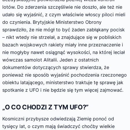
lotów. Do zderzenia szczęśliwie nie doszło, ale też nie
udało się wyjaśnić, z czym właściwie włoscy piloci mieli
do czynienia. Brytyjskie Ministerstwo Obrony
sprawdziło, że nie mógł to być żaden zabłąkany pocisk
– nikt wtedy nie strzelał, a znajdujące się w pobliskich
bazach wojskowych rakiety miały inne przeznaczenie i
nie mogłyby nawet osiągnąć wysokości, na której leciał
wówczas samolot Alitalii. Jeden z ostatnich
dokumentów dotyczących sprawy stwierdza, że
ponieważ nie sposób wyjaśnić pochodzenia rzeczonego
obiektu latającego, ministerstwo traktuje tę sprawę jak
spotkanie z UFO i nie będzie się tym więcej zajmować.
„O CO CHODZI Z TYM UFO?”
Kosmiczni przybysze odwiedzają Ziemię ponoć od
tysięcy lat, o czym mają świadczyć choćby wielkie