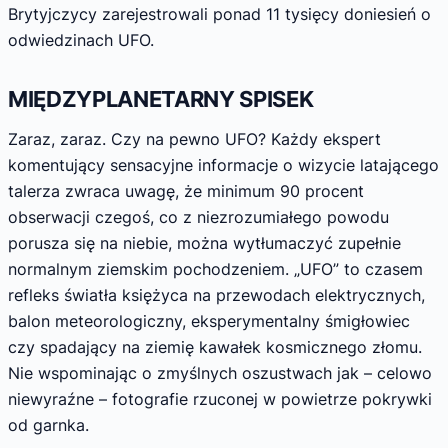
Brytyjczycy zarejestrowali ponad 11 tysięcy doniesień o
odwiedzinach UFO.
MIĘDZYPLANETARNY SPISEK
Zaraz, zaraz. Czy na pewno UFO? Każdy ekspert
komentujący sensacyjne informacje o wizycie latającego
talerza zwraca uwagę, że minimum 90 procent
obserwacji czegoś, co z niezrozumiałego powodu
porusza się na niebie, można wytłumaczyć zupełnie
normalnym ziemskim pochodzeniem. „UFO” to czasem
refleks światła księżyca na przewodach elektrycznych,
balon meteorologiczny, eksperymentalny śmigłowiec
czy spadający na ziemię kawałek kosmicznego złomu.
Nie wspominając o zmyślnych oszustwach jak – celowo
niewyraźne – fotografie rzuconej w powietrze pokrywki
od garnka.