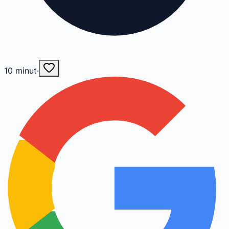
10
minut
·