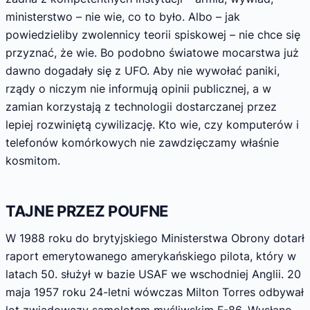
ministerstwo – nie wie, co to było. Albo – jak
powiedzieliby zwolennicy teorii spiskowej – nie chce się
przyznać, że wie. Bo podobno światowe mocarstwa już
dawno dogadały się z UFO. Aby nie wywołać paniki,
rządy o niczym nie informują opinii publicznej, a w
zamian korzystają z technologii dostarczanej przez
lepiej rozwiniętą cywilizację. Kto wie, czy komputerów i
telefonów komórkowych nie zawdzięczamy właśnie
kosmitom.
TAJNE PRZEZ POUFNE
W 1988 roku do brytyjskiego Ministerstwa Obrony dotarł
raport emerytowanego amerykańskiego pilota, który w
latach 50. służył w bazie USAF we wschodniej Anglii. 20
maja 1957 roku 24-letni wówczas Milton Torres odbywał