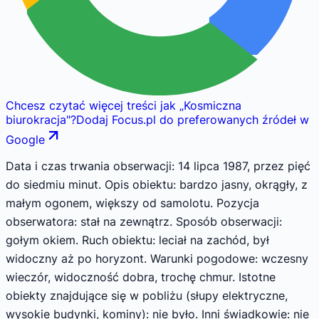
Chcesz czytać więcej treści jak
„
Kosmiczna
biurokracja
"
?
Dodaj Focus.pl do preferowanych źródeł w
Google
Data i czas trwania obserwacji: 14 lipca 1987, przez pięć
do siedmiu minut. Opis obiektu: bardzo jasny, okrągły, z
małym ogonem, większy od samolotu. Pozycja
obserwatora: stał na zewnątrz. Sposób obserwacji:
gołym okiem. Ruch obiektu: leciał na zachód, był
widoczny aż po horyzont. Warunki pogodowe: wczesny
wieczór, widoczność dobra, trochę chmur. Istotne
obiekty znajdujące się w pobliżu (słupy elektryczne,
wysokie budynki, kominy): nie było. Inni świadkowie: nie