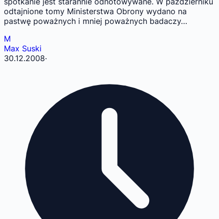
spotkanie jest starannie odnotowywane. W październiku
odtajnione tomy Ministerstwa Obrony wydano na
pastwę poważnych i mniej poważnych badaczy…
M
Max Suski
30.12.2008
·