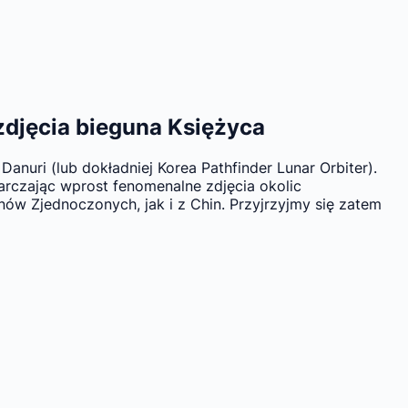
zdjęcia bieguna Księżyca
uri (lub dokładniej Korea Pathfinder Lunar Orbiter).
arczając wprost fenomenalne zdjęcia okolic
nów Zjednoczonych, jak i z Chin. Przyjrzyjmy się zatem