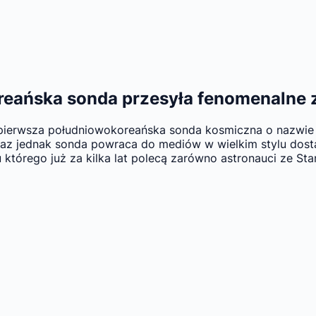
reańska sonda przesyła fenomenalne 
ierwsza południowokoreańska sonda kosmiczna o nazwie Dan
Teraz jednak sonda powraca do mediów w wielkim stylu dost
 którego już za kilka lat polecą zarówno astronauci ze Sta