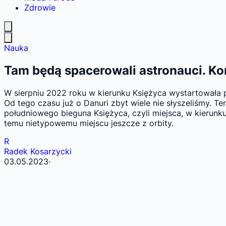
Zdrowie
Nauka
Tam będą spacerowali astronauci. Ko
W sierpniu 2022 roku w kierunku Księżyca wystartowała p
Od tego czasu już o Danuri zbyt wiele nie słyszeliśmy. 
południowego bieguna Księżyca, czyli miejsca, w kierunku
temu nietypowemu miejscu jeszcze z orbity.
R
Radek Kosarzycki
03.05.2023
·