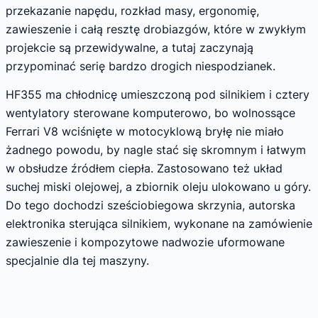
przekazanie napędu, rozkład masy, ergonomię,
zawieszenie i całą resztę drobiazgów, które w zwykłym
projekcie są przewidywalne, a tutaj zaczynają
przypominać serię bardzo drogich niespodzianek.
HF355 ma chłodnicę umieszczoną pod silnikiem i cztery
wentylatory sterowane komputerowo, bo wolnossące
Ferrari V8 wciśnięte w motocyklową bryłę nie miało
żadnego powodu, by nagle stać się skromnym i łatwym
w obsłudze źródłem ciepła. Zastosowano też układ
suchej miski olejowej, a zbiornik oleju ulokowano u góry.
Do tego dochodzi sześciobiegowa skrzynia, autorska
elektronika sterująca silnikiem, wykonane na zamówienie
zawieszenie i kompozytowe nadwozie uformowane
specjalnie dla tej maszyny.