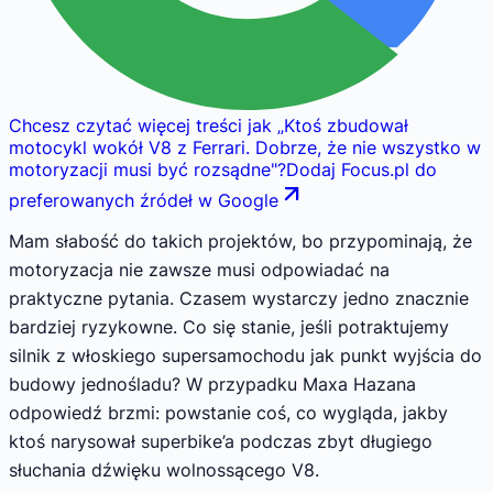
Chcesz czytać więcej treści jak
„
Ktoś zbudował
motocykl wokół V8 z Ferrari. Dobrze, że nie wszystko w
motoryzacji musi być rozsądne
"
?
Dodaj Focus.pl do
preferowanych źródeł w Google
Mam słabość do takich projektów, bo przypominają, że
motoryzacja nie zawsze musi odpowiadać na
praktyczne pytania. Czasem wystarczy jedno znacznie
bardziej ryzykowne. Co się stanie, jeśli potraktujemy
silnik z włoskiego supersamochodu jak punkt wyjścia do
budowy jednośladu? W przypadku Maxa Hazana
odpowiedź brzmi: powstanie coś, co wygląda, jakby
ktoś narysował superbike’a podczas zbyt długiego
słuchania dźwięku wolnossącego V8.