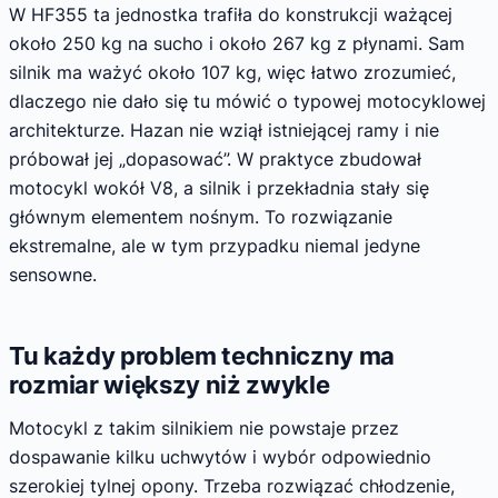
W HF355 ta jednostka trafiła do konstrukcji ważącej
około 250 kg na sucho i około 267 kg z płynami. Sam
silnik ma ważyć około 107 kg, więc łatwo zrozumieć,
dlaczego nie dało się tu mówić o typowej motocyklowej
architekturze. Hazan nie wziął istniejącej ramy i nie
próbował jej „dopasować”. W praktyce zbudował
motocykl wokół V8, a silnik i przekładnia stały się
głównym elementem nośnym. To rozwiązanie
ekstremalne, ale w tym przypadku niemal jedyne
sensowne.
Tu każdy problem techniczny ma
rozmiar większy niż zwykle
Motocykl z takim silnikiem nie powstaje przez
dospawanie kilku uchwytów i wybór odpowiednio
szerokiej tylnej opony. Trzeba rozwiązać chłodzenie,