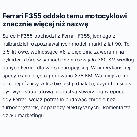
Ferrari F355 oddało temu motocyklowi
znacznie więcej niż nazwę
Serce HF355 pochodzi z Ferrari F355, jednego z
najbardziej rozpoznawalnych modeli marki z lat 90. To
3,5-litrowe, wolnossące V8 z pięcioma zaworami na
cylinder, które w samochodzie rozwijało 380 KM według
danych Ferrari dla wersji europejskiej. W amerykańskiej
specyfikacji często podawano 375 KM. Ważniejsze od
drobnej różnicy w liczbie jest jednak to, czym ten silnik
był: wysokoobrotową jednostką stworzoną w epoce,
gdy Ferrari wciąż potrafiło budować emocje bez
turbosprężarek, dopalaczy elektrycznych i komentarza
działu marketingu.