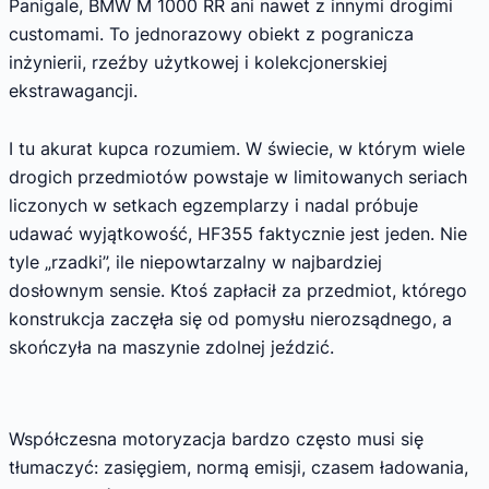
Panigale, BMW M 1000 RR ani nawet z innymi drogimi
customami. To jednorazowy obiekt z pogranicza
inżynierii, rzeźby użytkowej i kolekcjonerskiej
ekstrawagancji.
I tu akurat kupca rozumiem. W świecie, w którym wiele
drogich przedmiotów powstaje w limitowanych seriach
liczonych w setkach egzemplarzy i nadal próbuje
udawać wyjątkowość, HF355 faktycznie jest jeden. Nie
tyle „rzadki”, ile niepowtarzalny w najbardziej
dosłownym sensie. Ktoś zapłacił za przedmiot, którego
konstrukcja zaczęła się od pomysłu nierozsądnego, a
skończyła na maszynie zdolnej jeździć.
Współczesna motoryzacja bardzo często musi się
tłumaczyć: zasięgiem, normą emisji, czasem ładowania,