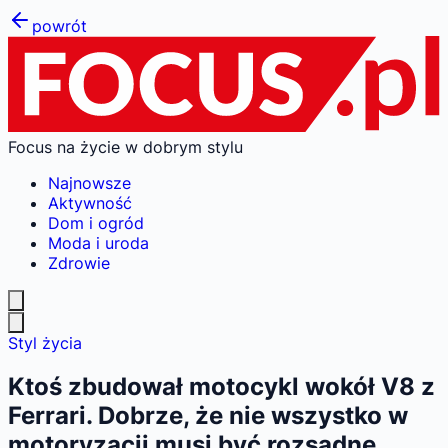
powrót
Focus na życie w dobrym stylu
Najnowsze
Aktywność
Dom i ogród
Moda i uroda
Zdrowie
Styl życia
Ktoś zbudował motocykl wokół V8 z
Ferrari. Dobrze, że nie wszystko w
motoryzacji musi być rozsądne