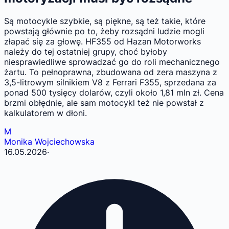
Są motocykle szybkie, są piękne, są też takie, które
powstają głównie po to, żeby rozsądni ludzie mogli
złapać się za głowę. HF355 od Hazan Motorworks
należy do tej ostatniej grupy, choć byłoby
niesprawiedliwe sprowadzać go do roli mechanicznego
żartu. To pełnoprawna, zbudowana od zera maszyna z
3,5-litrowym silnikiem V8 z Ferrari F355, sprzedana za
ponad 500 tysięcy dolarów, czyli około 1,81 mln zł. Cena
brzmi obłędnie, ale sam motocykl też nie powstał z
kalkulatorem w dłoni.
M
Monika Wojciechowska
16.05.2026
·