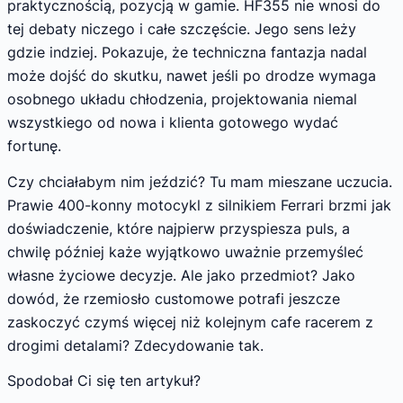
praktycznością, pozycją w gamie. HF355 nie wnosi do
tej debaty niczego i całe szczęście. Jego sens leży
gdzie indziej. Pokazuje, że techniczna fantazja nadal
może dojść do skutku, nawet jeśli po drodze wymaga
osobnego układu chłodzenia, projektowania niemal
wszystkiego od nowa i klienta gotowego wydać
fortunę.
Czy chciałabym nim jeździć? Tu mam mieszane uczucia.
Prawie 400-konny motocykl z silnikiem Ferrari brzmi jak
doświadczenie, które najpierw przyspiesza puls, a
chwilę później każe wyjątkowo uważnie przemyśleć
własne życiowe decyzje. Ale jako przedmiot? Jako
dowód, że rzemiosło customowe potrafi jeszcze
zaskoczyć czymś więcej niż kolejnym cafe racerem z
drogimi detalami? Zdecydowanie tak.
Spodobał Ci się ten artykuł?