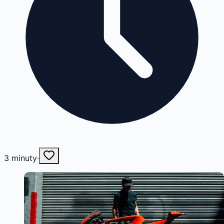
3
minuty
·