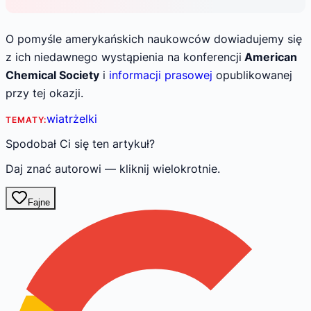
O pomyśle amerykańskich naukowców dowiadujemy się
z ich niedawnego wystąpienia na konferencji
American
Chemical Society
i
informacji prasowej
opublikowanej
przy tej okazji.
wiatr
żelki
TEMATY:
Spodobał Ci się ten artykuł?
Daj znać autorowi — kliknij wielokrotnie.
Fajne