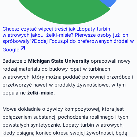
Chcesz czytać więcej treści jak
„
Łopaty turbin
wiatrowych jako… żelki-misie? Pierwsze osoby już ich
spróbowały
"
?
Dodaj Focus.pl do preferowanych źródeł w
Google
Badacze z
Michigan State University
opracowali nowy
rodzaj materiału do budowy łopat w turbinach
wiatrowych, który można poddać ponownej przeróbce i
przetworzyć nawet w produkty żywnościowe, w tym
popularne
żelki-misie
.
Mowa dokładnie o żywicy kompozytowej, która jest
połączeniem substancji pochodzenia roślinnego i tych
powstałych syntetycznie. Łopaty turbin wiatrowych,
kiedy osiągną koniec okresu swojej żywotności, będą