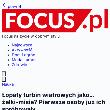
powrót
Focus na życie w dobrym stylu
Najnowsze
Aktywność
Dom i ogród
Moda i uroda
Zdrowie
Nauka
Łopaty turbin wiatrowych jako…
żelki-misie? Pierwsze osoby już ich
spróbowały