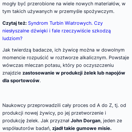
mogły być przerobione na wiele nowych materiałów, w
tym takich używanych w przemyśle spożywczym.
Czytaj też:
Syndrom Turbin Wiatrowych. Czy
niesłyszalne dźwięki i fale rzeczywiście szkodzą
ludziom?
Jak twierdzą badacze, ich żywicę można w dowolnym
momencie rozpuścić w roztworze alkalicznym. Powstaje
wówczas mleczan potasu, który po oczyszczeniu
znajdzie
zastosowanie w produkcji żelek lub napojów
dla sportowców
.
Naukowcy przeprowadzili cały proces od A do Z, tj. od
produkcji nowej żywicy, po jej przetworzenie i
produkcję żelek. Jak przyznał
John Dorgan
, jeden ze
współautorów badań,
zjadł takie gumowe misie.