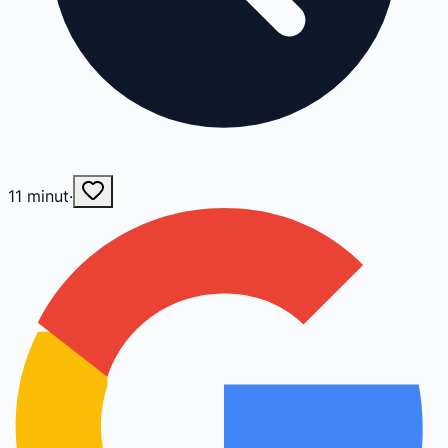
11
minut
·