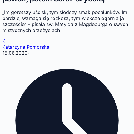
„Im gorętszy uścisk, tym słodszy smak pocałunków. Im
bardziej wzmaga się rozkosz, tym większe ogarnia ją
szczęście” – pisała św. Matylda z Magdeburga o swych
mistycznych przeżyciach
K
Katarzyna Pomorska
15.06.2020
·