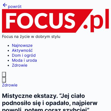
powrót
Focus na życie w dobrym stylu
Najnowsze
Aktywność
Dom i ogród
Moda i uroda
Zdrowie
Zdrowie
Mistyczne ekstazy. “Jej ciało
podnosiło się i opadało, najpierw
powoli, potem coraz szybciej”