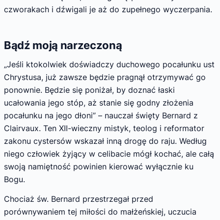
czworakach i dźwigali je aż do zupełnego wyczerpania.
Bądź moją narzeczoną
„Jeśli ktokolwiek doświadczy duchowego pocałunku ust
Chrystusa, już zawsze będzie pragnął otrzymywać go
ponownie. Będzie się poniżał, by doznać łaski
ucałowania jego stóp, aż stanie się godny złożenia
pocałunku na jego dłoni” – nauczał święty Bernard z
Clairvaux. Ten XII-wieczny mistyk, teolog i reformator
zakonu cystersów wskazał inną drogę do raju. Według
niego człowiek żyjący w celibacie mógł kochać, ale całą
swoją namiętność powinien kierować wyłącznie ku
Bogu.
Chociaż św. Bernard przestrzegał przed
porównywaniem tej miłości do małżeńskiej, uczucia