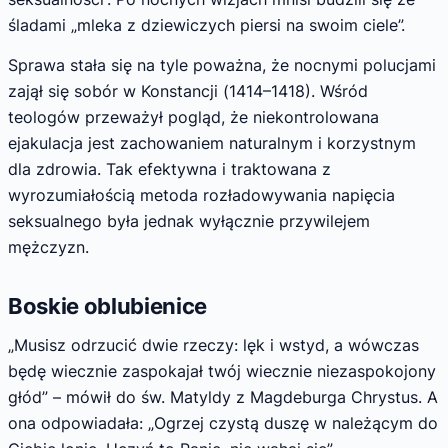
śladami „mleka z dziewiczych piersi na swoim ciele”.
Sprawa stała się na tyle poważna, że nocnymi polucjami
zajął się sobór w Konstancji (1414–1418). Wśród
teologów przeważył pogląd, że niekontrolowana
ejakulacja jest zachowaniem naturalnym i korzystnym
dla zdrowia. Tak efektywna i traktowana z
wyrozumiałością metoda rozładowywania napięcia
seksualnego była jednak wyłącznie przywilejem
mężczyzn.
Boskie oblubienice
„Musisz odrzucić dwie rzeczy: lęk i wstyd, a wówczas
będę wiecznie zaspokajał twój wiecznie niezaspokojony
głód” – mówił do św. Matyldy z Magdeburga Chrystus. A
ona odpowiadała: „Ogrzej czystą duszę w należącym do